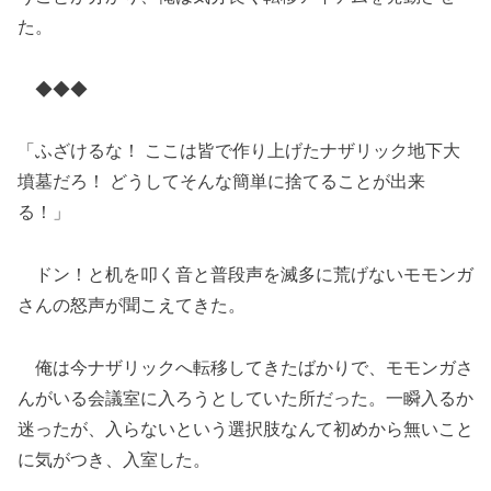
た。
◆◆◆
「ふざけるな！ ここは皆で作り上げたナザリック地下大
墳墓だろ！ どうしてそんな簡単に捨てることが出来
る！」
ドン！と机を叩く音と普段声を滅多に荒げないモモンガ
さんの怒声が聞こえてきた。
俺は今ナザリックへ転移してきたばかりで、モモンガさ
んがいる会議室に入ろうとしていた所だった。一瞬入るか
迷ったが、入らないという選択肢なんて初めから無いこと
に気がつき、入室した。