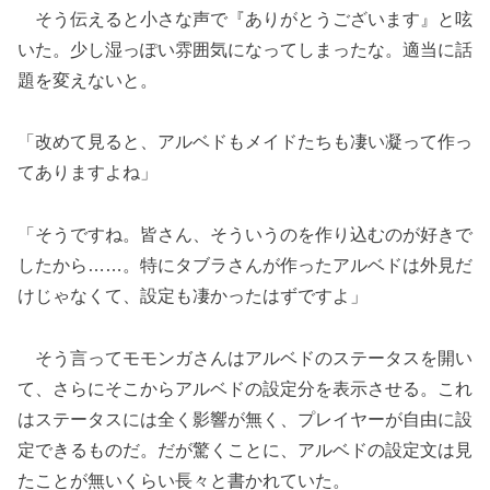
そう伝えると小さな声で『ありがとうございます』と呟
いた。少し湿っぽい雰囲気になってしまったな。適当に話
題を変えないと。
「改めて見ると、アルベドもメイドたちも凄い凝って作っ
てありますよね」
「そうですね。皆さん、そういうのを作り込むのが好きで
したから……。特にタブラさんが作ったアルベドは外見だ
けじゃなくて、設定も凄かったはずですよ」
そう言ってモモンガさんはアルベドのステータスを開い
て、さらにそこからアルベドの設定分を表示させる。これ
はステータスには全く影響が無く、プレイヤーが自由に設
定できるものだ。だが驚くことに、アルベドの設定文は見
たことが無いくらい長々と書かれていた。