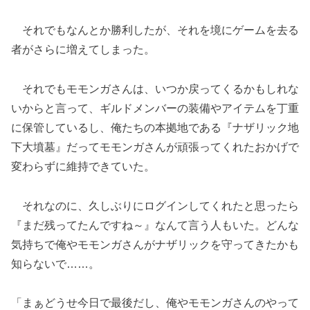
それでもなんとか勝利したが、それを境にゲームを去る
者がさらに増えてしまった。
それでもモモンガさんは、いつか戻ってくるかもしれな
いからと言って、ギルドメンバーの装備やアイテムを丁重
に保管しているし、俺たちの本拠地である『ナザリック地
下大墳墓』だってモモンガさんが頑張ってくれたおかげで
変わらずに維持できていた。
それなのに、久しぶりにログインしてくれたと思ったら
『まだ残ってたんですね～』なんて言う人もいた。どんな
気持ちで俺やモモンガさんがナザリックを守ってきたかも
知らないで……。
「まぁどうせ今日で最後だし、俺やモモンガさんのやって