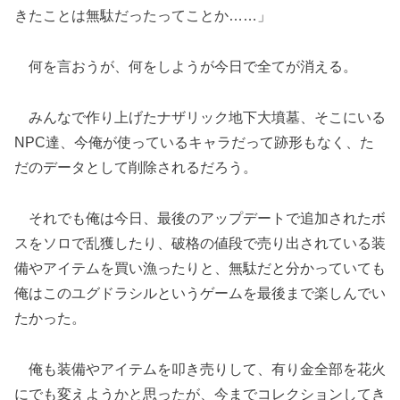
きたことは無駄だったってことか……」
何を言おうが、何をしようが今日で全てが消える。
みんなで作り上げたナザリック地下大墳墓、そこにいる
NPC達、今俺が使っているキャラだって跡形もなく、た
だのデータとして削除されるだろう。
それでも俺は今日、最後のアップデートで追加されたボ
スをソロで乱獲したり、破格の値段で売り出されている装
備やアイテムを買い漁ったりと、無駄だと分かっていても
俺はこのユグドラシルというゲームを最後まで楽しんでい
たかった。
俺も装備やアイテムを叩き売りして、有り金全部を花火
にでも変えようかと思ったが、今までコレクションしてき