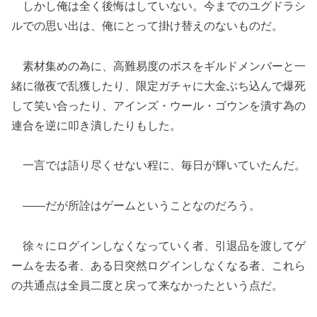
しかし俺は全く後悔はしていない。今までのユグドラシ
ルでの思い出は、俺にとって掛け替えのないものだ。
素材集めの為に、高難易度のボスをギルドメンバーと一
緒に徹夜で乱獲したり、限定ガチャに大金ぶち込んで爆死
して笑い合ったり、アインズ・ウール・ゴウンを潰す為の
連合を逆に叩き潰したりもした。
一言では語り尽くせない程に、毎日が輝いていたんだ。
――だが所詮はゲームということなのだろう。
徐々にログインしなくなっていく者、引退品を渡してゲ
ームを去る者、ある日突然ログインしなくなる者、これら
の共通点は全員二度と戻って来なかったという点だ。