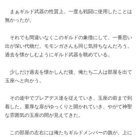
まぁギルド武器の性質上、一度も戦闘に使用したことは
無かったが。
それでも間違いなくこのギルドの象徴にして、一番思い
出が深い代物だ。モモンガさんも同じ気持ちなんだろう。
過去を懐かしむようにギルド武器を眺めている。
少しだけ過去を懐かしんだ後、俺たち二人は部屋を出て
玉座へと向かう。
その途中でプレアデス達を従えていき、玉座の前まで到
着した。重厚な扉がゆっくりと開かれていき、やがて神聖
な雰囲気の玉座の間が見えてきた。
この部屋の左右には俺たちギルドメンバーの旗が、上に