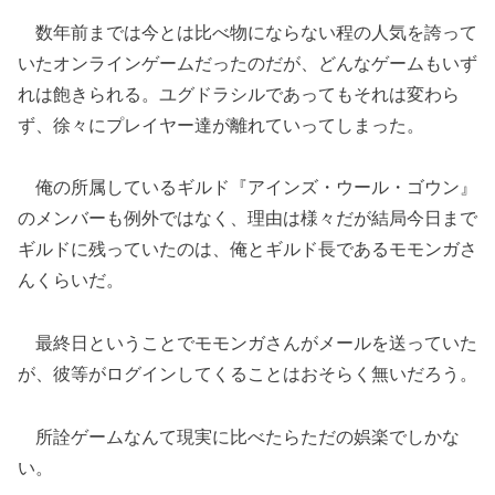
数年前までは今とは比べ物にならない程の人気を誇って
いたオンラインゲームだったのだが、どんなゲームもいず
れは飽きられる。ユグドラシルであってもそれは変わら
ず、徐々にプレイヤー達が離れていってしまった。
俺の所属しているギルド『アインズ・ウール・ゴウン』
のメンバーも例外ではなく、理由は様々だが結局今日まで
ギルドに残っていたのは、俺とギルド長であるモモンガさ
んくらいだ。
最終日ということでモモンガさんがメールを送っていた
が、彼等がログインしてくることはおそらく無いだろう。
所詮ゲームなんて現実に比べたらただの娯楽でしかな
い。