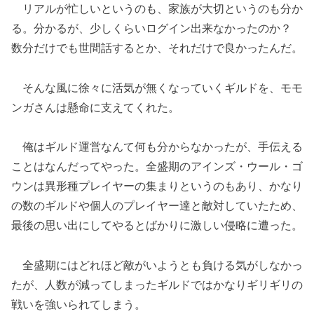
リアルが忙しいというのも、家族が大切というのも分か
る。分かるが、少しくらいログイン出来なかったのか？
数分だけでも世間話するとか、それだけで良かったんだ。
そんな風に徐々に活気が無くなっていくギルドを、モモ
ンガさんは懸命に支えてくれた。
俺はギルド運営なんて何も分からなかったが、手伝える
ことはなんだってやった。全盛期のアインズ・ウール・ゴ
ウンは異形種プレイヤーの集まりというのもあり、かなり
の数のギルドや個人のプレイヤー達と敵対していたため、
最後の思い出にしてやるとばかりに激しい侵略に遭った。
全盛期にはどれほど敵がいようとも負ける気がしなかっ
たが、人数が減ってしまったギルドではかなりギリギリの
戦いを強いられてしまう。