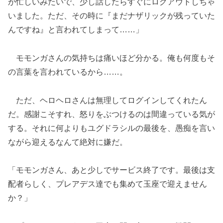
が忙しいみたいで、少し話したらすぐにログアウトしちゃ
いました。ただ、その時に『まだナザリックが残っていた
んですね』と言われてしまって……」
モモンガさんの気持ちは痛いほど分かる。俺も何度もそ
の言葉を言われているから……。
ただ、ヘロヘロさんは無理してログインしてくれたん
だ。感謝こそすれ、怒りをぶつけるのは間違っている気が
する。それに何よりもユグドラシルの最後を、愚痴を言い
ながら迎えるなんて絶対に嫌だ。
「モモンガさん、あと少しでサービス終了です。最後は支
配者らしく、プレアデス達でも集めて玉座で迎えません
か？」