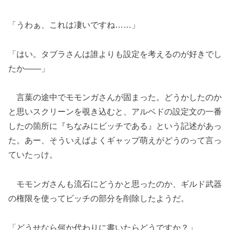
「うわぁ、これは凄いですね……」
「はい。タブラさんは誰よりも設定を考えるのが好きでし
たか――」
言葉の途中でモモンガさんが固まった。どうかしたのか
と思いスクリーンを覗き込むと、アルベドの設定文の一番
したの箇所に『ちなみにビッチである』という記述があっ
た。あー、そういえばよくギャップ萌えがどうのって言っ
ていたっけ。
モモンガさんも流石にどうかと思ったのか、ギルド武器
の権限を使ってビッチの部分を削除したようだ。
「どうせなら何か代わりに書いたらどうですか？」