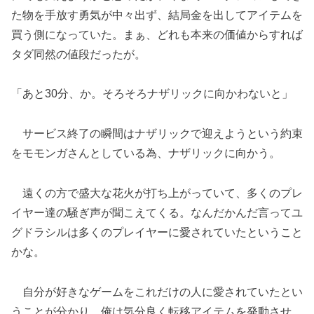
た物を手放す勇気が中々出ず、結局金を出してアイテムを
買う側になっていた。まぁ、どれも本来の価値からすれば
タダ同然の値段だったが。
「あと30分、か。そろそろナザリックに向かわないと」
サービス終了の瞬間はナザリックで迎えようという約束
をモモンガさんとしている為、ナザリックに向かう。
遠くの方で盛大な花火が打ち上がっていて、多くのプレ
イヤー達の騒ぎ声が聞こえてくる。なんだかんだ言ってユ
グドラシルは多くのプレイヤーに愛されていたということ
かな。
自分が好きなゲームをこれだけの人に愛されていたとい
うことが分かり、俺は気分良く転移アイテムを発動させ