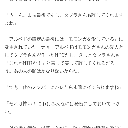
「うーん。まぁ最後ですし、タブラさんも許してくれます
よね」
アルベドの設定の最後には『モモンガを愛している』に
変更されていた。元々、アルベドはモモンガさんの愛人と
してタブラさんが作ったNPCだし、きっとタブラさんも
「これがNTRか！」と言って笑って許してくれるだろ
う。あの人の闇はかなり深いからな。
「でも、他のメンバーにバレたら永遠にイジられますね」
「それは怖い！ これはみんなには秘密にしておいて下さ
い」
その後も俺たちは笑いながら、残り僅かな時間を過ごし