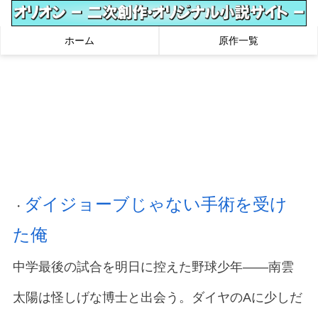
ホーム
原作一覧
ダイジョーブじゃない手術を受け
・
た俺
中学最後の試合を明日に控えた野球少年――南雲
太陽は怪しげな博士と出会う。ダイヤのAに少しだ