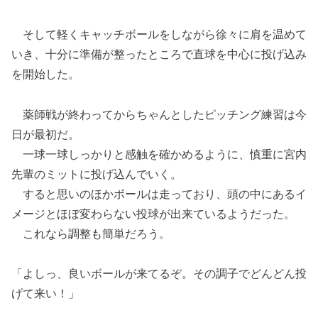
そして軽くキャッチボールをしながら徐々に肩を温めて
いき、十分に準備が整ったところで直球を中心に投げ込み
を開始した。
薬師戦が終わってからちゃんとしたピッチング練習は今
日が最初だ。
一球一球しっかりと感触を確かめるように、慎重に宮内
先輩のミットに投げ込んでいく。
すると思いのほかボールは走っており、頭の中にあるイ
メージとほぼ変わらない投球が出来ているようだった。
これなら調整も簡単だろう。
「よしっ、良いボールが来てるぞ。その調子でどんどん投
げて来い！」