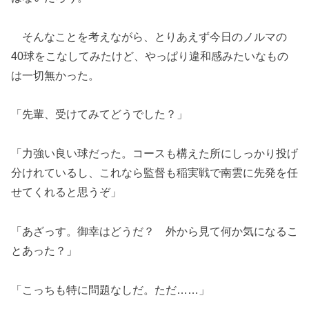
そんなことを考えながら、とりあえず今日のノルマの
40球をこなしてみたけど、やっぱり違和感みたいなもの
は一切無かった。
「先輩、受けてみてどうでした？」
「力強い良い球だった。コースも構えた所にしっかり投げ
分けれているし、これなら監督も稲実戦で南雲に先発を任
せてくれると思うぞ」
「あざっす。御幸はどうだ？ 外から見て何か気になるこ
とあった？」
「こっちも特に問題なしだ。ただ……」