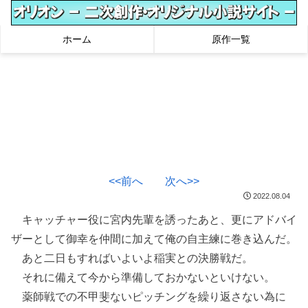
ホーム
原作一覧
<<前へ
次へ>>
2022.08.04
キャッチャー役に宮内先輩を誘ったあと、更にアドバイ
ザーとして御幸を仲間に加えて俺の自主練に巻き込んだ。
あと二日もすればいよいよ稲実との決勝戦だ。
それに備えて今から準備しておかないといけない。
薬師戦での不甲斐ないピッチングを繰り返さない為に