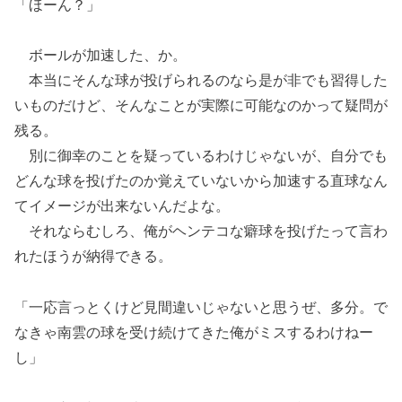
「ほーん？」
ボールが加速した、か。
本当にそんな球が投げられるのなら是が非でも習得した
いものだけど、そんなことが実際に可能なのかって疑問が
残る。
別に御幸のことを疑っているわけじゃないが、自分でも
どんな球を投げたのか覚えていないから加速する直球なん
てイメージが出来ないんだよな。
それならむしろ、俺がヘンテコな癖球を投げたって言わ
れたほうが納得できる。
「一応言っとくけど見間違いじゃないと思うぜ、多分。で
なきゃ南雲の球を受け続けてきた俺がミスするわけねー
し」