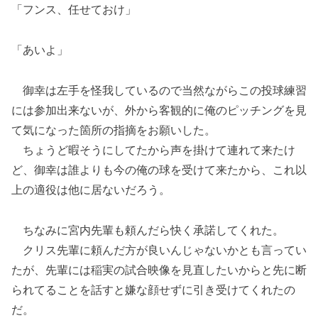
「フンス、任せておけ」
「あいよ」
御幸は左手を怪我しているので当然ながらこの投球練習
には参加出来ないが、外から客観的に俺のピッチングを見
て気になった箇所の指摘をお願いした。
ちょうど暇そうにしてたから声を掛けて連れて来たけ
ど、御幸は誰よりも今の俺の球を受けて来たから、これ以
上の適役は他に居ないだろう。
ちなみに宮内先輩も頼んだら快く承諾してくれた。
クリス先輩に頼んだ方が良いんじゃないかとも言ってい
たが、先輩には稲実の試合映像を見直したいからと先に断
られてることを話すと嫌な顔せずに引き受けてくれたの
だ。