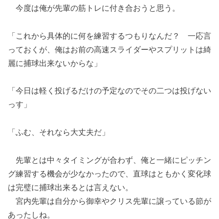
今度は俺が先輩の筋トレに付き合おうと思う。
「これから具体的に何を練習するつもりなんだ？ 一応言
っておくが、俺はお前の高速スライダーやスプリットは綺
麗に捕球出来ないからな」
「今日は軽く投げるだけの予定なのでその二つは投げない
っす」
「ふむ、それなら大丈夫だ」
先輩とは中々タイミングが合わず、俺と一緒にピッチン
グ練習する機会が少なかったので、直球はともかく変化球
は完璧に捕球出来るとは言えない。
宮内先輩は自分から御幸やクリス先輩に譲っている節が
あったしね。