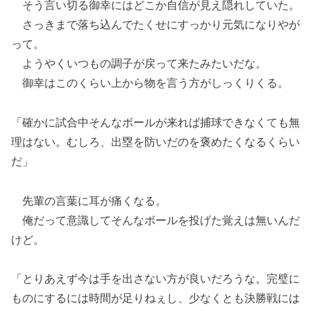
そう言い切る御幸にはどこか自信が見え隠れしていた。
さっきまで落ち込んでたくせにすっかり元気になりやが
って。
ようやくいつもの調子が戻って来たみたいだな。
御幸はこのくらい上から物を言う方がしっくりくる。
「確かに試合中そんなボールが来れば捕球できなくても無
理はない。むしろ、出塁を防いだのを褒めたくなるくらい
だ」
先輩の言葉に耳が痛くなる。
俺だって意識してそんなボールを投げた覚えは無いんだ
けど。
「とりあえず今は手を出さない方が良いだろうな。完璧に
ものにするには時間が足りねぇし、少なくとも決勝戦には