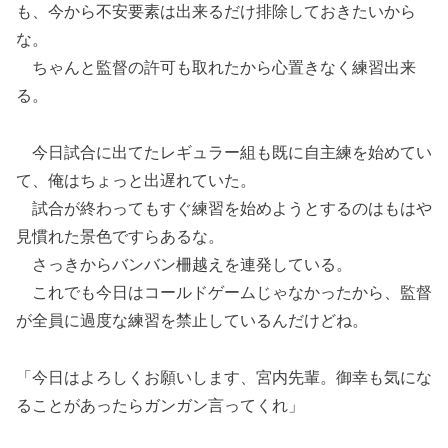
も、今から不安要素は出来るだけ排除しておきたいから
な。
ちゃんと監督の許可も取れたから心置きなく練習出来
る。
今日試合に出てたレギュラー組も既に自主練を始めてい
て、俺はちょっと出遅れていた。
試合が終わってもすぐ練習を始めようとするのはもはや
見慣れた景色ですらあるな。
さっきからバンバン柵越えを連発している。
これでも今日はコールドゲームじゃなかったから、監督
が全員に過度な練習を禁止しているんだけどね。
「今日はよろしくお願いします、宮内先輩。御幸も気にな
ることがあったらガンガン言ってくれ」