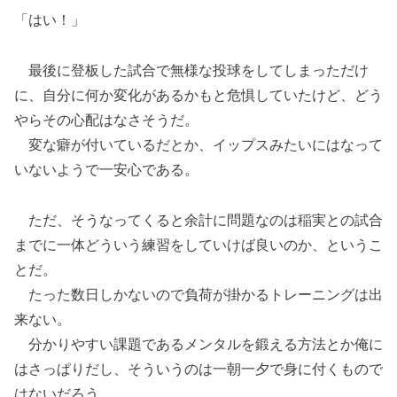
「はい！」
最後に登板した試合で無様な投球をしてしまっただけ
に、自分に何か変化があるかもと危惧していたけど、どう
やらその心配はなさそうだ。
変な癖が付いているだとか、イップスみたいにはなって
いないようで一安心である。
ただ、そうなってくると余計に問題なのは稲実との試合
までに一体どういう練習をしていけば良いのか、というこ
とだ。
たった数日しかないので負荷が掛かるトレーニングは出
来ない。
分かりやすい課題であるメンタルを鍛える方法とか俺に
はさっぱりだし、そういうのは一朝一夕で身に付くもので
はないだろう。