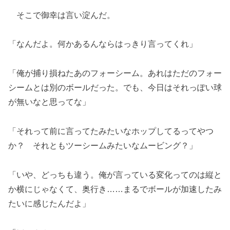
そこで御幸は言い淀んだ。
「なんだよ。何かあるんならはっきり言ってくれ」
「俺が捕り損ねたあのフォーシーム。あれはただのフォー
シームとは別のボールだった。でも、今日はそれっぽい球
が無いなと思ってな」
「それって前に言ってたみたいなホップしてるってやつ
か？ それともツーシームみたいなムービング？」
「いや、どっちも違う。俺が言っている変化ってのは縦と
か横にじゃなくて、奥行き……まるでボールが加速したみ
たいに感じたんだよ」