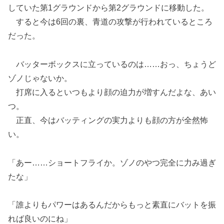
していた第1グラウンドから第2グラウンドに移動した。
すると今は6回の裏、青道の攻撃が行われているところ
だった。
バッターボックスに立っているのは……おっ、ちょうど
ゾノじゃないか。
打席に入るといつもより顔の迫力が増すんだよな、あい
つ。
正直、今はバッティングの実力よりも顔の方が全然怖
い。
「あー……ショートフライか。ゾノのやつ完全に力み過ぎ
たな」
「誰よりもパワーはあるんだからもっと素直にバットを振
れば良いのにね」