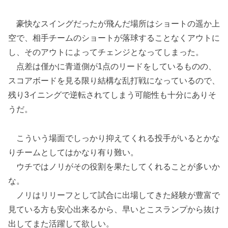
豪快なスイングだったが飛んだ場所はショートの遥か上
空で、相手チームのショートが落球することなくアウトに
し、そのアウトによってチェンジとなってしまった。
点差は僅かに青道側が1点のリードをしているものの、
スコアボードを見る限り結構な乱打戦になっているので、
残り3イニングで逆転されてしまう可能性も十分にありそ
うだ。
こういう場面でしっかり抑えてくれる投手がいるとかな
りチームとしてはかなり有り難い。
ウチではノリがその役割を果たしてくれることが多いか
な。
ノリはリリーフとして試合に出場してきた経験が豊富で
見ている方も安心出来るから、早いとこスランプから抜け
出してまた活躍して欲しい。