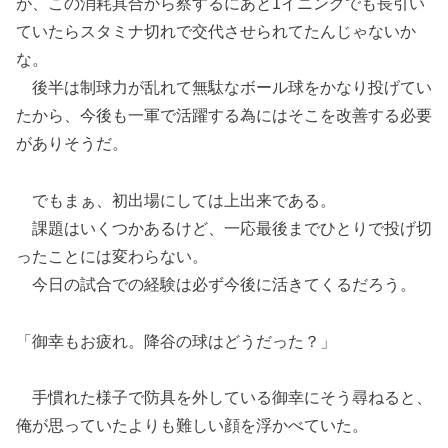
が、この消耗具合から察するにあと1イニングでも長引い
ていたらスタミナ切れで交代させられてたんじゃないか
な。
後半は制球力が乱れて無駄なボール球をかなり投げてい
たから、今後も一軍で活躍する為にはそこを改善する必要
がありそうだ。
でもまぁ、初出場にしては上出来である。
課題はいくつかあるけど、一応最後までひとりで投げ切
ったことには変わらない。
今日の試合での経験は必ず今後に活きてくるだろう。
「御幸もお疲れ。降谷の球はどうだった？」
手慣れた様子で防具を外している御幸にそう尋ねると、
俺が思っていたよりも難しい顔を浮かべていた。