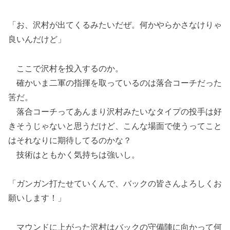
「お、沢村が出てくるみたいだぜ。何かやらかさなけりゃ
良いんだけど」
ここで沢村を投入するのか。
確かいま二軍の指揮を取っているのは落合コーチだった
筈だ。
落合コーチってあんまり沢村みたいなタイプの投手は好
きそうじゃないと思うだけど、こんな場面で使うってこと
はそれなりに期待してるのかな？
技術はともかく気持ちは強いし。
「ガンガン打たせていくんで、バックの皆さんよろしくお
願いします！」
マウンドに上がった沢村はバックの守備陣に向かって何