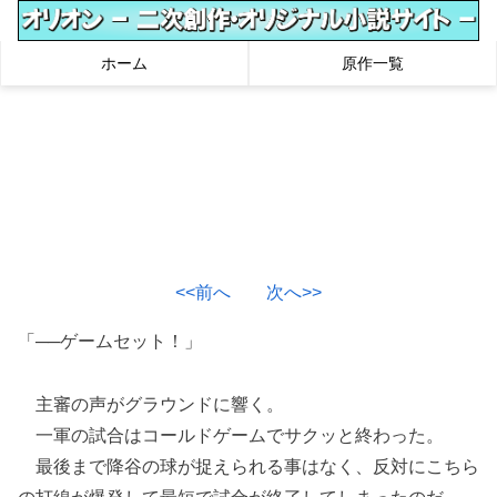
ホーム
原作一覧
<<前へ
次へ>>
「──ゲームセット！」
主審の声がグラウンドに響く。
一軍の試合はコールドゲームでサクッと終わった。
最後まで降谷の球が捉えられる事はなく、反対にこちら