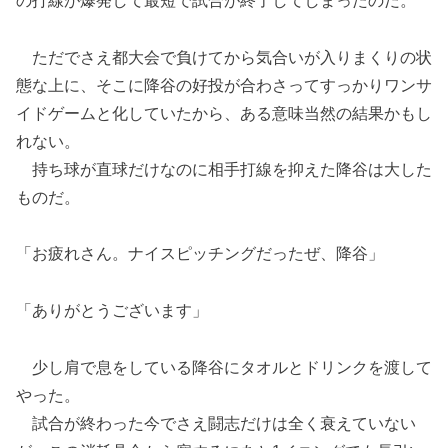
の打線が爆発して最短で試合が終了してしまったのだ。
ただでさえ都大会で負けてから気合いが入りまくりの状
態な上に、そこに降谷の好投が合わさってすっかりワンサ
イドゲームと化していたから、ある意味当然の結果かもし
れない。
持ち球が直球だけなのに相手打線を抑えた降谷は大した
ものだ。
「お疲れさん。ナイスピッチングだったぜ、降谷」
「ありがとうございます」
少し肩で息をしている降谷にタオルとドリンクを渡して
やった。
試合が終わった今でさえ闘志だけは全く衰えていない