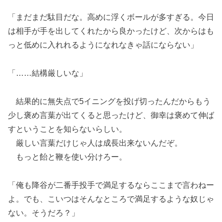
「まだまだ駄目だな。高めに浮くボールが多すぎる。今日
は相手が手を出してくれたから良かったけど、次からはも
っと低めに入れれるようになれなきゃ話にならない」
「……結構厳しいな」
結果的に無失点で5イニングを投げ切ったんだからもう
少し褒め言葉が出てくると思ったけど、御幸は褒めて伸ば
すということを知らないらしい。
厳しい言葉だけじゃ人は成長出来ないんだぞ。
もっと飴と鞭を使い分けろー。
「俺も降谷が二番手投手で満足するならここまで言わねー
よ。でも、こいつはそんなところで満足するような奴じゃ
ない。そうだろ？」