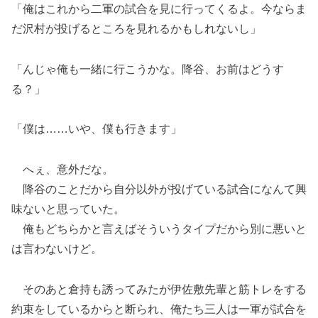
「俺はこれから二軍の試合を見に行ってくるよ。今ならま
だ沢村が投げるところを見れるかもしれないし」
「んじゃ俺も一緒に行こうかな。降谷、お前はどうす
る？」
「僕は……いや、僕も行きます」
へぇ、意外だな。
降谷のことだから自分以外が投げている試合になんて興
味ないと思っていた。
俺もどちらかと言えばそういうタイプだから別に悪いと
は言わないけど。
そのあと倉持も誘ってみたが伊佐敷先輩と筋トレをする
約束をしているからと断られ、俺たち三人は一軍が試合を