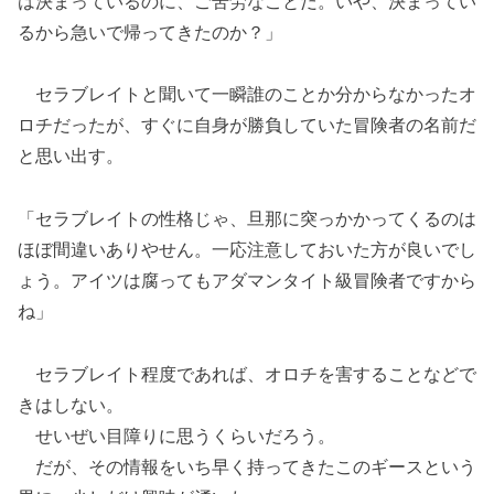
は決まっているのに、ご苦労なことだ。いや、決まってい
るから急いで帰ってきたのか？」
セラブレイトと聞いて一瞬誰のことか分からなかったオ
ロチだったが、すぐに自身が勝負していた冒険者の名前だ
と思い出す。
「セラブレイトの性格じゃ、旦那に突っかかってくるのは
ほぼ間違いありやせん。一応注意しておいた方が良いでし
ょう。アイツは腐ってもアダマンタイト級冒険者ですから
ね」
セラブレイト程度であれば、オロチを害することなどで
きはしない。
せいぜい目障りに思うくらいだろう。
だが、その情報をいち早く持ってきたこのギースという