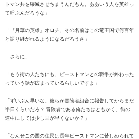
トマン共を壊滅させちまうんだもん。ああいう人を英雄っ
て呼ぶんだろうな」
「『月華の英雄』オロチ、その名前はこの竜王国で何百年
と語り継がれるようになるだろうさ」
さらに、
「もう街の人たちにも、ビーストマンとの戦争が終わった
っていう話が広まっているらしいですよ」
「ずいぶん早いな。彼らが冒険者組合に報告してからまだ
半日くらいだろ？ 冒険者である俺たちはともかく、街の
連中にしては少し耳が早くないか？」
「なんせこの国の住民は長年ビーストマンに苦しめられて