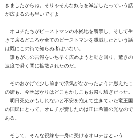
きましたからね。そりゃそんな奴らを滅ぼしたっていう話
が広まるのも早いですよ」
オロチたちがビーストマンの本拠地を襲撃し、そして生
きて戻るどころか全てのビーストマンを殲滅したという話
は既にこの街で知らぬ者はいない。
誰もがこの吉報をいち早く広めようと動き回り、驚きの
速度で瞬く間に拡散されたのだ。
そのおかげで少し前まで活気がなかったように思えたこ
の街も、今晩ばかりはどこもかしこもお祭り騒ぎだった。
明日死ぬかもしれないと不安を抱えて生きていた竜王国
の国民にとって、オロチが齎したのは正に希望の光なので
ある。
そして、そんな視線を一身に受けるオロチはという