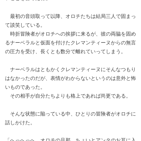
最初の音頭取って以降、オロチたちは結局三人で固まっ
て談笑している。
時折冒険者がオロチへの挨拶に来るが、彼の両脇を固め
るナーベラルと仮面を付けたクレマンティーヌからの無言
の圧力を受け、長くとも数分で離れていってしまう。
ナーベラルはともかくクレマンティーヌにそんなつもり
はなかったのだが、表情がわからないというのは意外と怖
いものであった。
その相手が自分たちよりも格上であれば尚更である。
そんな状態に陥っている中、ひとりの冒険者がオロチに
話しかけた。
「へっへっへ、オロチの旦那。ちょいとアンタのお耳に入