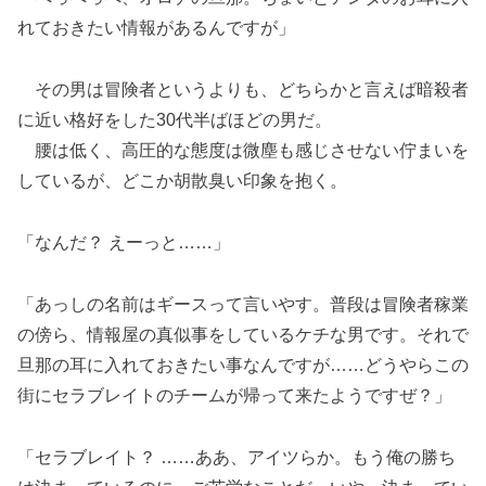
れておきたい情報があるんですが」
その男は冒険者というよりも、どちらかと言えば暗殺者
に近い格好をした30代半ばほどの男だ。
腰は低く、高圧的な態度は微塵も感じさせない佇まいを
しているが、どこか胡散臭い印象を抱く。
「なんだ？ えーっと……」
「あっしの名前はギースって言いやす。普段は冒険者稼業
の傍ら、情報屋の真似事をしているケチな男です。それで
旦那の耳に入れておきたい事なんですが……どうやらこの
街にセラブレイトのチームが帰って来たようですぜ？」
「セラブレイト？ ……ああ、アイツらか。もう俺の勝ち