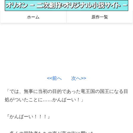
ホーム
原作一覧
<<前へ
次へ>>
「では、無事に当初の目的であった竜王国の国王になる目
処がついたことに……かんぱーい！」
『かんぱーい！！！』