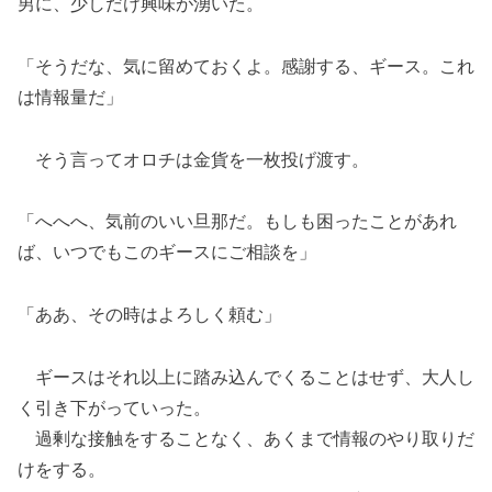
男に、少しだけ興味が湧いた。
「そうだな、気に留めておくよ。感謝する、ギース。これ
は情報量だ」
そう言ってオロチは金貨を一枚投げ渡す。
「へへへ、気前のいい旦那だ。もしも困ったことがあれ
ば、いつでもこのギースにご相談を」
「ああ、その時はよろしく頼む」
ギースはそれ以上に踏み込んでくることはせず、大人し
く引き下がっていった。
過剰な接触をすることなく、あくまで情報のやり取りだ
けをする。