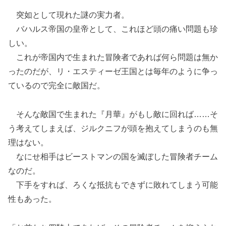
突如として現れた謎の実力者。
バハルス帝国の皇帝として、これほど頭の痛い問題も珍
しい。
これが帝国内で生まれた冒険者であれば何ら問題は無か
ったのだが、リ・エスティーゼ王国とは毎年のように争っ
ているので完全に敵国だ。
そんな敵国で生まれた『月華』がもし敵に回れば……そ
う考えてしまえば、ジルクニフが頭を抱えてしまうのも無
理はない。
なにせ相手はビーストマンの国を滅ぼした冒険者チーム
なのだ。
下手をすれば、ろくな抵抗もできずに敗れてしまう可能
性もあった。