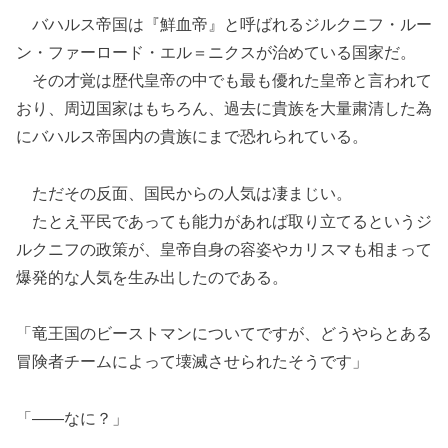
バハルス帝国は『鮮血帝』と呼ばれるジルクニフ・ルー
ン・ファーロード・エル＝ニクスが治めている国家だ。
その才覚は歴代皇帝の中でも最も優れた皇帝と言われて
おり、周辺国家はもちろん、過去に貴族を大量粛清した為
にバハルス帝国内の貴族にまで恐れられている。
ただその反面、国民からの人気は凄まじい。
たとえ平民であっても能力があれば取り立てるというジ
ルクニフの政策が、皇帝自身の容姿やカリスマも相まって
爆発的な人気を生み出したのである。
「竜王国のビーストマンについてですが、どうやらとある
冒険者チームによって壊滅させられたそうです」
「――なに？」