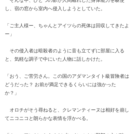
そんな中、ひとつの影が人間離れした身体能力を駆使
し、宿の窓から室内へ侵入しようとしていた。
「ご主人様ー、ちゃんとアイツらの死体は回収してきたよ
ー」
その侵入者は暗殺者のように音も立てずに部屋に入る
と、気軽な調子で中にいた人物に話しかけた。
「おう、ご苦労さん。この国のアダマンタイト級冒険者は
どうだった？ お前が満足できるくらいには強かった
か？」
オロチがそう尋ねると、クレマンティーヌは相好を崩し
てニコニコと朗らかな表情を浮かべる。