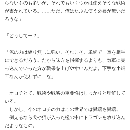
らないものも多いが、それでもいくつかは使えそうな戦術
が書かれている。……ただ、俺はたぶん使う必要が無いだ
ろうな」
「どうしてー？」
「俺の力は驕り無しに強い。それこそ、単騎で一軍を相手
にできるだろう。だから味方を指揮するよりも、敵軍に突
っ込んでいった方が戦果を上げやすいんだよ。下手な小細
工なんか使わずに、な」
オロチとて、戦術や戦略の重要性はしっかりと理解して
いる。
しかし、今のオロチの力はこの世界では異端も異端。
例えるなら犬や猫が入った檻の中にドラゴンを放り込ん
だようなもの。