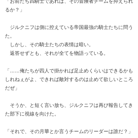
「お前たち四騎士であれば、その冒険者チームを抑えられ
るか？」
ジルクニフは側に控えている帝国最強の騎士たちに問う
た。
しかし、その騎士たちの表情は暗い。
返答せずとも、それが全てを物語っている。
「……俺たちが四人で掛かれば足止めくらいはできるかも
しれねぇがよ、できれば敵対するのは止めて欲しいところ
だぜ」
そうか、と短く言い放ち、ジルクニフは再び報告してき
た部下に視線を向けた。
「それで、その月華とか言うチームのリーダーは誰だ？」