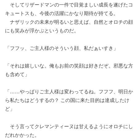
そしてリザードマンの一件で目覚ましい成長を遂げたコ
キュートスも、今後の活躍にかなり期待が持てる。
ナザリックの未来が明るいと思えば、自然とオロチの顔
にも笑みが浮かぶというものだ。
「フフッ、ご主人様のそういう顔、私だぁいすき」
「それは嬉しいな。俺もお前の笑顔は好きだぞ。邪悪な方
も含めて」
「……やっぱりご主人様は変わってるね。フフフ、明日か
ら私たちはどうするの？ この国に来た目的は達成したけ
ど」
そう言ってクレマンティーヌは甘えるようにオロチにし
だれかかった。