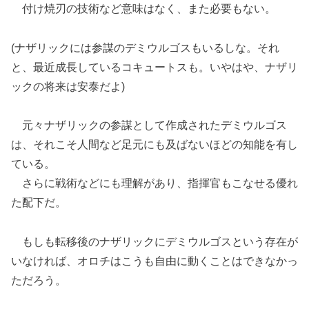
付け焼刃の技術など意味はなく、また必要もない。
(ナザリックには参謀のデミウルゴスもいるしな。それ
と、最近成長しているコキュートスも。いやはや、ナザリ
ックの将来は安泰だよ)
元々ナザリックの参謀として作成されたデミウルゴス
は、それこそ人間など足元にも及ばないほどの知能を有し
ている。
さらに戦術などにも理解があり、指揮官もこなせる優れ
た配下だ。
もしも転移後のナザリックにデミウルゴスという存在が
いなければ、オロチはこうも自由に動くことはできなかっ
ただろう。