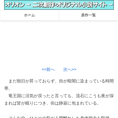
ホーム
原作一覧
<<前へ
次へ>>
まだ朝日が昇っておらず、街が暗闇に染まっている時間
帯。
竜王国に活気が戻ったと言っても、流石にこうも夜が深
まれば皆が眠りにつき、街は静寂に包まれている。