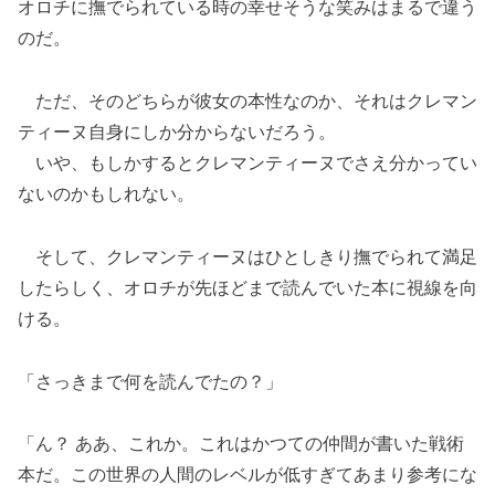
オロチに撫でられている時の幸せそうな笑みはまるで違う
のだ。
ただ、そのどちらが彼女の本性なのか、それはクレマン
ティーヌ自身にしか分からないだろう。
いや、もしかするとクレマンティーヌでさえ分かってい
ないのかもしれない。
そして、クレマンティーヌはひとしきり撫でられて満足
したらしく、オロチが先ほどまで読んでいた本に視線を向
ける。
「さっきまで何を読んでたの？」
「ん？ ああ、これか。これはかつての仲間が書いた戦術
本だ。この世界の人間のレベルが低すぎてあまり参考にな