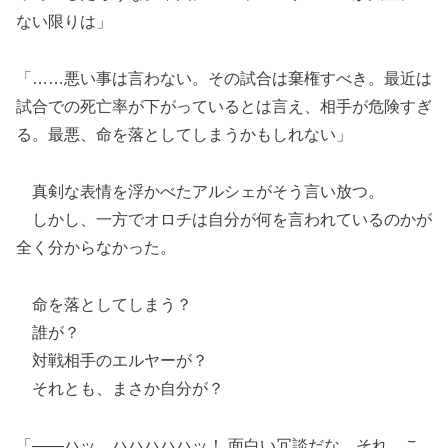
ない限りは」
「……悪い事は言わない。その試合は棄権すべき。最近は
試合での死亡率が下がっているとは言え、相手が危険すぎ
る。最悪、命を落としてしまうかもしれない」
真剣な表情を浮かべたアルシェがそう言い放つ。
しかし、一方でオロチは自分が何を言われているのかが
全く分からなかった。
命を落としてしまう？
誰が？
対戦相手のエルヤーが？
それとも、まさか自分が？
「――ハッ、ハハハハハッ！ 面白い冗談だな、それ。こ