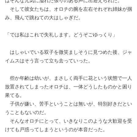
はそんな元気に溢れた張りのある声に出迎えられた。
そして彼女たちは、オロチの腕を左右それぞれ姉妹が掴
み、飛んで跳ねての大はしゃぎだ。
「では私はこれで失礼します。どうぞごゆっくり」
はしゃいでいる双子を微笑ましそうに見つめた後、ジャ
イムスはそう言って立ち去っていった。
些か年齢は幼いが、まさしく両手に花という状態で一人
放置されてしまったオロチは、一体どうしたものかと困り
果てる。
子供が嫌い、苦手ということは無いが、特別好きだとい
うこともないのだ。
そんなオロチにとって、いきなりこのような大歓迎を受
けても戸惑ってしまうというのが本音だった。