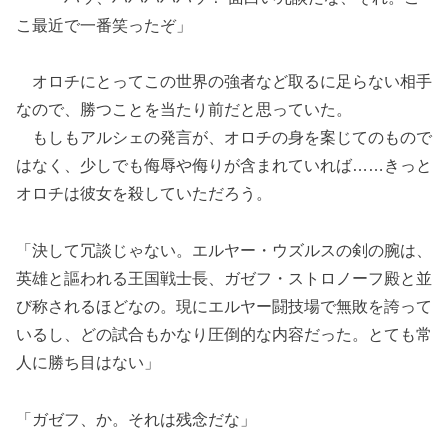
こ最近で一番笑ったぞ」
オロチにとってこの世界の強者など取るに足らない相手
なので、勝つことを当たり前だと思っていた。
もしもアルシェの発言が、オロチの身を案じてのもので
はなく、少しでも侮辱や侮りが含まれていれば……きっと
オロチは彼女を殺していただろう。
「決して冗談じゃない。エルヤー・ウズルスの剣の腕は、
英雄と謳われる王国戦士長、ガゼフ・ストロノーフ殿と並
び称されるほどなの。現にエルヤー闘技場で無敗を誇って
いるし、どの試合もかなり圧倒的な内容だった。とても常
人に勝ち目はない」
「ガゼフ、か。それは残念だな」