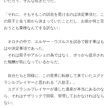
いだろう、そんな呟きだった。
「それに、そもそもこの試合を受けるのは決定事項だ。こ
の双子と会う前から決まっていたことだし、お前が何と言
おうとも棄権なんてする訳ない」
オロチの中で、エルヤー・ウズルスを試合で殺す事はも
はや決定事項であった。
それは双子やアルシェの為ではなく、ポゥから提示され
た報酬が気になっているからだ。
自分たちと同様に、この世界に転移して来ていたユグド
ラシルプレイヤーと思われる『八欲王』。
ユグドラシルプレイヤーが遺した遺産が本当にあるのな
ら、それはナザリックで回収、管理しておかなければなら
ない。