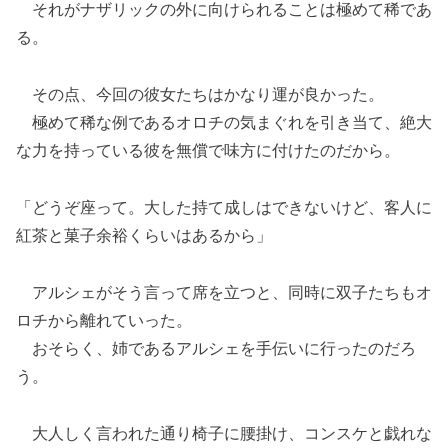
それがナザリックの外に向けられることは極めて稀であ
る。
その点、今回の彼女たちはかなり運が良かった。
極めて稀な例であるオロチの気まぐれを引き当て、絶大
な力を持っている彼を無償で味方に付けたのだから。
「どうぞ座って。大した持て成しはできないけど、客人に
紅茶と菓子余裕くらいはあるから」
アルシェがそう言って席を立つと、同時に双子たちもオ
ロチから離れていった。
おそらく、姉であるアルシェを手伝いに行ったのだろ
う。
大人しく言われた通り椅子に腰掛け、コンスケと戯れな