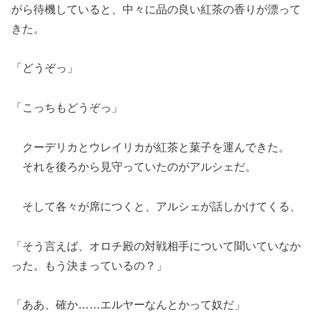
がら待機していると、中々に品の良い紅茶の香りが漂って
きた。
「どうぞっ」
「こっちもどうぞっ」
クーデリカとウレイリカが紅茶と菓子を運んできた。
それを後ろから見守っていたのがアルシェだ。
そして各々が席につくと、アルシェが話しかけてくる、
「そう言えば、オロチ殿の対戦相手について聞いていなか
った。もう決まっているの？」
「ああ、確か……エルヤーなんとかって奴だ」