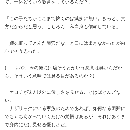
て、一体どういう教育をしているんだ？」
「この子たちがここまで懐くのは滅多に無い。きっと、貴
方だからだと思う。もちろん、私自身も信頼している」
姉妹揃ってとんだ節穴だな、と口には出さなかったが内
心でそう思った。
(……いや、今の俺には騙そうとかいう悪意は無いんだか
ら、そういう意味では見る目があるのか？)
オロチが味方以外に優しさを見せることはほとんどな
い。
ナザリックにいる家族のためであれば、如何なる困難に
でも立ち向かっていくだけの覚悟はあるが、それはあくま
で身内にだけ見せる優しさだ。