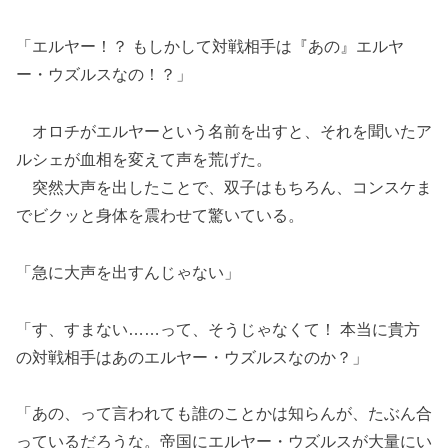
「エルヤー！？ もしかして対戦相手は『あの』エルヤ
ー・ウズルスなの！？」
オロチがエルヤーという名前を出すと、それを聞いたア
ルシェが血相を変えて声を荒げた。
突然大声を出したことで、双子はもちろん、コンスケま
でビクッと身体を震わせて驚いている。
「急に大声を出すんじゃない」
「す、すまない……って、そうじゃなくて！ 本当に貴方
の対戦相手はあのエルヤー・ウズルスなのか？」
「あの、って言われても誰のことかは知らんが、たぶん合
っているだろうな。帝国にエルヤー・ウズルスが大量にい