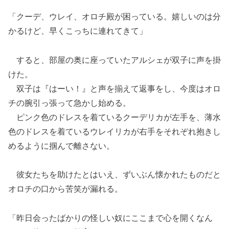
「クーデ、ウレイ、オロチ殿が困っている。嬉しいのは分
かるけど、早くこっちに連れてきて」
すると、部屋の奥に座っていたアルシェが双子に声を掛
けた。
双子は『はーい！』と声を揃えて返事をし、今度はオロ
チの腕引っ張って急かし始める。
ピンク色のドレスを着ているクーデリカが左手を、薄水
色のドレスを着ているウレイリカが右手をそれぞれ抱きし
めるように掴んで離さない。
彼女たちを助けたとはいえ、ずいぶん懐かれたものだと
オロチの口から苦笑が漏れる。
「昨日会ったばかりの怪しい奴にここまで心を開くなん