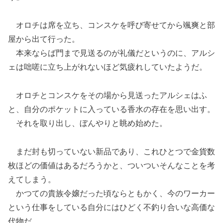
オロチは席を立ち、コンスケを呼び寄せてから颯爽と部
屋から出て行った。
本来ならば門まで見送るのが礼儀だというのに、アルシ
ェは咄嗟に立ち上がれないほど気疲れしていたようだ。
オロチとコンスケをその場から見送ったアルシェはふ
と、自分のポケットに入っている香水の存在を思い出す。
それを取り出し、ぼんやりと眺め始めた。
まだ封も切っていない新品であり、これひとつで金貨数
枚ほどの価値はあるだろうかと、ついついそんなことを考
えてしまう。
かつての貴族令嬢だった頃ならともかく、今のワーカー
という仕事をしている自分にはひどく不釣り合いな高価な
代物だ。