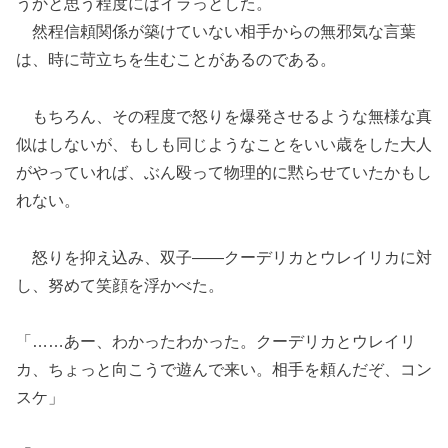
うかと思う程度にはイラっとした。
然程信頼関係が築けていない相手からの無邪気な言葉
は、時に苛立ちを生むことがあるのである。
もちろん、その程度で怒りを爆発させるような無様な真
似はしないが、もしも同じようなことをいい歳をした大人
がやっていれば、ぶん殴って物理的に黙らせていたかもし
れない。
怒りを抑え込み、双子――クーデリカとウレイリカに対
し、努めて笑顔を浮かべた。
「……あー、わかったわかった。クーデリカとウレイリ
カ、ちょっと向こうで遊んで来い。相手を頼んだぞ、コン
スケ」