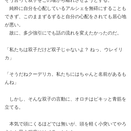
そう言って双子をこの場から離れさせようとする。
純粋に自分を心配しているアルシェを無碍にすることも
できず、このままずるずると自分の心配をされても居心地
が悪い。
故に、多少強引にでも話の流れを変えたかったのだ。
「私たちは双子だけど双子じゃないよ？ ねっ、ウレイリ
カ」
「そうだねクーデリカ。私たちにはちゃんと名前があるも
んね」
しかし、そんな双子の言動に、オロチはピキッと青筋を
立てる。
本気で頭にくるほどでは無いが、頭を軽く小突いてやろ