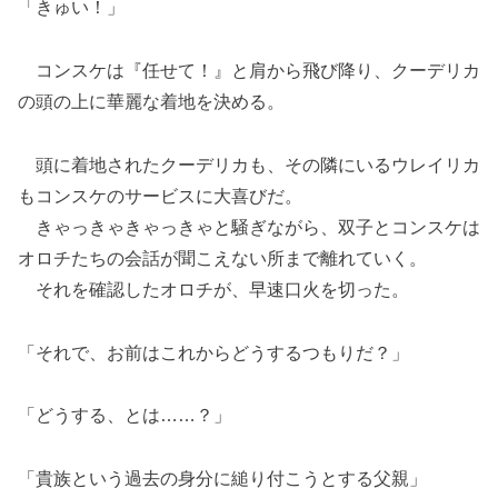
「きゅい！」
コンスケは『任せて！』と肩から飛び降り、クーデリカ
の頭の上に華麗な着地を決める。
頭に着地されたクーデリカも、その隣にいるウレイリカ
もコンスケのサービスに大喜びだ。
きゃっきゃきゃっきゃと騒ぎながら、双子とコンスケは
オロチたちの会話が聞こえない所まで離れていく。
それを確認したオロチが、早速口火を切った。
「それで、お前はこれからどうするつもりだ？」
「どうする、とは……？」
「貴族という過去の身分に縋り付こうとする父親」