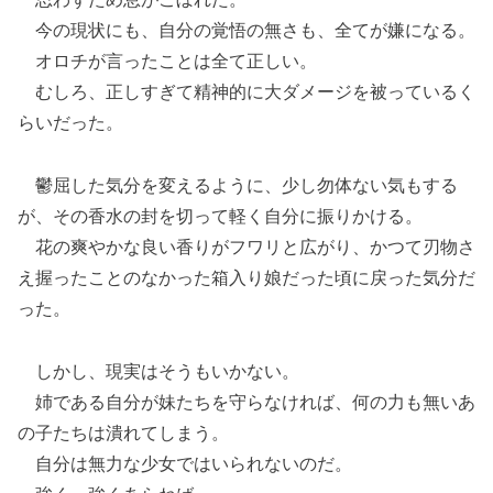
今の現状にも、自分の覚悟の無さも、全てが嫌になる。
オロチが言ったことは全て正しい。
むしろ、正しすぎて精神的に大ダメージを被っているく
らいだった。
鬱屈した気分を変えるように、少し勿体ない気もする
が、その香水の封を切って軽く自分に振りかける。
花の爽やかな良い香りがフワリと広がり、かつて刃物さ
え握ったことのなかった箱入り娘だった頃に戻った気分だ
った。
しかし、現実はそうもいかない。
姉である自分が妹たちを守らなければ、何の力も無いあ
の子たちは潰れてしまう。
自分は無力な少女ではいられないのだ。