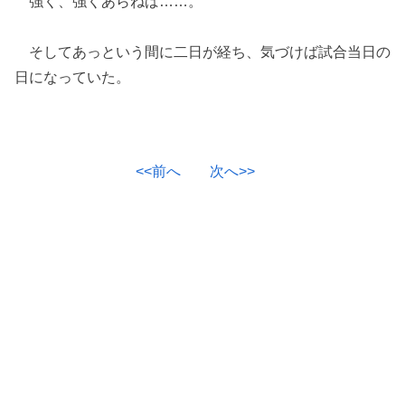
強く、強くあらねば……。
そしてあっという間に二日が経ち、気づけば試合当日の
日になっていた。
<<前へ
次へ>>