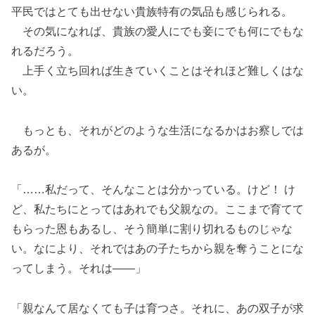
平民ではとても出せない貴族特有の気品も感じられる。
その気になれば、貴族の愛人にでも妾にでも何にでもな
れるだろう。
上手く立ち回れば生きていくことはそれほど難しくはな
い。
もっとも、それがどのような生活になるかはお察しでは
あるが。
「……私だって、そんなことは分かっている。けど！ け
ど、私たちにとってはあれでも父親なの。ここまで育てて
もらった恩もあるし、そう簡単に割り切れるものじゃな
い。なにより、それではあの子たちから親を奪うことにな
ってしまう。それは――」
「親なんて居なくても子は育つさ。それに、あの双子が求