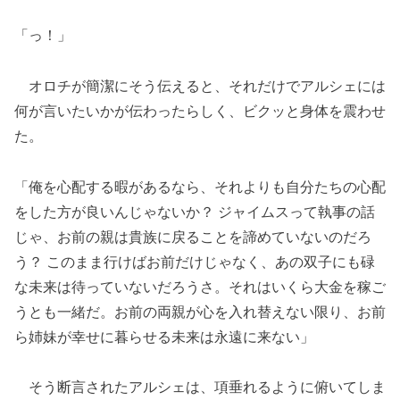
「っ！」
オロチが簡潔にそう伝えると、それだけでアルシェには
何が言いたいかが伝わったらしく、ビクッと身体を震わせ
た。
「俺を心配する暇があるなら、それよりも自分たちの心配
をした方が良いんじゃないか？ ジャイムスって執事の話
じゃ、お前の親は貴族に戻ることを諦めていないのだろ
う？ このまま行けばお前だけじゃなく、あの双子にも碌
な未来は待っていないだろうさ。それはいくら大金を稼ご
うとも一緒だ。お前の両親が心を入れ替えない限り、お前
ら姉妹が幸せに暮らせる未来は永遠に来ない」
そう断言されたアルシェは、項垂れるように俯いてしま