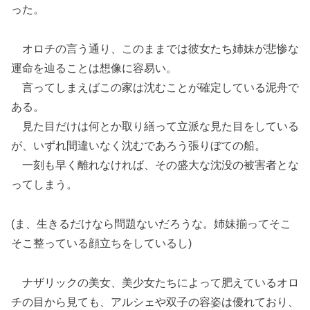
った。
オロチの言う通り、このままでは彼女たち姉妹が悲惨な
運命を辿ることは想像に容易い。
言ってしまえばこの家は沈むことが確定している泥舟で
ある。
見た目だけは何とか取り繕って立派な見た目をしている
が、いずれ間違いなく沈むであろう張りぼての船。
一刻も早く離れなければ、その盛大な沈没の被害者とな
ってしまう。
(ま、生きるだけなら問題ないだろうな。姉妹揃ってそこ
そこ整っている顔立ちをしているし)
ナザリックの美女、美少女たちによって肥えているオロ
チの目から見ても、アルシェや双子の容姿は優れており、