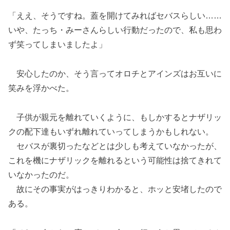
「ええ、そうですね。蓋を開けてみればセバスらしい……
いや、たっち・みーさんらしい行動だったので、私も思わ
ず笑ってしまいましたよ」
安心したのか、そう言ってオロチとアインズはお互いに
笑みを浮かべた。
子供が親元を離れていくように、もしかするとナザリッ
クの配下達もいずれ離れていってしまうかもしれない。
セバスが裏切ったなどとは少しも考えていなかったが、
これを機にナザリックを離れるという可能性は捨てきれて
いなかったのだ。
故にその事実がはっきりわかると、ホッと安堵したので
ある。