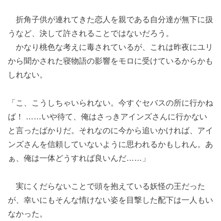
折角子供が連れてきた恋人を親である自分達が無下に扱
うなど、決して許されることではないだろう。
かなり桃色な考えに毒されているが、これは昨夜にユリ
から聞かされた寝物語の影響をモロに受けているからかも
しれない。
「こ、こうしちゃいられない。今すぐセバスの所に行かね
ば！ ……いや待て、俺はさっきアインズさんに行かない
と言ったばかりだ。それなのに今から追いかければ、アイ
ンズさんを信頼していないように思われるかもしれん。あ
ぁ、俺は一体どうすれば良いんだ……」
実にくだらないことで頭を抱えている妖怪の王だった
が、幸いにもそんな情けない姿を目撃した配下は一人もい
なかった。