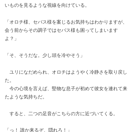
いものを見るような視線を向けている。
「オロチ様、セバス様を案じるお気持ちはわかりますが、
会う前からその調子ではセバス様も困ってしまいます
よ？」
「そ、そうだな。少し頭を冷やそう」
ユリになだめられ、オロチはようやく冷静さを取り戻し
た。
今の心境を言えば、堅物な息子が初めて彼女を連れて来
たような気持ちだ。
すると、二つの足音がこちらの方に近づいてくる。
「っ！ 誰か来るぞ、隠れろ！」