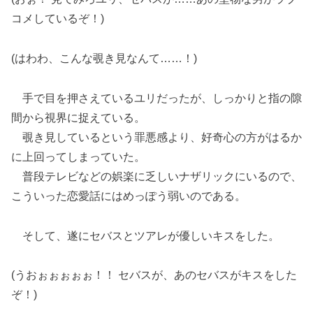
コメしているぞ！)
(はわわ、こんな覗き見なんて……！)
手で目を押さえているユリだったが、しっかりと指の隙
間から視界に捉えている。
覗き見しているという罪悪感より、好奇心の方がはるか
に上回ってしまっていた。
普段テレビなどの娯楽に乏しいナザリックにいるので、
こういった恋愛話にはめっぽう弱いのである。
そして、遂にセバスとツアレが優しいキスをした。
(うおぉぉぉぉぉ！！ セバスが、あのセバスがキスをした
ぞ！)