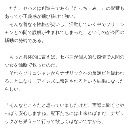
ただ、セバスは創造主である『たっち・みー』の影響も
あってか正義感が飛び抜けて強い。
そんな善なる性格が災いし、活動していく中でソリュシ
ャンとの間で誤解が生まれてしまった、というのが今回の
騒動の発端である。
もっと具体的に言えば、セバスが個人的な感情で人間の
少女を独断で救ったのだ。
それをソリュシャンからナザリックへの反逆だと疑われ
ることになり、アインズに報告されるという結果になった
らしい。
「そんなところだと思っていましたけど、実際に聞くとや
っぱり安心しますね。配下たちには出来ればまだ、ナザリ
ックから巣立って行って欲しくはないですから」