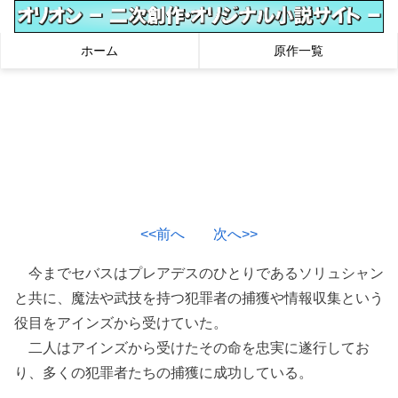
ホーム
原作一覧
<<前へ
次へ>>
今までセバスはプレアデスのひとりであるソリュシャン
と共に、魔法や武技を持つ犯罪者の捕獲や情報収集という
役目をアインズから受けていた。
二人はアインズから受けたその命を忠実に遂行してお
り、多くの犯罪者たちの捕獲に成功している。