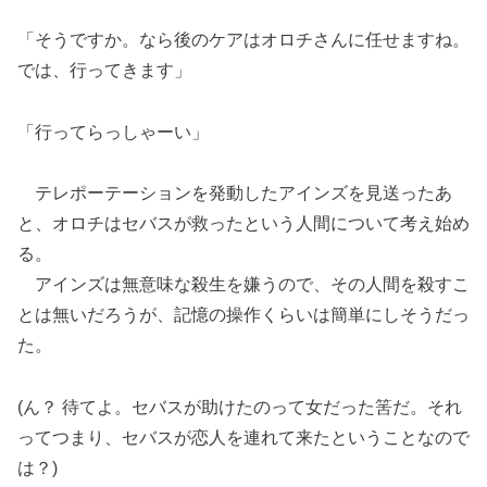
「そうですか。なら後のケアはオロチさんに任せますね。
では、行ってきます」
「行ってらっしゃーい」
テレポーテーションを発動したアインズを見送ったあ
と、オロチはセバスが救ったという人間について考え始め
る。
アインズは無意味な殺生を嫌うので、その人間を殺すこ
とは無いだろうが、記憶の操作くらいは簡単にしそうだっ
た。
(ん？ 待てよ。セバスが助けたのって女だった筈だ。それ
ってつまり、セバスが恋人を連れて来たということなので
は？)