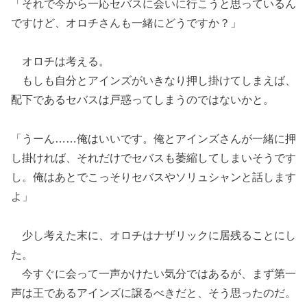
「それで今から一応セバスに会いに行こうと思っているん
ですけど、オロチさんも一緒にどうですか？」
オロチは考える。
もしも自分とアインズがいきなり押し掛けてしまえば、
配下であるセバスは戸惑ってしまうのではないかと。
「うーん……俺はいいです。俺とアインズさんが一緒に押
し掛ければ、それだけでセバスも萎縮してしまいそうです
し。俺はあとでこっそりセバスやソリュシャンと話します
よ」
少し考えた末に、オロチはナザリックに居残ることにし
た。
今すぐに会って一声かけたい気分ではあるが、まず第一
声は王であるアインズに譲るべきだと、そう思ったのだ。