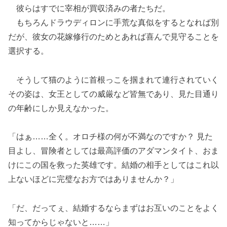
彼らはすでに宰相が買収済みの者たちだ。
もちろんドラウディロンに手荒な真似をするとなれば別
だが、彼女の花嫁修行のためとあれば喜んで見守ることを
選択する。
そうして猫のように首根っこを掴まれて連行されていく
その姿は、女王としての威厳など皆無であり、見た目通り
の年齢にしか見えなかった。
「はぁ……全く。オロチ様の何が不満なのですか？ 見た
目よし、冒険者としては最高評価のアダマンタイト、おま
けにこの国を救った英雄です。結婚の相手としてはこれ以
上ないほどに完璧なお方ではありませんか？」
「だ、だってぇ、結婚するならまずはお互いのことをよく
知ってからじゃないと……」