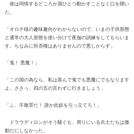
彼は同情するどころか眉ひとつ動かすことなく口を開い
た。
「オロチ様の趣味趣向がわからないので、いまの子供形態
と通常の大人形態を使い分けて夜伽の訓練をしてもらいま
す。ちなみに拒否権はありませんので悪しからず」
「鬼！ 悪魔！」
「この国の為なら、私は喜んで鬼でも悪魔にでもなります
よ。ささっ、四の五の言わずに行きましょう」
「ふ、不敬罪だ！ 誰か此奴を引っ立てろ！」
ドラウディロンがそう騒ぐも、周りにいる兵士たちは微
動だにしなかった。