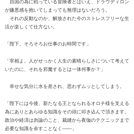
自国の為に戦っている冒険者とはいえ、ドラウディロン
が嫌悪感を抱いてしまっても無理はないだろう。
それの反動なのか、解放された今のストレスフリーな生
活が楽しくて仕方ない。
「陛下、そろそろお仕事のお時間です」
「宰相よ。人がせっかく人生の素晴らしさについて考えて
いたのに、それを邪魔するとは一体何事か？」
幸せな気分に水を差され、思わずムッとしてしまう。
「陛下には今後、新たなる王となられるオロチ様を支える
為にありとあらゆる知識をその頭に叩き込んで頂きます。
政治や経済は勿論のこと、裁縫から夜伽のテクニックまで
必要な知識を余すことなく――」