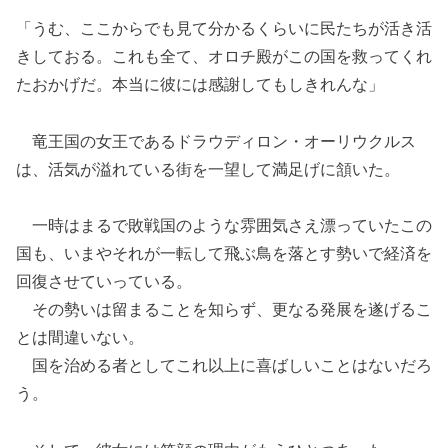
「うむ、ここからでも見て分かるくらいに民たちが活き活
きしておる。これも全て、オロチ殿がこの国を救ってくれ
たおかげだ。本当に彼には感謝してもしきれんな」
竜王国の女王であるドラウディロン・オーリウクルス
は、活気が溢れている街を一望して満足げに頷いた。
一時はまるで敗戦国のような雰囲気さえ漂っていたこの
国も、いまやそれが一転して飛ぶ鳥を落とす勢いで経済を
回復させていっている。
その勢いは留まることを知らず、更なる発展を遂げるこ
とは間違いない。
国を治める者としてこれ以上に喜ばしいことはないだろ
う。