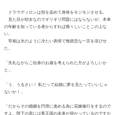
ドラウディロンは頬を染めて身体をモジモジさせる。
見た目が幼女なのでギリギリ問題にはならないが、本来
の年齢を知っている者からすれば痛々しいことこの上な
い。
宰相は氷のように冷たい表情で無慈悲な一言を浴びせ
た。
「失礼ながらご自身のお歳を考えられた方がよろしいか
と」
「う、うるさい！ 私だって結婚に夢を見たっていいじゃ
ないか！」
「だからその婚姻を円滑に進める為に花嫁修行をするので
すよ。陛下の肩には竜王国の未来が掛かっているのですか