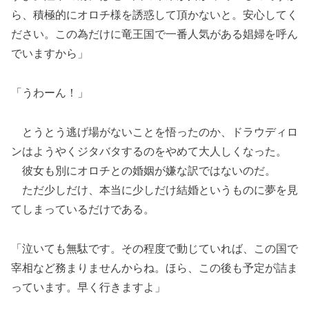
ら、積極的にオロチ様を誘惑して頂かないと。安心してく
ださい。この為だけに竜王国で一番人気がある娼婦を呼ん
でいますから」
「うわーん！」
とうとう逃げ場がないことを悟ったのか、ドラウディロ
ンはようやくジタバタするのをやめて大人しくなった。
彼女も別にオロチとの婚姻が嫌な訳ではないのだ。
ただ少しだけ、本当に少しだけ結婚というものに夢を見
てしまっているだけである。
「泣いても無駄です。その程度で動じていれば、この国で
宰相など務まりませんからね。ほら、この後も予定が詰ま
っています。早く行きますよ」