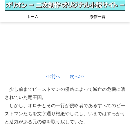
ホーム
原作一覧
<<前へ
次へ>>
少し前までビーストマンの侵略によって滅亡の危機に晒
されていた竜王国。
しかし、オロチとその一行が侵略者であるすべてのビー
ストマンたちを文字通り根絶やしにし、いまではすっかり
と活気がある元の姿を取り戻していた。