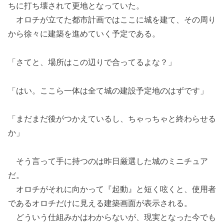
ちに打ち壊されて更地となっていた。
オロチが立てた都市計画ではここに城を建て、その周り
から徐々に建築を進めていく予定である。
「さてと、場所はこの辺りで合ってるよな？」
「はい。ここら一体は全て城の建設予定地のはずです」
「まだまだ後がつかえているし、ちゃっちゃと終わらせる
か」
そう言って手に持つのは昨日厳選した城のミニチュア
だ。
オロチがそれに向かって『起動』と短く呟くと、使用者
であるオロチだけに見える建築画面が表示される。
どういう仕組みかはわからないが、現実となった今でも