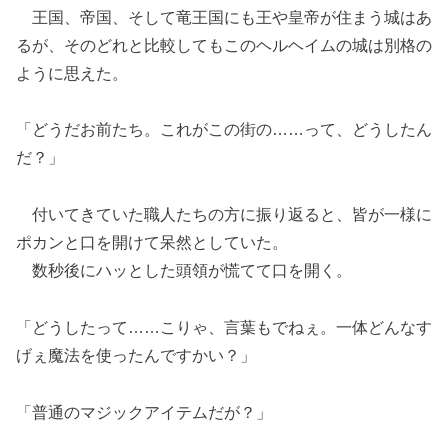
王国、帝国、そして竜王国にも王や皇帝が住まう城はあ
るが、そのどれと比較してもこのヘルヘイムの城は別格の
ように思えた。
「どうだお前たち。これがこの街の……って、どうしたん
だ？」
付いてきていた職人たちの方に振り返ると、皆が一様に
ポカンと口を開けて呆然としていた。
数秒後にハッとした頭領が慌てて口を開く。
「どうしたって……こりゃ、言葉もでねぇ。一体どんなす
げぇ魔法を使ったんですかい？」
「普通のマジックアイテムだが？」