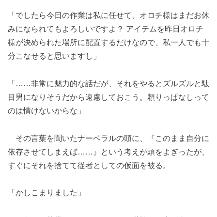
「でしたら今日の作業は私に任せて、オロチ様はまだお休
みになられてもよろしいですよ？ アイテムを昨日オロチ
様が決められた場所に配置するだけなので、私一人でも十
分こなせると思いますし」
「……非常に魅力的な話だが、それをやるとズルズルと駄
目男になりそうだから遠慮しておこう。頼りっぱなしって
のは情けないからな」
その言葉を聞いたナーベラルの頭に、『このまま自分に
依存させてしまえば……』という考えが頭をよぎったが、
すぐにそれを捨てて従者としての仮面を被る。
「かしこまりました」