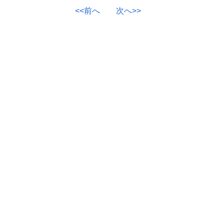
<<前へ
次へ>>