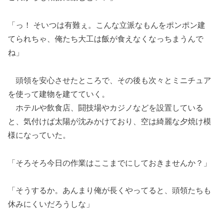
「っ！ そいつは有難ぇ。こんな立派なもんをポンポン建
てられちゃ、俺たち大工は飯が食えなくなっちまうんで
ね」
頭領を安心させたところで、その後も次々とミニチュア
を使って建物を建てていく。
ホテルや飲食店、闘技場やカジノなどを設置している
と、気付けば太陽が沈みかけており、空は綺麗な夕焼け模
様になっていた。
「そろそろ今日の作業はここまでにしておきませんか？」
「そうするか。あんまり俺が長くやってると、頭領たちも
休みにくいだろうしな」