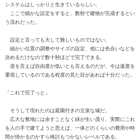
システムはしっかりと生きているらしい。
ここで細かな設定をすると、数秒で建物が完成するとい
う流れだった。
設定と言っても大して難しいものではない。
細かい位置の調整やサイズの設定、他には色合いなどを
決めるだけなので数十秒ほどで完了できる。
逆を言えば自由度が低いとも言えるのだが、今は速度を
重視しているのである程度の見た目があれば十分だった。
「これで完了っと」
そうして現れたのは庭園付きの立派な城だ。
広大な敷地には余すことなく緑が生い茂り、実際にこれ
を人の手で建てようと思えば、一体どのくらいの費用や時
間が掛かるのかすら検討もつかないレベルである。