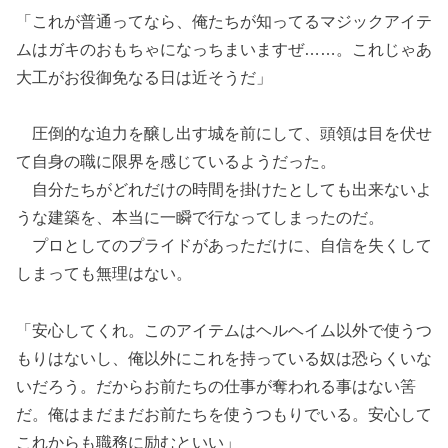
「これが普通ってなら、俺たちが知ってるマジックアイテ
ムはガキのおもちゃになっちまいますぜ……。これじゃあ
大工がお役御免なる日は近そうだ」
圧倒的な迫力を醸し出す城を前にして、頭領は目を伏せ
て自身の職に限界を感じているようだった。
自分たちがどれだけの時間を掛けたとしても出来ないよ
うな建築を、本当に一瞬で行なってしまったのだ。
プロとしてのプライドがあっただけに、自信を失くして
しまっても無理はない。
「安心してくれ。このアイテムはヘルヘイム以外で使うつ
もりはないし、俺以外にこれを持っている奴は恐らくいな
いだろう。だからお前たちの仕事が奪われる事はない筈
だ。俺はまだまだお前たちを使うつもりでいる。安心して
これからも職務に励むといい」