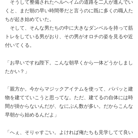
そうして整備されたヘルヘイムの道路を二人が進んでい
くと、まだ朝の早い時間帯だと言うのに既に多くの職人た
ちが起き始めていた。
そして、そんな男たちの中に大きなダンベルを持って筋
トレをしている男がおり、その男がオロチの姿を見るや近
付いてくる。
「お早いですね陛下。こんな朝早くから一体どうかしまし
たかい？」
「親方か。今からマジックアイテムを使って、パパッと建
物を建てていこうと思ってな。ただ、建てるの自体には時
間が掛からないんだが、なにぶん数が多い。だからこんな
早朝から始めるんだよ」
「へぇ、そりゃすごい。よければ俺たちも見学してて良い