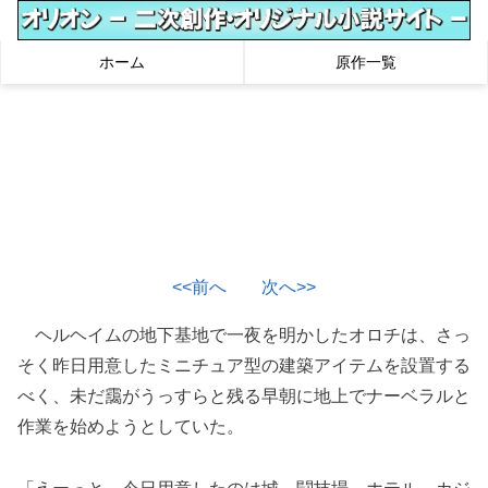
ホーム
原作一覧
<<前へ
次へ>>
ヘルヘイムの地下基地で一夜を明かしたオロチは、さっ
そく昨日用意したミニチュア型の建築アイテムを設置する
べく、未だ靄がうっすらと残る早朝に地上でナーベラルと
作業を始めようとしていた。