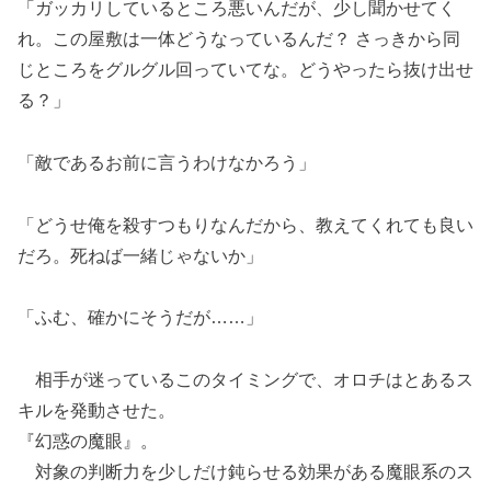
「ガッカリしているところ悪いんだが、少し聞かせてく
れ。この屋敷は一体どうなっているんだ？ さっきから同
じところをグルグル回っていてな。どうやったら抜け出せ
る？」
「敵であるお前に言うわけなかろう」
「どうせ俺を殺すつもりなんだから、教えてくれても良い
だろ。死ねば一緒じゃないか」
「ふむ、確かにそうだが……」
相手が迷っているこのタイミングで、オロチはとあるス
キルを発動させた。
『幻惑の魔眼』。
対象の判断力を少しだけ鈍らせる効果がある魔眼系のス