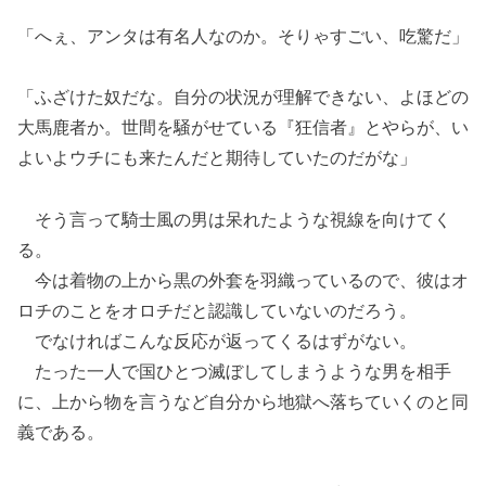
「へぇ、アンタは有名人なのか。そりゃすごい、吃驚だ」
「ふざけた奴だな。自分の状況が理解できない、よほどの
大馬鹿者か。世間を騒がせている『狂信者』とやらが、い
よいよウチにも来たんだと期待していたのだがな」
そう言って騎士風の男は呆れたような視線を向けてく
る。
今は着物の上から黒の外套を羽織っているので、彼はオ
ロチのことをオロチだと認識していないのだろう。
でなければこんな反応が返ってくるはずがない。
たった一人で国ひとつ滅ぼしてしまうような男を相手
に、上から物を言うなど自分から地獄へ落ちていくのと同
義である。