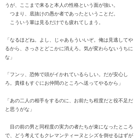
うが、ここまで来ると本人の性格という面が強い。
つまり、底抜けの愚か者であったということだ。
こういう輩は見るだけでも疲れてしまう。
「なるほどね。よし、じゃあもういいぞ。俺は見逃してや
るから、さっさとどこかに消えろ。気が変わらないうちに
な」
「フンッ、恐怖で頭がイかれているらしい。だが安心し
ろ。貴様もすぐにお仲間のところへ送ってやるから」
「あの二人の相手をするのに、お前たち程度だと役不足だ
と思うがな」
目の前の男と同程度の実力の者たちが束になったところ
で、どう考えてもクレマンティーヌとシズを倒せるはずが