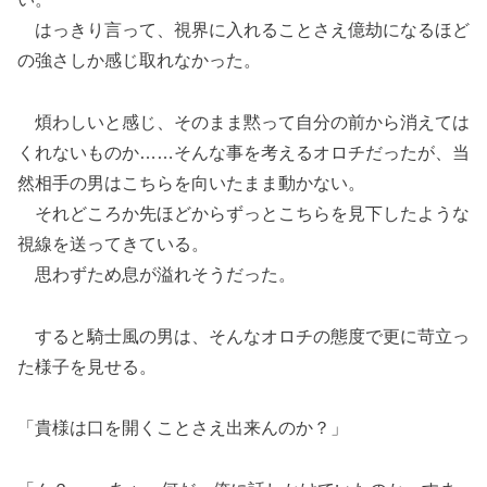
はっきり言って、視界に入れることさえ億劫になるほど
の強さしか感じ取れなかった。
煩わしいと感じ、そのまま黙って自分の前から消えては
くれないものか……そんな事を考えるオロチだったが、当
然相手の男はこちらを向いたまま動かない。
それどころか先ほどからずっとこちらを見下したような
視線を送ってきている。
思わずため息が溢れそうだった。
すると騎士風の男は、そんなオロチの態度で更に苛立っ
た様子を見せる。
「貴様は口を開くことさえ出来んのか？」