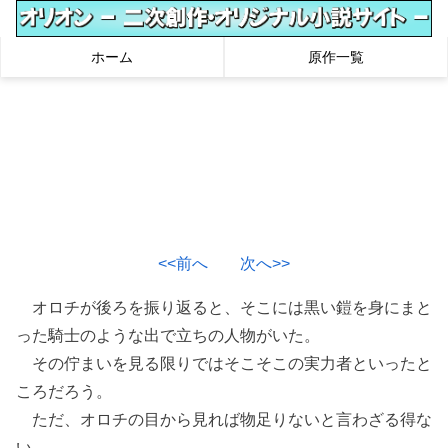
ホーム
原作一覧
<<前へ
次へ>>
オロチが後ろを振り返ると、そこには黒い鎧を身にまと
った騎士のような出で立ちの人物がいた。
その佇まいを見る限りではそこそこの実力者といったと
ころだろう。
ただ、オロチの目から見れば物足りないと言わざる得な
い。