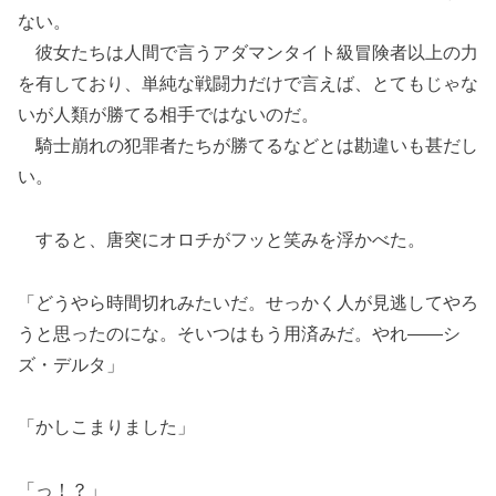
ない。
彼女たちは人間で言うアダマンタイト級冒険者以上の力
を有しており、単純な戦闘力だけで言えば、とてもじゃな
いが人類が勝てる相手ではないのだ。
騎士崩れの犯罪者たちが勝てるなどとは勘違いも甚だし
い。
すると、唐突にオロチがフッと笑みを浮かべた。
「どうやら時間切れみたいだ。せっかく人が見逃してやろ
うと思ったのにな。そいつはもう用済みだ。やれ――シ
ズ・デルタ」
「かしこまりました」
「っ！？」