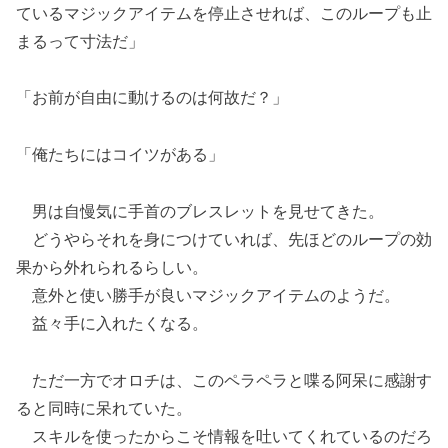
ているマジックアイテムを停止させれば、このループも止
まるって寸法だ」
「お前が自由に動けるのは何故だ？」
「俺たちにはコイツがある」
男は自慢気に手首のブレスレットを見せてきた。
どうやらそれを身につけていれば、先ほどのループの効
果から外れられるらしい。
意外と使い勝手が良いマジックアイテムのようだ。
益々手に入れたくなる。
ただ一方でオロチは、このペラペラと喋る阿呆に感謝す
ると同時に呆れていた。
スキルを使ったからこそ情報を吐いてくれているのだろ