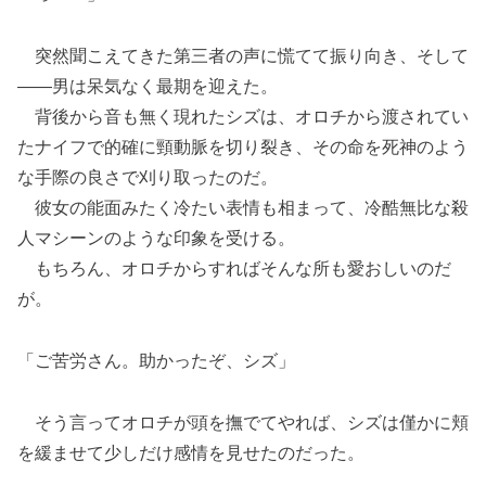
突然聞こえてきた第三者の声に慌てて振り向き、そして
――男は呆気なく最期を迎えた。
背後から音も無く現れたシズは、オロチから渡されてい
たナイフで的確に頸動脈を切り裂き、その命を死神のよう
な手際の良さで刈り取ったのだ。
彼女の能面みたく冷たい表情も相まって、冷酷無比な殺
人マシーンのような印象を受ける。
もちろん、オロチからすればそんな所も愛おしいのだ
が。
「ご苦労さん。助かったぞ、シズ」
そう言ってオロチが頭を撫でてやれば、シズは僅かに頬
を緩ませて少しだけ感情を見せたのだった。