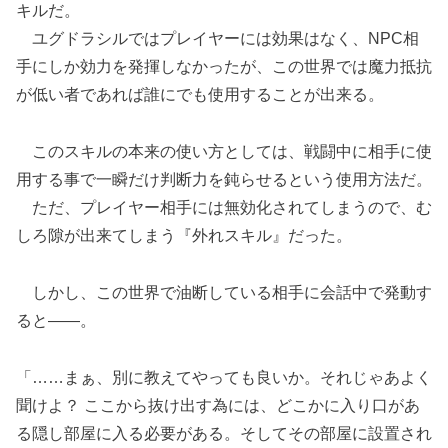
キルだ。
ユグドラシルではプレイヤーには効果はなく、NPC相
手にしか効力を発揮しなかったが、この世界では魔力抵抗
が低い者であれば誰にでも使用することが出来る。
このスキルの本来の使い方としては、戦闘中に相手に使
用する事で一瞬だけ判断力を鈍らせるという使用方法だ。
ただ、プレイヤー相手には無効化されてしまうので、む
しろ隙が出来てしまう『外れスキル』だった。
しかし、この世界で油断している相手に会話中で発動す
ると――。
「……まぁ、別に教えてやっても良いか。それじゃあよく
聞けよ？ ここから抜け出す為には、どこかに入り口があ
る隠し部屋に入る必要がある。そしてその部屋に設置され