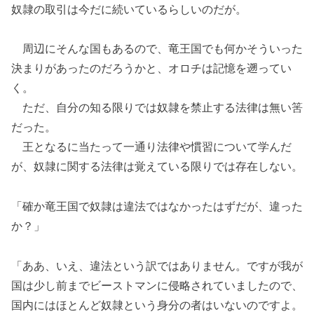
奴隷の取引は今だに続いているらしいのだが。
周辺にそんな国もあるので、竜王国でも何かそういった
決まりがあったのだろうかと、オロチは記憶を遡ってい
く。
ただ、自分の知る限りでは奴隷を禁止する法律は無い筈
だった。
王となるに当たって一通り法律や慣習について学んだ
が、奴隷に関する法律は覚えている限りでは存在しない。
「確か竜王国で奴隷は違法ではなかったはずだが、違った
か？」
「ああ、いえ、違法という訳ではありません。ですが我が
国は少し前までビーストマンに侵略されていましたので、
国内にはほとんど奴隷という身分の者はいないのですよ。