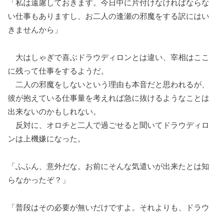
「私は遠慮しておきます。今日中に片付けなければならな
い仕事もありますし、お二人の逢瀬の邪魔をする訳にはい
きませんから」
大はしゃぎで喜ぶドラウディロンとは違い、宰相はここ
に残って仕事をするようだ。
二人の邪魔をしないという理由も本音だと思われるが、
彼が抱えている仕事量を考えれば急に抜けるようなことは
出来ないのかもしれない。
反対に、オロチと二人で過ごせると聞いてドラウディロ
ンは上機嫌になった。
「ふふん、意外だな。お前にそんな気遣いが出来たとは知
らなかったぞ？」
「普段はその必要が無いだけですよ。それよりも、ドラウ