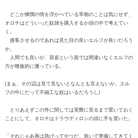
どこか憐憫の情を浮かべている宰相のことは気にせず、
オロチはどういった奴隷を購入するか頭の中で考えてい
く。
接客させるのであれば見た目の良いエルフが良いだろう
か。
人間でも良いが、容姿という面では間違いなくエルフの
方が種族的に優っている。
(まぁ、その辺は見て見ないとなんとも言えないか。エル
フの中にだって不細工な奴はいるだろうし)
とりあえずこの件に関しては実際に見るまで置いておく
ことにして、オロチはドラウディロンの頭に手を置いた。
「それじゃあ善は急げってやつだ。急いで準備してきてく