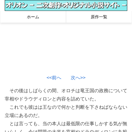
ホーム
原作一覧
<<前へ
次へ>>
その後はしばらくの間、オロチは竜王国の政務について
宰相やドラウディロンと内容を詰めていた。
これでも彼はは王なので何かと判断を下さねばならない
立場にあるのだ。
とは言っても、当の本人は最低限の仕事しかする気が無
いらしく、今は問題の大半を宰相やドラウディロンに丸投