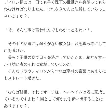
ディロン様には一日でも早く陛下の世継ぎを身籠ってもら
わなければなりません。それをきちんと理解していらっし
ゃいますか？」
「そ、そんな事は言われんでもわかっとるわい！」
その手の話題には耐性がない彼女は、顔を真っ赤にして
声を荒げた。
長らく子供の姿で日々を過ごしていたため、精神がすっ
かり幼い者のそれに変貌しているのだ。
そんなドラウディロンからすれば宰相の言葉はあまりに
もストレート過ぎた。
「ならば結構。それでオロチ様、ヘルヘイムは既に完成し
ているのですよね？ 国として何かお手伝い出来ることは
ありますか？」