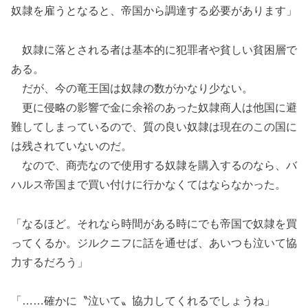
奴隷を雇うとなると、帝国から調達する必要があります」
奴隷に落とされる者は基本的に犯罪者や貧しい貧困層で
ある。
だが、今の竜王国は奴隷の数がかなり少ない。
更に侵略の影響で金に余裕のあった奴隷商人は他国に避
難してしまっているので、質の良い奴隷は現在のこの国に
は残されていないのだ。
なので、商売なので使用する奴隷を購入するのなら、バ
ハルス帝国まで買い付けに行かなくてはならなかった。
「なるほど。それなら時間がある時にでも帝国で奴隷を買
ってくるか。ジルクニフに話を通せば、あいつも泣いて協
力するだろう」
「……確かに〝泣いて〟協力してくれるでしょうね」