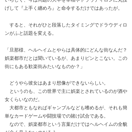
げして『上手く纏めろ』と命令するだけではあったが。
すると、それがひと段落したタイミングでドラウディロ
ンがふと話題を変える。
「旦那様、ヘルヘイムとやらは具体的にどんな街なんだ？
娯楽都市だとは聞いているが、あまりピンとこない。この
街にもある歓楽街みたいなものか？」
どうやら彼女はあまり想像ができないらしい。
というのも、この世界で主に娯楽とされているのが酒や
女くらいなのだ。
大都市ともなればギャンブルなども嗜めるが、それも簡
単なカードゲームや闘技場での賭け試合である。
なので、娯楽都市という言葉だけではヘルヘイムの全貌