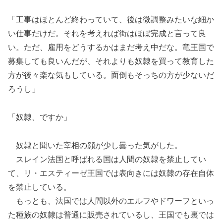
「工事はほとんど終わっていて、後は微調整みたいな細か
い仕事だけだ。それを考えれば街はほぼ完成と言って良
い。ただ、雇用をどうするかはまだ考え中だな。竜王国で
募集しても良いんだが、それよりも奴隷を買って教育した
方が後々楽な気もしている。面倒もそっちの方が少ないだ
ろうし」
「奴隷、ですか」
奴隷と聞いた宰相の顔が少し曇った気がした。
スレイン法国と呼ばれる国は人間の奴隷を禁止してい
て、リ・エスティーゼ王国では表向きには奴隷の存在自体
を禁止している。
もっとも、法国では人間以外のエルフやドワーフといっ
た種族の奴隷は普通に販売されているし、王国でも裏では