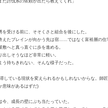
また討伐系の依頼が出たら教えてくれ」
を受ける前に、そそくさと組合を後にした。
えたブレインが向かう先は宿……ではなく富裕層の住
敷へと真っ直ぐに歩を進める。
り出しそうなほど非常に軽い。
う待ちきれない、そんな様子だった。
停滞している現状を変えられるかもしれないからな。師
か意味があるはずだ)
今、成長の壁にぶち当たっていた。