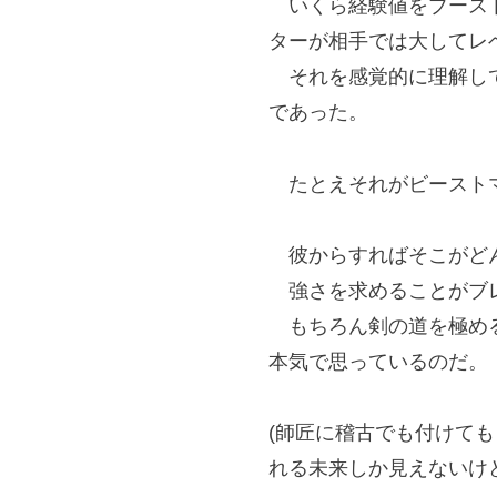
いくら経験値をブースト
ターが相手では大してレ
それを感覚的に理解して
であった。
たとえそれがビーストマ
彼からすればそこがどん
強さを求めることがブレ
もちろん剣の道を極める
本気で思っているのだ。
(師匠に稽古でも付けて
れる未来しか見えないけど