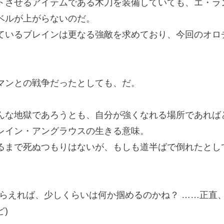
させるアイテムである木刀を装備していても、エ・ラ
ベルが上がらないのだ。
いるブレインは更なる強敵を求めており、今回のオロ
ンとの戦争だったとしても、だ。
な地獄であろうとも、自分が強くなれる場所であれば
イン・アングラウスの生きる意味。
まで死ぬつもりはないが、もしも道半ばで倒れたとし
もらえれば、少しくらいは何か掴めるのかね？ ……正直
)