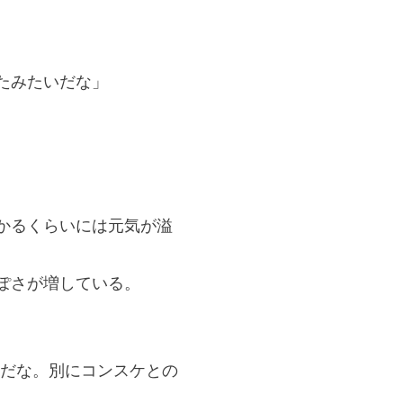
たみたいだな」
かるくらいには元気が溢
ぽさが増している。
うだな。別にコンスケとの