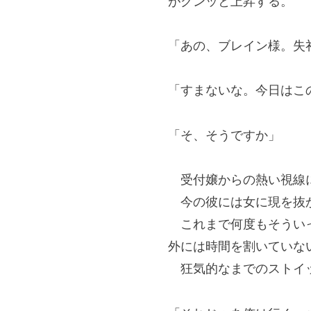
がグンッと上昇する。
「あの、ブレイン様。失
「すまないな。今日はこ
「そ、そうですか」
受付嬢からの熱い視線に
今の彼には女に現を抜
これまで何度もそういっ
外には時間を割いていな
狂気的なまでのストイ