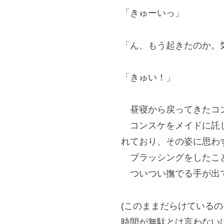
「きゅーいっ」
「ん、もう起きたのか。
「きゅい！」
昼寝から戻ってきたコン
コンスケをメイドに託し
れており、その姿に思わ
ブラッシングをしたこと
ついつい撫でる手が出て
(このままだらけている
時間が無駄とは言わないけ