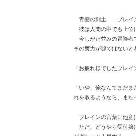
青髪の剣士――ブレイ
彼は人間の中でも上位
今しがた並みの冒険者で
その実力が嘘ではないと
「お疲れ様でしたブレイ
「いや、俺なんてまだま
れを取るようなら、また
ブレインの言葉に他意は
ただ、どうやら受付嬢は