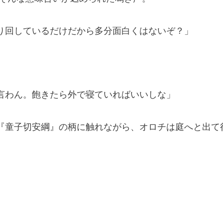
り回しているだけだから多分面白くはないぞ？」
言わん。飽きたら外で寝ていればいいしな」
童子切安綱』の柄に触れながら、オロチは庭へと出て