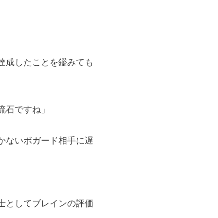
達成したことを鑑みても
流石ですね」
かないボガード相手に遅
士としてブレインの評価