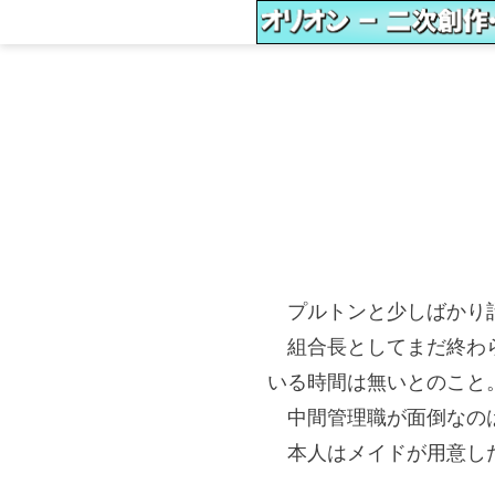
プルトンと少しばかり話
組合長としてまだ終わら
いる時間は無いとのこと
中間管理職が面倒なの
本人はメイドが用意した