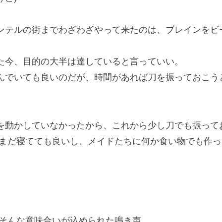
テルの街までわざわざやって来たのは、ブレインをビ
今、目的の大半は達していると言っていい。
でいても良いのだが、時間があれば刀を振っておこう
を動かしていなかったから、これから少し刀でも振って
 まだ寝てても良いし、メイドたちに何か食い物でも作
そんな意味合いが込められた鳴き声。