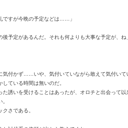
礼ですが今晩の予定などは……」
の後予定があるんだ。それも何よりも大事な予定が、ね
気付かず……いや、気付いていながら敢えて気付いて
かしている時間は無いのだ。
た誘いを受けることはあったが、オロチと出会って以
い。
ックさである。