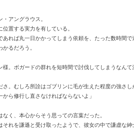
ン・アングラウス。
に位置する実力を有している。
あれば丸一日かかってしまう依頼を、たった数時間で
わかるだろう。
ン様。ボガードの群れを短時間で討伐してしまうなんて
ださ。むしろ所詮はゴブリンに毛が生えた程度の強さし
一から修行し直さなければならないよ」
なく、本心からそう思っての言葉だった。
それを謙遜と受け取ったようで、彼女の中で謙虚な紳