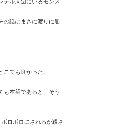
ンテル周辺にいるモンス
チの話はまさに渡りに船
どこでも良かった。
ても本望であると、そう
、ボロボロにされるか殺さ