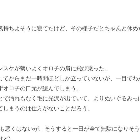
気持ちよそうに寝てたけど、その様子だとちゃんと休め
スケが勢いよくオロチの肩に飛び乗った。
てからまだ一時間ほどしか立っていないが、一目でわ
ずオロチの口元が緩んでしまう。
で汚れもなく毛に光沢が出ていて、よりぬいぐるみっ
しまうのは仕方がないことだろう。
のも悪くはないが、そうすると一日が全て無駄になりそ
ど)