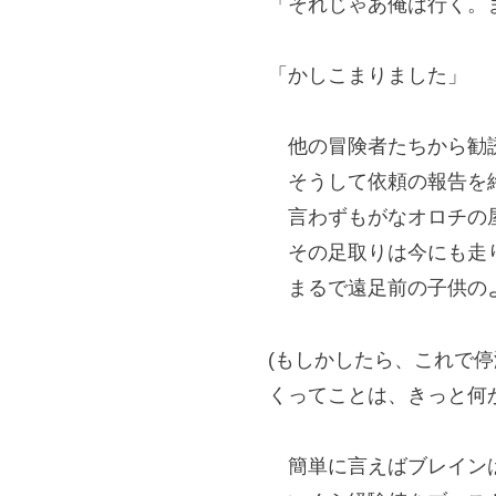
「それじゃあ俺は行く。
「かしこまりました」
他の冒険者たちから勧誘
そうして依頼の報告を終
言わずもがなオロチの屋
その足取りは今にも走
まるで遠足前の子供のよ
(もしかしたら、これで
くってことは、きっと何
簡単に言えばブレインは