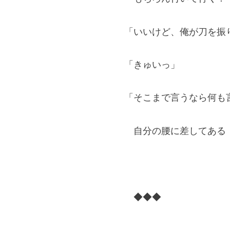
「いいけど、俺が刀を振
「きゅいっ」
「そこまで言うなら何も
自分の腰に差してある『
◆◆◆