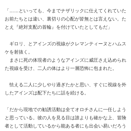
「……といっても、今までナザリックに仕えてくれていた
お前たちとは違い、裏切りの心配が皆無とは言えない。た
とえ『絶対支配の首輪』を付けていたとしてもだ」
ギロリ、とアインズの視線がクレマンティーヌとハムス
ケを射抜く。
まさに死の体現者のようなアインズに威圧さえ込められ
た視線を受け、二人の体はより一層恐怖に包まれた。
怯える二人に少しやり過ぎたかと思い、すぐに視線を外
したアインズは配下たちに話を続ける。
「だから現地での勧誘活動は全てオロチさんに一任しよう
と思っている。彼の人を見る目は誰よりも確かな上、冒険
者として活動しているから能ある者にも出会い易いだろう