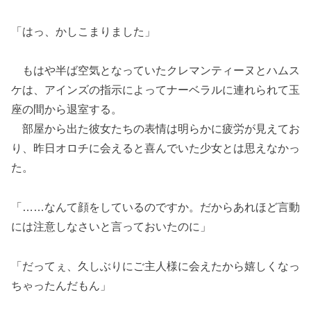
「はっ、かしこまりました」
もはや半ば空気となっていたクレマンティーヌとハムス
ケは、アインズの指示によってナーベラルに連れられて玉
座の間から退室する。
部屋から出た彼女たちの表情は明らかに疲労が見えてお
り、昨日オロチに会えると喜んでいた少女とは思えなかっ
た。
「……なんて顔をしているのですか。だからあれほど言動
には注意しなさいと言っておいたのに」
「だってぇ、久しぶりにご主人様に会えたから嬉しくなっ
ちゃったんだもん」