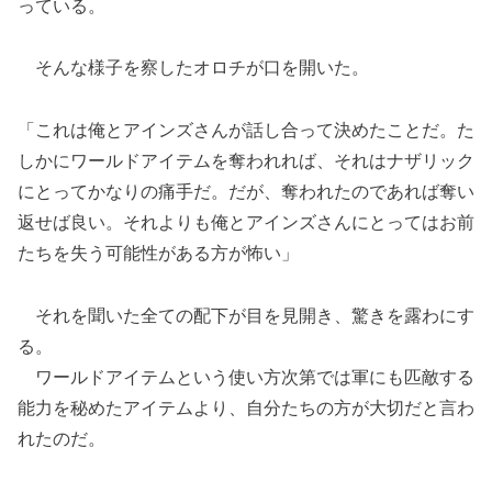
っている。
そんな様子を察したオロチが口を開いた。
「これは俺とアインズさんが話し合って決めたことだ。た
しかにワールドアイテムを奪われれば、それはナザリック
にとってかなりの痛手だ。だが、奪われたのであれば奪い
返せば良い。それよりも俺とアインズさんにとってはお前
たちを失う可能性がある方が怖い」
それを聞いた全ての配下が目を見開き、驚きを露わにす
る。
ワールドアイテムという使い方次第では軍にも匹敵する
能力を秘めたアイテムより、自分たちの方が大切だと言わ
れたのだ。