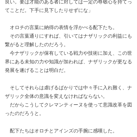
良い。要は才能のある者に対しては一定の尊敬心を持てっ
てことだ。下手に見下したりせずにな」
オロチの言葉に納得の表情を浮かべる配下たち。
その言葉通りにすれば、引いてはナザリックの利益にも
繋がると理解したのだろう。
今ナザリックが保有している戦力や技術に加え、この世
界にある未知の力や知識が加われば、ナザリックが更なる
発展を遂げることは明白だ。
そしてそれらは虐げるばかりでは中々手に入れ難く、ナ
ザリック全体の意識を変えなければならない。
だからこうしてクレマンティーヌを使って意識改革を図
ったのだろうと。
配下たちはオロチとアインズの手腕に感嘆した。