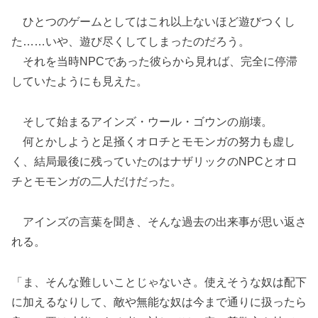
ひとつのゲームとしてはこれ以上ないほど遊びつくし
た……いや、遊び尽くしてしまったのだろう。
それを当時NPCであった彼らから見れば、完全に停滞
していたようにも見えた。
そして始まるアインズ・ウール・ゴウンの崩壊。
何とかしようと足掻くオロチとモモンガの努力も虚し
く、結局最後に残っていたのはナザリックのNPCとオロ
チとモモンガの二人だけだった。
アインズの言葉を聞き、そんな過去の出来事が思い返さ
れる。
「ま、そんな難しいことじゃないさ。使えそうな奴は配下
に加えるなりして、敵や無能な奴は今まで通りに扱ったら