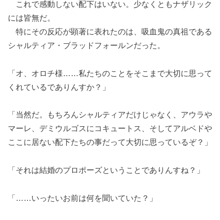
これで感動しない配下はいない。少なくともナザリック
には皆無だ。
特にその反応が顕著に表れたのは、吸血鬼の真祖である
シャルティア・ブラッドフォールンだった。
「オ、オロチ様……私たちのことをそこまで大切に思って
くれているでありんすか？」
「当然だ。もちろんシャルティアだけじゃなく、アウラや
マーレ、デミウルゴスにコキュートス、そしてアルベドや
ここに居ない配下たちの事だって大切に思っているぞ？」
「それは結婚のプロポーズということでありんすね？」
「……いったいお前は何を聞いていた？」