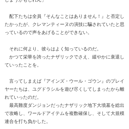
配下たちは全員『そんなことはありません！』と否定し
たかったが、クレマンティーヌの演技に騙されていたと思
っているので声をあげることができない。
それに何より、彼らはよく知っているのだ。
かつて栄華を誇ったナザリックでさえ、緩やかに衰退し
ていったことを。
言ってしまえば『アインズ・ウール・ゴウン』のプレイ
ヤーたちは、ユグドラシルを遊び尽くしてしまったから離
れていったのだ。
最高難度ダンジョンだったナザリック地下大墳墓を総出
で攻略し、ワールドアイテムを複数確保し、そして大規模
連合を打ち負かした。