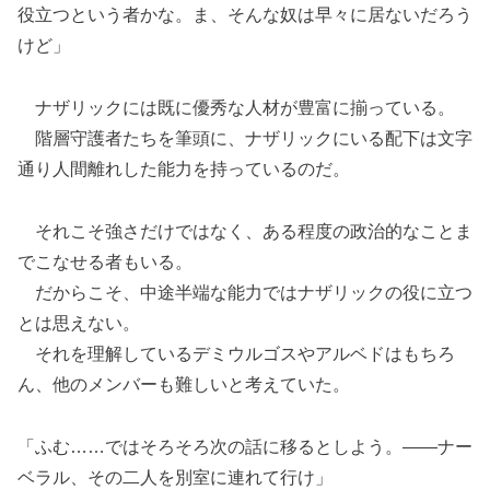
役立つという者かな。ま、そんな奴は早々に居ないだろう
けど」
ナザリックには既に優秀な人材が豊富に揃っている。
階層守護者たちを筆頭に、ナザリックにいる配下は文字
通り人間離れした能力を持っているのだ。
それこそ強さだけではなく、ある程度の政治的なことま
でこなせる者もいる。
だからこそ、中途半端な能力ではナザリックの役に立つ
とは思えない。
それを理解しているデミウルゴスやアルベドはもちろ
ん、他のメンバーも難しいと考えていた。
「ふむ……ではそろそろ次の話に移るとしよう。――ナー
ベラル、その二人を別室に連れて行け」