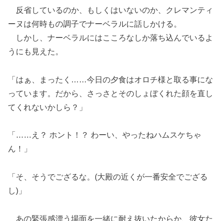
反省しているのか、もしくはいないのか、クレマンティ
ーヌは何時もの調子でナーベラルに話しかける。
しかし、ナーベラルにはこころなしか落ち込んでいるよ
うにも見えた。
「はぁ、まったく……今日の夕食はオロチ様と取る事にな
っています。だから、さっさとそのしょぼくれた顔を直し
てくれないかしら？」
「……え？ ホント！？ わーい、やったねハムスケちゃ
ん！」
「そ、そうでござるな。(大殿の近くが一番安全でござる
し)」
あの緊張感漂う場面を一緒に耐え抜いたからか、彼女た