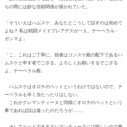
ちの間には妙な信頼関係が築かれていた。
「そういえばハムスケ、あなたとこうして話すのは初めて
よね？ 私は戦闘メイドプレアデスが一人、ナーベラル・
ガンマよ」
「こ、これはご丁寧に。拙者はコンスケ殿の配下であるハ
ムスケと申す者でござる。よろしくお願いするでござる
よ、ナーベラル殿」
ハムスケはオロチのペットというわけではないので、ナ
ーベラルも辛く当たったりはしない。
これがクレマンティーヌと同様にオロチのペットという
事であれば話は違ったのだろうが……。
そしてペットであるクレマンティーヌには喧しいので拳