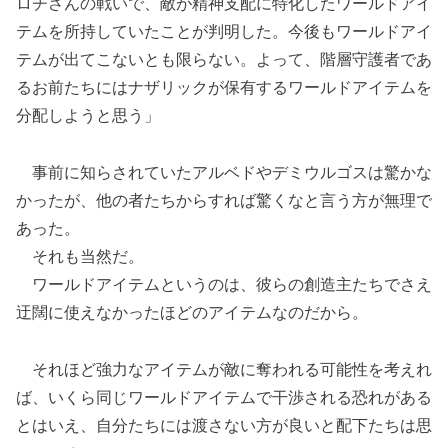
ロチさんの戦いで、敵が精神支配に特化したワールドアイ
テムを所持していたことが判明した。今後もワールドアイ
テムが出てこないとも限らない。よって、階層守護者であ
るお前たちにはナザリックが保有するワールドアイテムを
分配しようと思う」
事前に知らされていたアルベドやデミウルゴスは驚かな
かったが、他の者たちからすれば驚くなと言う方が無理で
あった。
それも当然だ。
ワールドアイテムというのは、彼らの創造主たちでさえ
迂闊に使えなかったほどのアイテムなのだから。
それほど強力なアイテムが敵に奪われる可能性を考えれ
ば、いくら同じワールドアイテムで干渉される恐れがある
とはいえ、自分たちには渡さない方が良いと配下たちは思