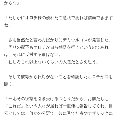
からな」
「たしかにオロチ様の優れたご慧眼であれば信頼できます
ね」
さも当然だと言わんばかりにデミウルゴスが発言した。
周りの配下もオロチが自ら勧誘を行うというのであれ
ば、それに反対する事はない。
むしろこれ以上ないくらいの人選だとさえ思う。
そして彼等から反対がないことを確認したオロチが口を
開く。
「一応その役割を引き受けるつもりだから、お前たちも
『これだ』という人材が居れば一度俺に報告してくれ。目
安としては、何かの分野で一芸に秀でた者やナザリックに