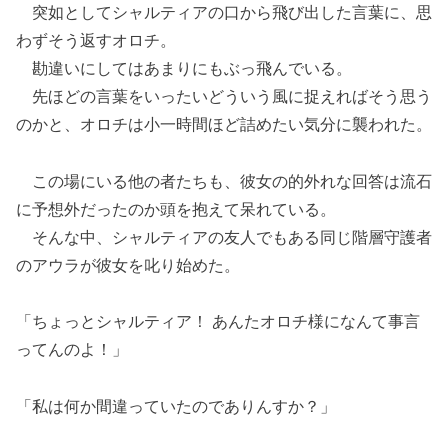
突如としてシャルティアの口から飛び出した言葉に、思
わずそう返すオロチ。
勘違いにしてはあまりにもぶっ飛んでいる。
先ほどの言葉をいったいどういう風に捉えればそう思う
のかと、オロチは小一時間ほど詰めたい気分に襲われた。
この場にいる他の者たちも、彼女の的外れな回答は流石
に予想外だったのか頭を抱えて呆れている。
そんな中、シャルティアの友人でもある同じ階層守護者
のアウラが彼女を叱り始めた。
「ちょっとシャルティア！ あんたオロチ様になんて事言
ってんのよ！」
「私は何か間違っていたのでありんすか？」