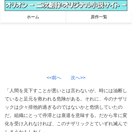
ホーム
原作一覧
<<前へ
次へ>>
「人間を見下すことが悪いとは言わないが、時には油断し
ていると足元を救われる危険がある。それに、今のナザリ
ックは少々排他的過ぎるのではないかと危惧していたの
だ。組織にとって停滞とは衰退を意味する。だから常に変
化を受け入れなければ、このナザリックとていずれ滅んで
しまうかもしれん」