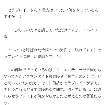
「セラブレイトさん！ 貴方はいったい何をやっているん
ですか！？」
「……少しこの方々と話していただけですよ、トルネコ
殿」
トルネコと呼ばれた恰幅のいい男性は、現れてすぐにセ
ラブレイトに厳しい視線を向けた。
この部屋で待っているのは、リ・エスティーゼ王国から
やってきたアダマンタイト級冒険者『月華』のメンバーだ
と聞いていたのだが、そこに何故かセラブレイトが居て、
尚且つこれほどまでに険悪な雰囲気が漂っている……普通
ならセラブレイトが何かやらかしたと考えるのが普通だろ
う。