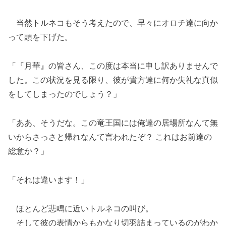
当然トルネコもそう考えたので、早々にオロチ達に向か
って頭を下げた。
「『月華』の皆さん、この度は本当に申し訳ありませんで
した。この状況を見る限り、彼が貴方達に何か失礼な真似
をしてしまったのでしょう？」
「ああ、そうだな。この竜王国には俺達の居場所なんて無
いからさっさと帰れなんて言われたぞ？ これはお前達の
総意か？」
「それは違います！」
ほとんど悲鳴に近いトルネコの叫び。
そして彼の表情からもかなり切羽詰まっているのがわか