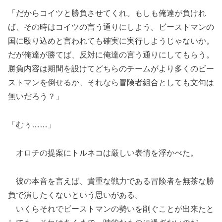
「だからコイツと勝負させてくれ。もしも俺達が負けれ
ば、その時はコイツの言う通りにしよう。ビーストマンの
国に殴り込めと言われても確実に実行しようじゃないか。
だが俺達が勝てば、反対に俺達の言う通りにしてもらう。
勝負内容は期間を設けてどちらのチームがより多くのビー
ストマンを倒せるか、それなら冒険者組合としても文句は
無いだろう？」
「むぅ……」
オロチの提案にトルネコは厳しい表情を浮かべた。
彼の本音を言えば、貴重な戦力である冒険者を無茶な勝
負で潰したくないという思いがある。
いくらそれでビーストマンの勢いを削ぐことが出来たと