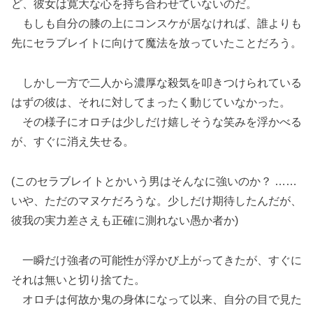
ど、彼女は寛大な心を持ち合わせていないのだ。
もしも自分の膝の上にコンスケが居なければ、誰よりも
先にセラブレイトに向けて魔法を放っていたことだろう。
しかし一方で二人から濃厚な殺気を叩きつけられている
はずの彼は、それに対してまったく動じていなかった。
その様子にオロチは少しだけ嬉しそうな笑みを浮かべる
が、すぐに消え失せる。
(このセラブレイトとかいう男はそんなに強いのか？ ……
いや、ただのマヌケだろうな。少しだけ期待したんだが、
彼我の実力差さえも正確に測れない愚か者か)
一瞬だけ強者の可能性が浮かび上がってきたが、すぐに
それは無いと切り捨てた。
オロチは何故か鬼の身体になって以来、自分の目で見た