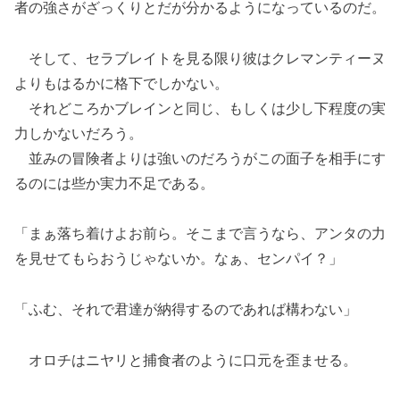
者の強さがざっくりとだが分かるようになっているのだ。
そして、セラブレイトを見る限り彼はクレマンティーヌ
よりもはるかに格下でしかない。
それどころかブレインと同じ、もしくは少し下程度の実
力しかないだろう。
並みの冒険者よりは強いのだろうがこの面子を相手にす
るのには些か実力不足である。
「まぁ落ち着けよお前ら。そこまで言うなら、アンタの力
を見せてもらおうじゃないか。なぁ、センパイ？」
「ふむ、それで君達が納得するのであれば構わない」
オロチはニヤリと捕食者のように口元を歪ませる。