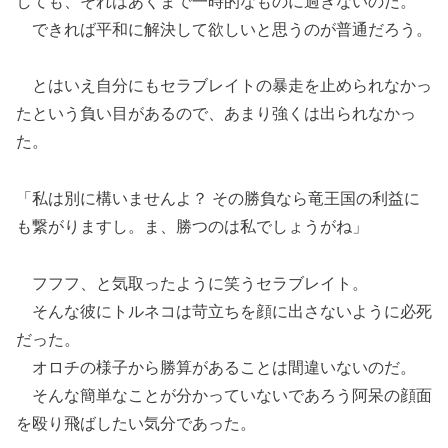
しても、それはあくまで一時的なものに過ぎないのだ。
できれば平和に解決して欲しいと思うのが普通だろう。
とはいえ自分にもセラブレイトの暴走を止められなかっ
たという負い目があるので、あまり強くは出られなかっ
た。
「私は別に構いませんよ？ その勝負なら竜王国の利益に
も繋がりますし。ま、勝つのは私でしょうがね」
フフフ、と気取ったように笑うセラブレイト。
そんな彼にトルネコは苛立ちを顔に出さないように必死
だった。
オロチの様子から勝算があることは間違いないのだ。
そんな簡単なことが分かっていないであろう阿呆の顔面
を殴り飛ばしたい気分であった。