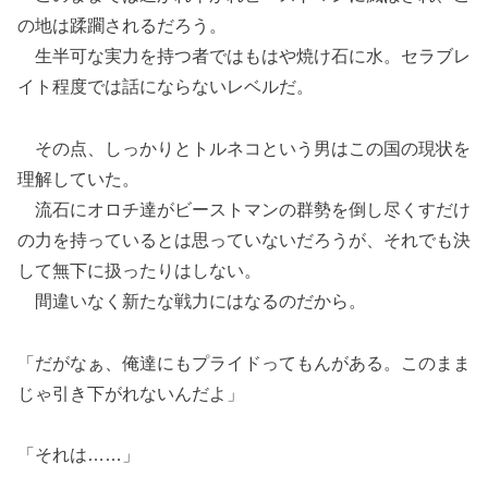
の地は蹂躙されるだろう。
生半可な実力を持つ者ではもはや焼け石に水。セラブレ
イト程度では話にならないレベルだ。
その点、しっかりとトルネコという男はこの国の現状を
理解していた。
流石にオロチ達がビーストマンの群勢を倒し尽くすだけ
の力を持っているとは思っていないだろうが、それでも決
して無下に扱ったりはしない。
間違いなく新たな戦力にはなるのだから。
「だがなぁ、俺達にもプライドってもんがある。このまま
じゃ引き下がれないんだよ」
「それは……」