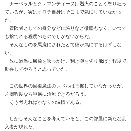
ナーベラルとクレマンティーヌは烈火のごとく怒り狂っ
ているが、実はオロチ自身はそこまで気にしていなかっ
た。
冒険者としての身分などに誇りなど微塵もなく、いつで
も捨てれる程度のものでしかないからだ。
そんなものを馬鹿にされたとて彼が気にするはずもな
い。
故に適当に勝負を吹っかけ、利き腕を切り飛ばす程度で
勘弁してやろうと思っていた。
この世界の回復魔法のレベルは把握していなかったが、
片腕程度なら容易に治療できるだろう。
そう考えればかなりの温情である。
しかしそんなことを考えていると、この部屋に新たな乱
入者が現れた。