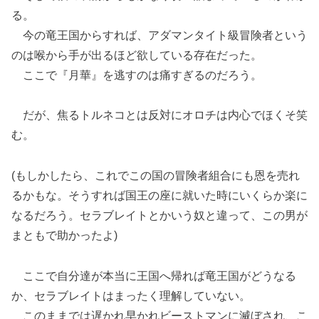
る。
今の竜王国からすれば、アダマンタイト級冒険者という
のは喉から手が出るほど欲している存在だった。
ここで『月華』を逃すのは痛すぎるのだろう。
だが、焦るトルネコとは反対にオロチは内心でほくそ笑
む。
(もしかしたら、これでこの国の冒険者組合にも恩を売れ
るかもな。そうすれば国王の座に就いた時にいくらか楽に
なるだろう。セラブレイトとかいう奴と違って、この男が
まともで助かったよ)
ここで自分達が本当に王国へ帰れば竜王国がどうなる
か、セラブレイトはまったく理解していない。
このままでは遅かれ早かれビーストマンに滅ぼされ、こ