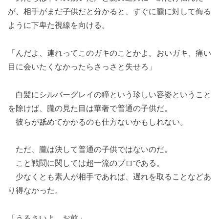
が、相手がまだ子供だと分かると、すぐに朧に対して侮る
ように下卑た視線を向ける。
「んだよ、連れってこのガキのことかよ。おいガキ、痛い
目に会いたくなかったらさっさと失せろ」
白髪にシルバーグレイの瞳という珍しい容姿ということ
を除けば、朧の見た目は華奢で普通の子供だ。
彼らが舐めてかかるのも仕方ないかもしれない。
ただ、朧は決して普通の子供ではないのだ。
こと戦闘に関しては超一流のプロである。
少なくとも素人が相手であれば、遅れを取ることなどあ
り得なかった。
「うるさいよ、お前」