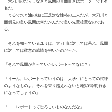
太刀川のだらしなさと風間の真面目さはボーダーでも有
名だ。
まるで水と油の様に正反対な性格の二人だが、太刀川と
面倒見の良い風間は何だかんだで良い先輩後輩なのであ
る。
それを知っているユリは、太刀川に対しては呆れ、風間
に対しては敬意の感情を抱いたのだった。
「それで風間が言っていたレポートってなに？」
「うーん。レポートっていうのは、大学生にとっての試練
のようなものよ。それを乗り越えれないと地獄(留年)行き
になってしまうの」
「……レポートって恐ろしいものなんだな」