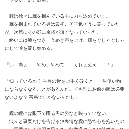
朧は徐々に腕を掴んでいる手に力を込めていく。
腕を掴まれている男は最初こそ平気そうに笑っていた
が、次第にその顔に余裕が無くなっていった。
終いには膝をつき、うめき声を上げ、顔をぐしゃぐしゃ
にして涙を流し始める。
「い、痛ぇ……やめ、やめて……くれぇええ……！」
「知っているか？ 手首の骨を上手く砕くと、一生使い物
にならなくなることがあるんだ。でも別にお前の腕は必要
ないよな？ 害悪でしかないんだし」
朧の瞳には眼下で蹲る男の姿など映っていない。
淡々と事実だけを告げる無表情な朧に恐怖心を抱いたの