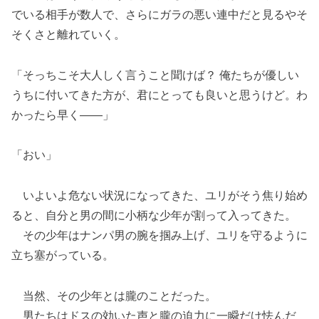
でいる相手が数人で、さらにガラの悪い連中だと見るやそ
そくさと離れていく。
「そっちこそ大人しく言うこと聞けば？ 俺たちが優しい
うちに付いてきた方が、君にとっても良いと思うけど。わ
かったら早く――」
「おい」
いよいよ危ない状況になってきた、ユリがそう焦り始め
ると、自分と男の間に小柄な少年が割って入ってきた。
その少年はナンパ男の腕を掴み上げ、ユリを守るように
立ち塞がっている。
当然、その少年とは朧のことだった。
男たちはドスの効いた声と朧の迫力に一瞬だけ怯んだ