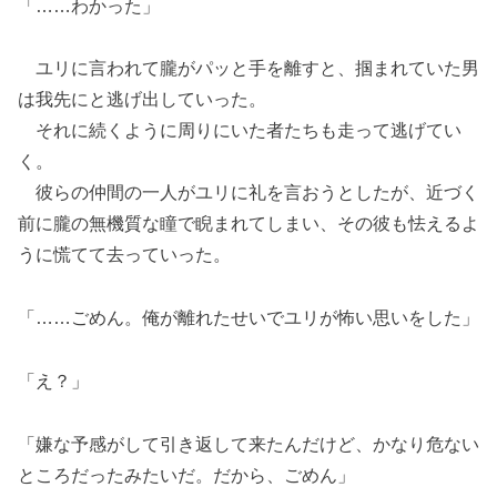
「……わかった」
ユリに言われて朧がパッと手を離すと、掴まれていた男
は我先にと逃げ出していった。
それに続くように周りにいた者たちも走って逃げてい
く。
彼らの仲間の一人がユリに礼を言おうとしたが、近づく
前に朧の無機質な瞳で睨まれてしまい、その彼も怯えるよ
うに慌てて去っていった。
「……ごめん。俺が離れたせいでユリが怖い思いをした」
「え？」
「嫌な予感がして引き返して来たんだけど、かなり危ない
ところだったみたいだ。だから、ごめん」