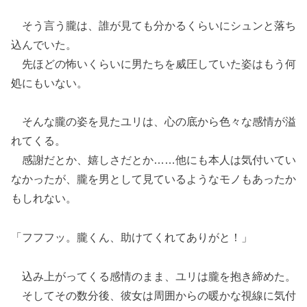
そう言う朧は、誰が見ても分かるくらいにシュンと落ち
込んでいた。
先ほどの怖いくらいに男たちを威圧していた姿はもう何
処にもいない。
そんな朧の姿を見たユリは、心の底から色々な感情が溢
れてくる。
感謝だとか、嬉しさだとか……他にも本人は気付いてい
なかったが、朧を男として見ているようなモノもあったか
もしれない。
「フフフッ。朧くん、助けてくれてありがと！」
込み上がってくる感情のまま、ユリは朧を抱き締めた。
そしてその数分後、彼女は周囲からの暖かな視線に気付