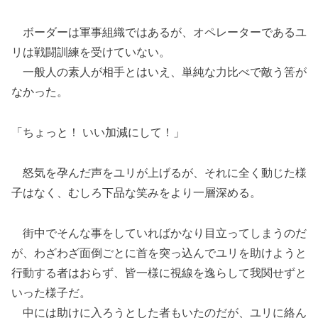
ボーダーは軍事組織ではあるが、オペレーターであるユ
リは戦闘訓練を受けていない。
一般人の素人が相手とはいえ、単純な力比べで敵う筈が
なかった。
「ちょっと！ いい加減にして！」
怒気を孕んだ声をユリが上げるが、それに全く動じた様
子はなく、むしろ下品な笑みをより一層深める。
街中でそんな事をしていればかなり目立ってしまうのだ
が、わざわざ面倒ごとに首を突っ込んでユリを助けようと
行動する者はおらず、皆一様に視線を逸らして我関せずと
いった様子だ。
中には助けに入ろうとした者もいたのだが、ユリに絡ん