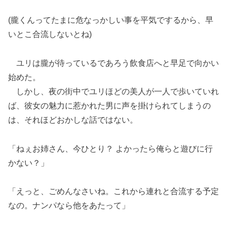
(朧くんってたまに危なっかしい事を平気でするから、早
いとこ合流しないとね)
ユリは朧が待っているであろう飲食店へと早足で向かい
始めた。
しかし、夜の街中でユリほどの美人が一人で歩いていれ
ば、彼女の魅力に惹かれた男に声を掛けられてしまうの
は、それほどおかしな話ではない。
「ねぇお姉さん、今ひとり？ よかったら俺らと遊びに行
かない？」
「えっと、ごめんなさいね。これから連れと合流する予定
なの。ナンパなら他をあたって」