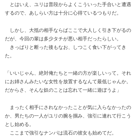
とはいえ、ユリは普段からよくこういった手合いと遭遇
するので、あしらい方は十分に心得ているつもりだ。
しかし、大抵の相手ならばここで大人しく引き下がるの
だが、今回の輩は多少タチが悪い相手だったらしい。
きっぱりと断った後もなお、しつこく食い下がってき
た。
「いいじゃん、絶対俺たちと一緒の方が楽しいって。それ
にお姉さんみたいな女性を放置するなんて最低じゃんか。
だからさ、そんな奴のことは忘れて一緒に遊ぼうよ」
まったく相手にされなかったことが気に入らなかったの
か、男たちの一人がユリの腕を掴み、強引に連れて行こう
とし始める。
ここまで強引なナンパは流石の彼女も始めてだ。