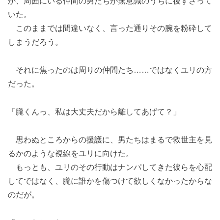
か、周囲にいる仲間の男たちが無意識のうちに後ずさって
いた。
このままでは間違いなく、言った通りその腕を粉砕して
しまうだろう。
それに焦ったのは周りの仲間たち……ではなくユリの方
だった。
「朧くんっ、私は大丈夫だから離してあげて？」
思わぬところからの援護に、男たちはまるで救世主を見
るかのような視線をユリに向けた。
もっとも、ユリのその行動はナンパしてきた彼らを心配
してではなく、朧に誰かを傷つけて欲しくなかったからな
のだが。