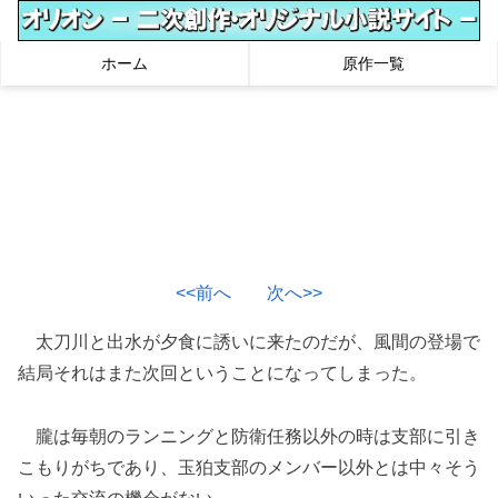
ホーム
原作一覧
<<前へ
次へ>>
太刀川と出水が夕食に誘いに来たのだが、風間の登場で
結局それはまた次回ということになってしまった。
朧は毎朝のランニングと防衛任務以外の時は支部に引き
こもりがちであり、玉狛支部のメンバー以外とは中々そう