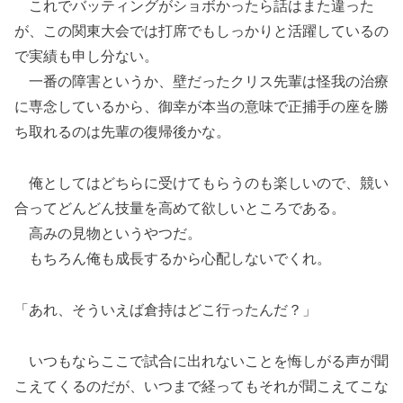
これでバッティングがショボかったら話はまた違った
が、この関東大会では打席でもしっかりと活躍しているの
で実績も申し分ない。
一番の障害というか、壁だったクリス先輩は怪我の治療
に専念しているから、御幸が本当の意味で正捕手の座を勝
ち取れるのは先輩の復帰後かな。
俺としてはどちらに受けてもらうのも楽しいので、競い
合ってどんどん技量を高めて欲しいところである。
高みの見物というやつだ。
もちろん俺も成長するから心配しないでくれ。
「あれ、そういえば倉持はどこ行ったんだ？」
いつもならここで試合に出れないことを悔しがる声が聞
こえてくるのだが、いつまで経ってもそれが聞こえてこな