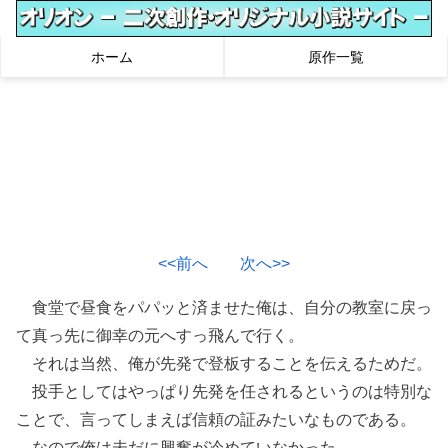
ホーム
原作一覧
<<前へ
次へ>>
食堂で昼食をパパッと済ませた俺は、自分の教室に戻っ
て真っ先に御幸の元へすっ飛んで行く。
それは当然、俺が先発で登板することを伝えるためだ。
投手としてはやっぱり先発を任されるというのは特別な
ことで、言ってしまえば信頼の証みたいなものである。
なので俺は未だに興奮が冷めていなかった。