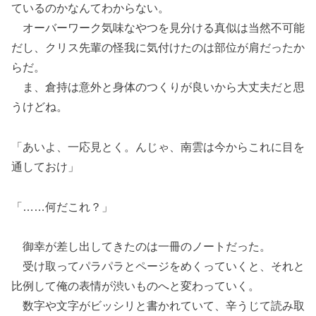
ているのかなんてわからない。
オーバーワーク気味なやつを見分ける真似は当然不可能
だし、クリス先輩の怪我に気付けたのは部位が肩だったか
らだ。
ま、倉持は意外と身体のつくりが良いから大丈夫だと思
うけどね。
「あいよ、一応見とく。んじゃ、南雲は今からこれに目を
通しておけ」
「……何だこれ？」
御幸が差し出してきたのは一冊のノートだった。
受け取ってパラパラとページをめくっていくと、それと
比例して俺の表情が渋いものへと変わっていく。
数字や文字がビッシリと書かれていて、辛うじて読み取