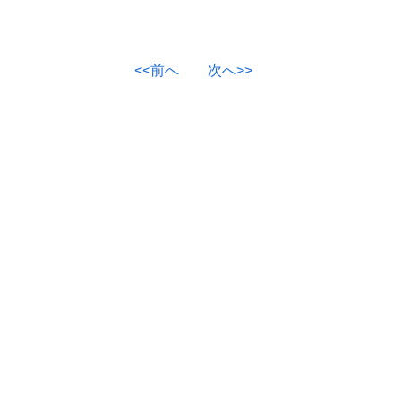
<<前へ
次へ>>