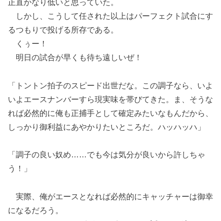
正直かなり低いと思っていた。
しかし、こうして任された以上はパーフェクト試合にす
るつもりで投げる所存である。
くぅー！
明日の試合が早くも待ち遠しいぜ！
「トントン拍子のスピード出世だな。この調子なら、いよ
いよエースナンバーすら現実味を帯びてきた。ま、そうな
れば必然的に俺も正捕手として確定みたいなもんだから、
しっかり御利益にあやかりたいところだ。ハッハッハ」
「調子の良い奴め……でも今は気分が良いから許しちゃ
う！」
実際、俺がエースとなれば必然的にキャッチャーは御幸
になるだろう。