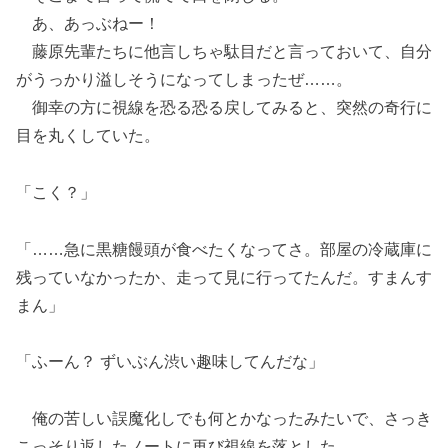
あ、あっぶねー！
藤原先輩たちに他言しちゃ駄目だと言っておいて、自分
がうっかり溢しそうになってしまったぜ……。
御幸の方に視線を恐る恐る戻してみると、突然の奇行に
目を丸くしていた。
「こく？」
「……急に黒糖饅頭が食べたくなってさ。部屋の冷蔵庫に
残っていなかったか、走って見に行ってたんだ。すまんす
まん」
「ふーん？ ずいぶん渋い趣味してんだな」
俺の苦しい誤魔化しでも何とかなったみたいで、さっき
こっそり返したノートに再び視線を落とした。