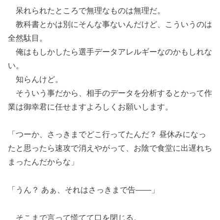
呆れられたところで無理なものは無理だ。
教科書とかは別にそんな事ないんだけど、こういうのは
全然駄目。
俺はもしかしたら選手データアレルギーなのかもしれな
い。
知らんけど。
そういう事だから、相手のデータを分析するとかって作
業は御幸君に任せますよろしくお願いします。
「つーか、さっきまでどこ行ってたんだ？ 昼休みになっ
たと思ったら速攻で消えやがって、お陰で食堂に出遅れち
まったんだからな」
「うん？ あぁ、それはさっきまで告――」
そこまで言って慌てて口を閉じる。