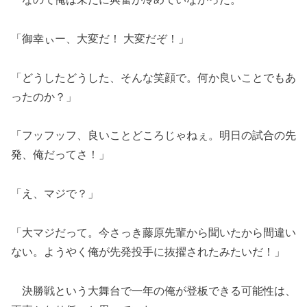
「御幸ぃー、大変だ！ 大変だぞ！」
「どうしたどうした、そんな笑顔で。何か良いことでもあ
ったのか？」
「フッフッフ、良いことどころじゃねぇ。明日の試合の先
発、俺だってさ！」
「え、マジで？」
「大マジだって。今さっき藤原先輩から聞いたから間違い
ない。ようやく俺が先発投手に抜擢されたみたいだ！」
決勝戦という大舞台で一年の俺が登板できる可能性は、