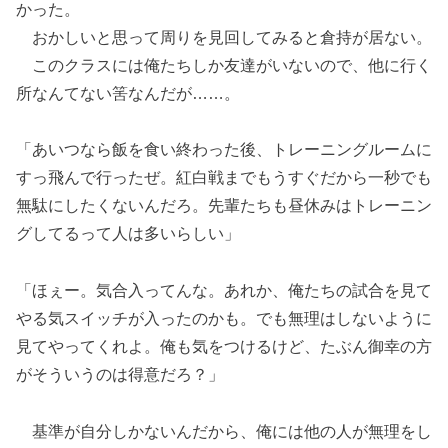
かった。
おかしいと思って周りを見回してみると倉持が居ない。
このクラスには俺たちしか友達がいないので、他に行く
所なんてない筈なんだが……。
「あいつなら飯を食い終わった後、トレーニングルームに
すっ飛んで行ったぜ。紅白戦までもうすぐだから一秒でも
無駄にしたくないんだろ。先輩たちも昼休みはトレーニン
グしてるって人は多いらしい」
「ほぇー。気合入ってんな。あれか、俺たちの試合を見て
やる気スイッチが入ったのかも。でも無理はしないように
見てやってくれよ。俺も気をつけるけど、たぶん御幸の方
がそういうのは得意だろ？」
基準が自分しかないんだから、俺には他の人が無理をし