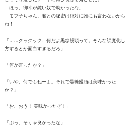
ほっ、御幸が鈍い奴で助かったな。
モブ子ちゃん、君との秘密は絶対に誰にも言わないから
ね！
「……クックック、何だよ黒糖饅頭って。そんな誤魔化し
方するとか面白すぎるだろ」
「何か言ったか？」
「いや、何でもねーよ。それで黒糖饅頭は美味かった
か？」
「お、おう！ 美味かったぞ！」
「ぷっ、そりゃ良かったな」