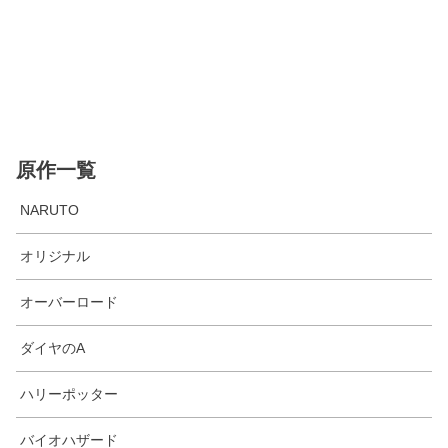
原作一覧
NARUTO
オリジナル
オーバーロード
ダイヤのA
ハリーポッター
バイオハザード