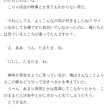
のかもしれないな。
こりゃ試合の映像とか見てもわからない筈だ。
「それにしても、よくこんなの気が付きましたね？ サイ
ンを出してる俺ですら気付いていなかったのに、俺たちと
は見ているところが違ってたんですか？」
「え、ああ、うん。たまたま、ね」
「にしし。たまたま、ね」
御幸が茶化すように笑っているが、俺はそんなことより
もこの癖をどうやって治すべきかを考えていた。
うーん、あまり表情とかは意識してこなかったから、こ
のままだと試合中とかにポロっと出てしまうだろう。
どうするか。