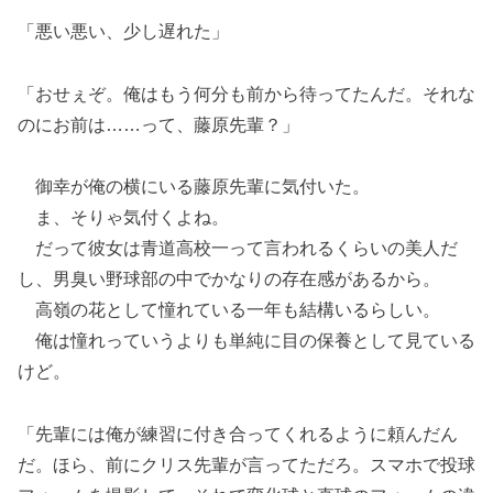
「悪い悪い、少し遅れた」
「おせぇぞ。俺はもう何分も前から待ってたんだ。それな
のにお前は……って、藤原先輩？」
御幸が俺の横にいる藤原先輩に気付いた。
ま、そりゃ気付くよね。
だって彼女は青道高校一って言われるくらいの美人だ
し、男臭い野球部の中でかなりの存在感があるから。
高嶺の花として憧れている一年も結構いるらしい。
俺は憧れっていうよりも単純に目の保養として見ている
けど。
「先輩には俺が練習に付き合ってくれるように頼んだん
だ。ほら、前にクリス先輩が言ってただろ。スマホで投球