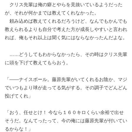
クリス先輩は俺の癖とやらを見抜いているようだった
が、それが何かまでは教えてくれなかった。
頼み込めば教えてくれるだろうけど、なんでもかんでも
教えられるよりも自分で考えた方が成長しやすいと言われ
れば、俺もそれ以上は聞く気にはならなかったんだよな。
……どうしてもわからなかったら、その時はクリス先輩
に頭を下げて教えてもらおう。
「――ナイスボール。藤原先輩がいてくれるお陰か、マジ
でいつもより球が走ってる気がする。その調子でどんどん
投げてくれ」
「おう、任せとけ！ 今なら１６０キロくらい余裕で出せ
そうだ。なんてったって、今の俺には藤原先輩が付いてい
るからな！」