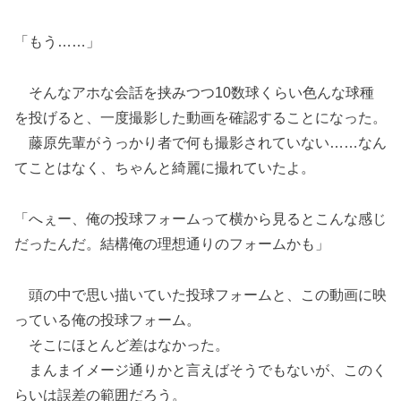
「もう……」
そんなアホな会話を挟みつつ10数球くらい色んな球種
を投げると、一度撮影した動画を確認することになった。
藤原先輩がうっかり者で何も撮影されていない……なん
てことはなく、ちゃんと綺麗に撮れていたよ。
「へぇー、俺の投球フォームって横から見るとこんな感じ
だったんだ。結構俺の理想通りのフォームかも」
頭の中で思い描いていた投球フォームと、この動画に映
っている俺の投球フォーム。
そこにほとんど差はなかった。
まんまイメージ通りかと言えばそうでもないが、このく
らいは誤差の範囲だろう。