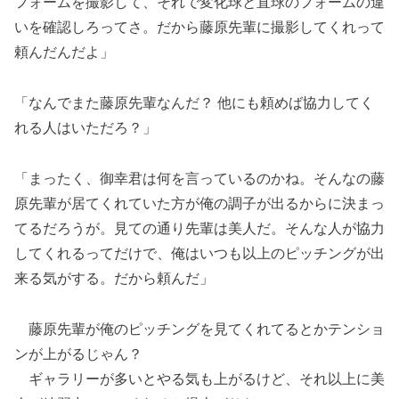
フォームを撮影して、それで変化球と直球のフォームの違
いを確認しろってさ。だから藤原先輩に撮影してくれって
頼んだんだよ」
「なんでまた藤原先輩なんだ？ 他にも頼めば協力してく
れる人はいただろ？」
「まったく、御幸君は何を言っているのかね。そんなの藤
原先輩が居てくれていた方が俺の調子が出るからに決まっ
てるだろうが。見ての通り先輩は美人だ。そんな人が協力
してくれるってだけで、俺はいつも以上のピッチングが出
来る気がする。だから頼んだ」
藤原先輩が俺のピッチングを見てくれてるとかテンショ
ンが上がるじゃん？
ギャラリーが多いとやる気も上がるけど、それ以上に美