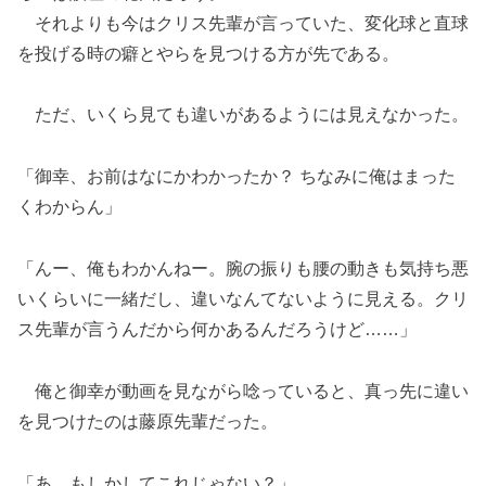
それよりも今はクリス先輩が言っていた、変化球と直球
を投げる時の癖とやらを見つける方が先である。
ただ、いくら見ても違いがあるようには見えなかった。
「御幸、お前はなにかわかったか？ ちなみに俺はまった
くわからん」
「んー、俺もわかんねー。腕の振りも腰の動きも気持ち悪
いくらいに一緒だし、違いなんてないように見える。クリ
ス先輩が言うんだから何かあるんだろうけど……」
俺と御幸が動画を見ながら唸っていると、真っ先に違い
を見つけたのは藤原先輩だった。
「あ、もしかしてこれじゃない？」