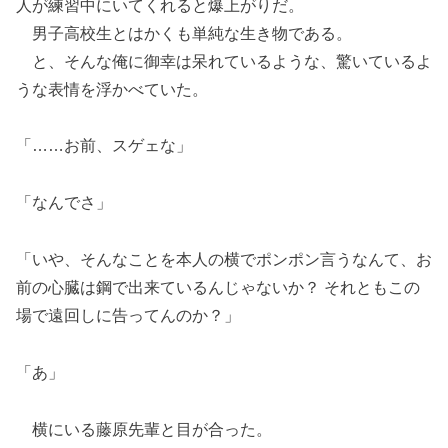
人が練習中にいてくれると爆上がりだ。
男子高校生とはかくも単純な生き物である。
と、そんな俺に御幸は呆れているような、驚いているよ
うな表情を浮かべていた。
「……お前、スゲェな」
「なんでさ」
「いや、そんなことを本人の横でポンポン言うなんて、お
前の心臓は鋼で出来ているんじゃないか？ それともこの
場で遠回しに告ってんのか？」
「あ」
横にいる藤原先輩と目が合った。