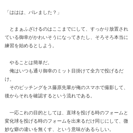
「ははは、バレました？」
とまぁふざけるのはここまでにして、すっかり放置され
ている御幸がかわいそうになってきたし、そろそろ本当に
練習を始めるとしよう。
やることは簡単だ。
俺はいつも通り御幸のミット目掛けて全力で投げるだ
け。
そのピッチングをス藤原先輩が俺のスマホで撮影して、
後からそれを確認するという流れである。
一応これの目的としては、直球を投げる時のフォームと
変化球を投げる時のフォームを出来るだけ同じにして、微
妙な癖の違いを無くす、という意味があるらしい。