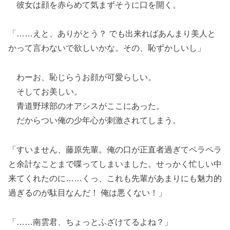
彼女は顔を赤らめて気まずそうに口を開く。
「……えと、ありがとう？ でも出来ればあんまり美人と
かって言わないで欲しいかな。その、恥ずかしいし」
わーお、恥じらうお顔が可愛らしい。
そしてお美しい。
青道野球部のオアシスがここにあった。
だからつい俺の少年心が刺激されてしまう。
「すいません、藤原先輩。俺の口が正直者過ぎてペラペラ
と余計なことまで喋ってしまいました。せっかく忙しい中
来てくれたのに……くっ、これも先輩があまりにも魅力的
過ぎるのが駄目なんだ！ 俺は悪くない！」
「……南雲君、ちょっとふざけてるよね？」