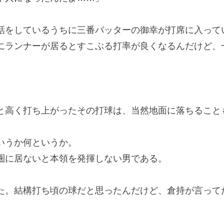
をしているうちに三番バッターの御幸が打席に入って
ランナーが居るとすこぶる打率が良くなるんだけど、
。
高く打ち上がったその打球は、当然地面に落ちること
いうか何というか。
に居ないと本領を発揮しない男である。
た。結構打ち頃の球だと思ったんだけど、倉持が言って