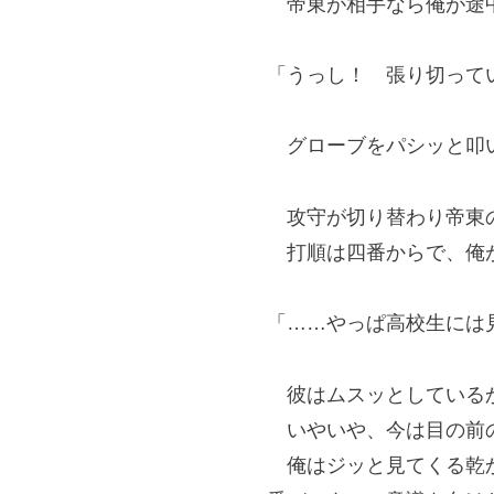
帝東が相手なら俺が途中
「うっし！ 張り切って
グローブをパシッと叩い
攻守が切り替わり帝東
打順は四番からで、俺が
「……やっぱ高校生には
彼はムスッとしている
いやいや、今は目の前
俺はジッと見てくる乾か