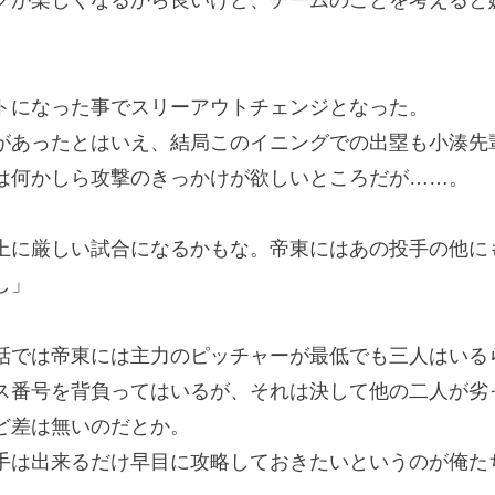
が楽しくなるから良いけど、チームのことを考えると
になった事でスリーアウトチェンジとなった。
あったとはいえ、結局このイニングでの出塁も小湊先
は何かしら攻撃のきっかけが欲しいところだが……。
上に厳しい試合になるかもな。帝東にはあの投手の他に
し」
では帝東には主力のピッチャーが最低でも三人はいる
番号を背負ってはいるが、それは決して他の二人が劣
ど差は無いのだとか。
は出来るだけ早目に攻略しておきたいというのが俺た