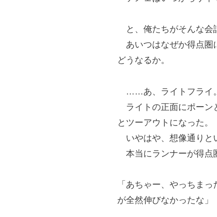
と、俺たちがそんな会話
あいつはなぜか得点圏に
どうなるか。
……あ、ライトフライ
ライトの正面にポーンと
とツーアウトになった。
いやはや、想像通りと
本当にランナーが得点圏
「あちゃー、やっちまっ
が全然伸びなかったな」