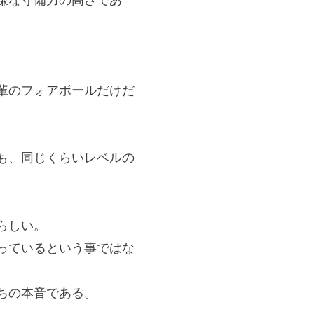
嫌な守備力の高さであ
輩のフォアボールだけだ
も、同じくらいレベルの
らしい。
っているという事ではな
ちの本音である。