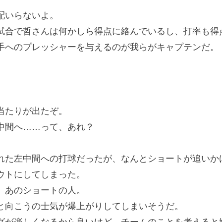
配いらないよ。
合で哲さんは何かしら得点に絡んでいるし、打率も得
手へのプレッシャーを与えるのが我らがキャプテンだ。
当たりが出たぞ。
中間へ……って、あれ？
た左中間への打球だったが、なんとショートが追いか
ウトにしてしまった。
、あのショートの人。
向こうの士気が爆上がりしてしまいそうだ。