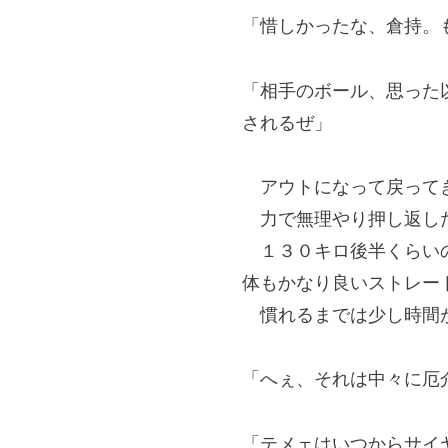
「惜しかったな、倉持。
「相手のボール、思った
されるぜ」
アウトになって戻ってき
力で無理やり押し返し
１３０キロ後半くらいの
体もかなり良いストレー
慣れるまでは少し時間
「へぇ、それは中々に厄
「テメェはいつからサイ