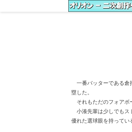
一番バッターである倉持
塁した。
それもただのフォアボー
小湊先輩は少しでもスト
優れた選球眼を持ってい