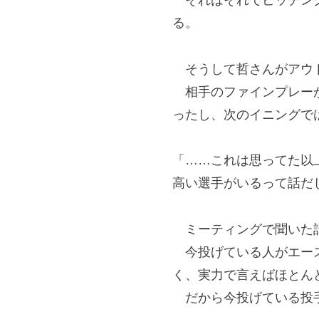
それはそれでピッチング
る。
そうして哲さんがアウト
相手のファインプレーが
ったし、次のイニングで
「……これは思ってた以
高い選手がいるって話だ
ミーティングで聞いた話
今投げている人がエース
く、実力で言えばほとん
だから今投げている投手