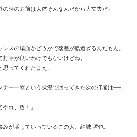
外の時のお前は大体そんなんだから大丈夫だ」
ンスの場面かどうかで落差が酷過ぎるんだもん。
打率が良いわけでもないけどね。
と思ってくれたまえ。
ナー一塁という状況で回ってきた次の打者は──。
てやれ、哲！」
みが増していっているこの人、結城 哲也。