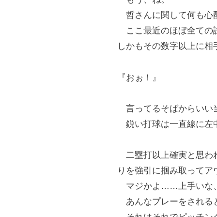
哲さんに関して何も心
ここ最近のほぼ全ての試
しかもその数字以上に相
『おぉ！』
言ってるそばからいい
鋭い打球は一直線に左
二塁打以上確実と思われ
りを強引に掴み取ってア
マジかよ……上手いな
あんなプレーをされると