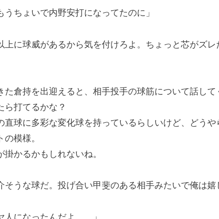
もうちょいで内野安打になってたのに」
以上に球威があるから気を付けろよ。ちょっと芯がズレ
た倉持を出迎えると、相手投手の球筋について話して
たら打てるかな？
直球に多彩な変化球を持っているらしいけど、どうや
トの模様。
が掛かるかもしれないね。
介そうな球だ。投げ合い甲斐のある相手みたいで俺は嬉
ヤ人になったんだよ……」