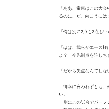
「ああ、帝東はこの大会
るのに、だ。向こうには
「俺は別に2点も3点も
「はは、我らがエース様
よ？ 今先制点を許しち
「だから失点なんてしな
御幸に言われずとも、俺
い。
別にこの試合でパーフェ