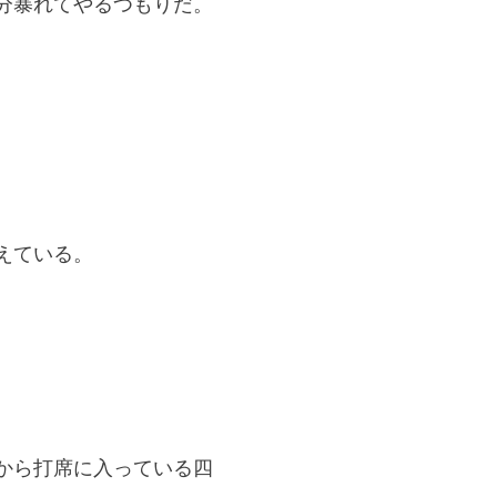
分暴れてやるつもりだ。
えている。
から打席に入っている四