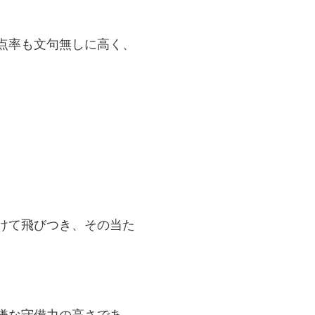
点率も文句無しに高く、
けて飛びつき、その当た