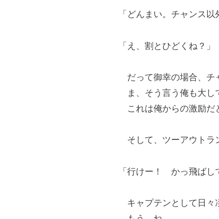
「どんまい。チャンス以
「え、割とひどくね？」
だって御幸の場合、チャ
ま、そう言う俺も大して
これは俺からの激励だ
そして、ツーアウトラン
「行けー！ かっ飛ばし
キャプテンとして日々凄
もう、ね。