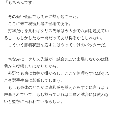
「もちろんです」
その短い会話でも周囲に熱が起こった。
ここに来て秘密兵器の登場である。
打率だけを見ればクリス先輩は今大会で八割を超えてい
るし、もしかしたら一発だってあり得るかもしれない。
こういう膠着状態を崩すにはうってつけのバッターだ。
ちなみに、クリス先輩が一試合丸ごと出場しないのは怪
我から復帰したばかりだから。
外野でも肩に負担が掛かるし、ここで無理をすればそれ
こそ選手生命に影響してしまう。
もしも身体のどこかに違和感を覚えたらすぐに言うよう
厳命されていて、もし黙っていれば二度と試合には使わな
いと監督に言われているらしい。