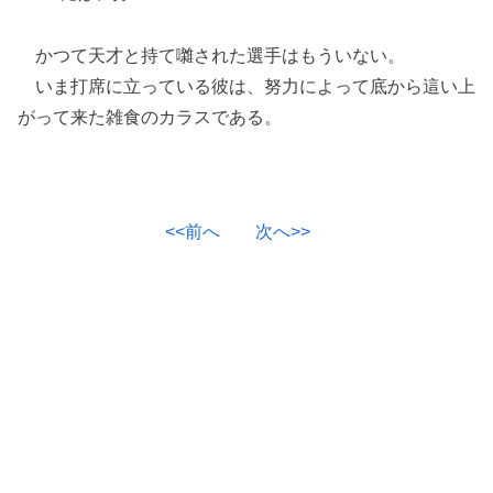
かつて天才と持て囃された選手はもういない。
いま打席に立っている彼は、努力によって底から這い上
がって来た雑食のカラスである。
<<前へ
次へ>>