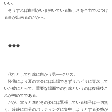
いい。
そうすれば白州がいま抱いている悔しさを全力でぶつけ
る事が出来るのだから。
◆◆◆
代打として打席に向かう男──クリス。
怪我により夏の大会には出場できずリハビリに専念して
いた彼にとって、重要な場面での打席というのは復帰後こ
れが初めてである。
だが、堂々と進むその姿には緊張している様子は一切無
く、冷静に自分のバッティングに集中しようとする姿勢が