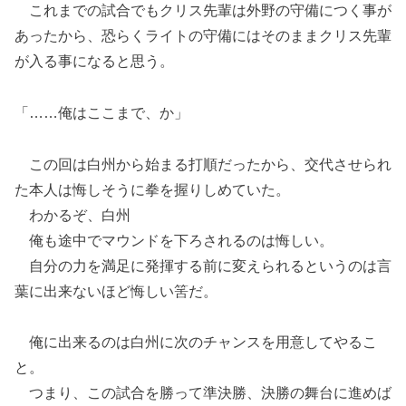
これまでの試合でもクリス先輩は外野の守備につく事が
あったから、恐らくライトの守備にはそのままクリス先輩
が入る事になると思う。
「……俺はここまで、か」
この回は白州から始まる打順だったから、交代させられ
た本人は悔しそうに拳を握りしめていた。
わかるぞ、白州
俺も途中でマウンドを下ろされるのは悔しい。
自分の力を満足に発揮する前に変えられるというのは言
葉に出来ないほど悔しい筈だ。
俺に出来るのは白州に次のチャンスを用意してやるこ
と。
つまり、この試合を勝って準決勝、決勝の舞台に進めば