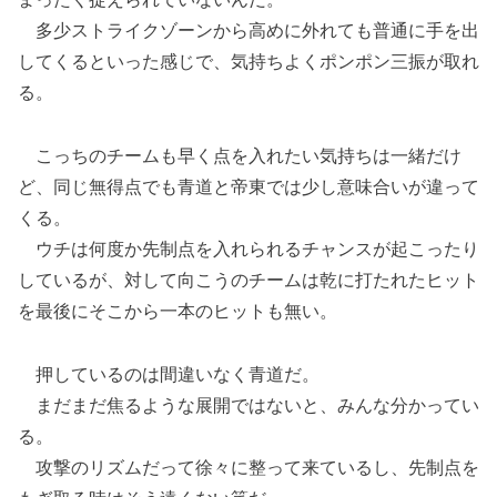
多少ストライクゾーンから高めに外れても普通に手を出
してくるといった感じで、気持ちよくポンポン三振が取れ
る。
こっちのチームも早く点を入れたい気持ちは一緒だけ
ど、同じ無得点でも青道と帝東では少し意味合いが違って
くる。
ウチは何度か先制点を入れられるチャンスが起こったり
しているが、対して向こうのチームは乾に打たれたヒット
を最後にそこから一本のヒットも無い。
押しているのは間違いなく青道だ。
まだまだ焦るような展開ではないと、みんな分かってい
る。
攻撃のリズムだって徐々に整って来ているし、先制点を