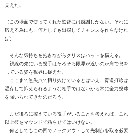
見えた。
（この場面で使ってくれた監督には感謝しかない。それに
応える為にも、何としても出塁してチャンスを作らなけれ
ば）
そんな気持ちを抱きながらクリスはバットを構える。
視線の先にいる投手はそろそろ限界が近いのか肩で息を
している姿を視界に捉えた。
ここまで無失点で切り抜けているとはいえ、青道打線は
温存して抑えられるような相手ではないから常に全力投球
を強いられてきたのだろう。
まだ後ろに控えている投手がいることを考えれば、これ
以上彼をマウンドで粘らせてはいけない。
何としてもこの回でノックアウトして先制点を取る必要