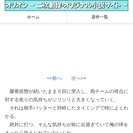
ホーム
原作一覧
<<前へ
次へ>>
膠着状態が続いたまま５回に突入し、両チームの得点に
対する焦りの気持ちがジリジリと大きくなっていく。
それは相手バッターと対峙したタイミングで特によくわ
かる。
絶対に打つ、そんな気持ちが前に出過ぎていて俺の球を
まったく捉えられていないんだ。