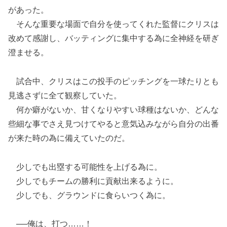
があった。
そんな重要な場面で自分を使ってくれた監督にクリスは
改めて感謝し、バッティングに集中する為に全神経を研ぎ
澄ませる。
試合中、クリスはこの投手のピッチングを一球たりとも
見逃さずに全て観察していた。
何か癖がないか、甘くなりやすい球種はないか、どんな
些細な事でさえ見つけてやると意気込みながら自分の出番
が来た時の為に備えていたのだ。
少しでも出塁する可能性を上げる為に。
少しでもチームの勝利に貢献出来るように。
少しでも、グラウンドに食らいつく為に。
──俺は、打つ……！