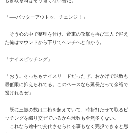
もぎ取る時はそう遠くない筈だ。
「──バッターアウトッ、チェンジ！」
そう心の中で整理を付け、帝東の攻撃を再び三人で抑え
た俺はマウンドから下りてベンチへと向かう。
「ナイスピッチング」
「おう。そっちもナイスリードだったぜ。おかげで球数も
最低限に抑えられてる。このペースなら延長だって余裕で
投げれるぜ」
既に三振の数は二桁を超えていて、時折打たせて取るピ
ッチングを織り交ぜているから球数も全然多くない。
これなら途中で交代させられる事もなく完投できると思