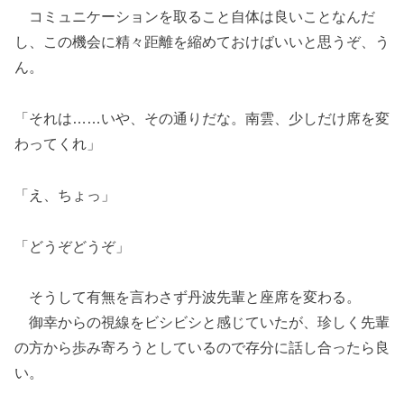
コミュニケーションを取ること自体は良いことなんだ
し、この機会に精々距離を縮めておけばいいと思うぞ、う
ん。
「それは……いや、その通りだな。南雲、少しだけ席を変
わってくれ」
「え、ちょっ」
「どうぞどうぞ」
そうして有無を言わさず丹波先輩と座席を変わる。
御幸からの視線をビシビシと感じていたが、珍しく先輩
の方から歩み寄ろうとしているので存分に話し合ったら良
い。