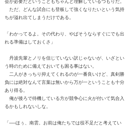
会が必要だということもちゃんと理解しているつもりだ。
ただ、どんな試合にも登板して強くなりたいという気持
ちが溢れ出てしまうだけである。
「わかってるよ。その代わり、やばそうならすぐにでも出
れる準備はしておくさ」
丹波先輩とノリを信じていない訳じゃないが、いざとい
う時のために備えておいても困る事はない。
二人がきっちり抑えてくれるのが一番良いけど、真剣勝
負には絶対なんて言葉は無いから万が一ということも十分
あり得る。
俺が後ろで待機している方が競争心に火が付いて気合入
るかもしれないしな。
「──ほぅ、南雲。お前は俺たちでは役不足だと考えてい