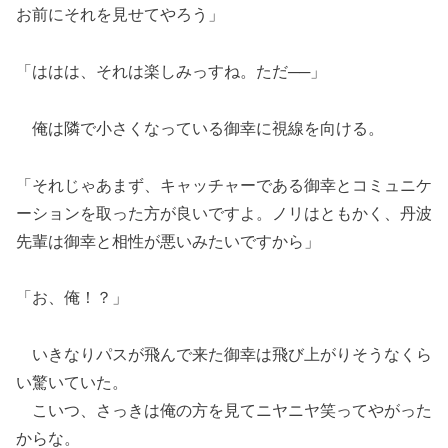
お前にそれを見せてやろう」
「ははは、それは楽しみっすね。ただ──」
俺は隣で小さくなっている御幸に視線を向ける。
「それじゃあまず、キャッチャーである御幸とコミュニケ
ーションを取った方が良いですよ。ノリはともかく、丹波
先輩は御幸と相性が悪いみたいですから」
「お、俺！？」
いきなりパスが飛んで来た御幸は飛び上がりそうなくら
い驚いていた。
こいつ、さっきは俺の方を見てニヤニヤ笑ってやがった
からな。