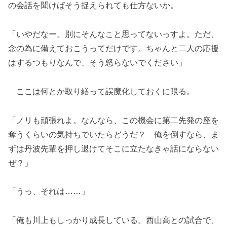
の会話を聞けばそう捉えられても仕方ないか。
「いやだなー。別にそんなこと思ってないっすよ。ただ、
念の為に備えておこうってだけです。ちゃんと二人の応援
はするつもりなんで、そう怒らないでください」
ここは何とか取り繕って誤魔化しておくに限る。
「ノリも頑張れよ。なんなら、この機会に第二先発の座を
奪うくらいの気持ちでいたらどうだ？ 俺を倒すなら、ま
ずは丹波先輩を押し退けてそこに立たなきゃ話にならない
ぜ？」
「うっ、それは……」
「俺も川上もしっかり成長している。西山高との試合で、