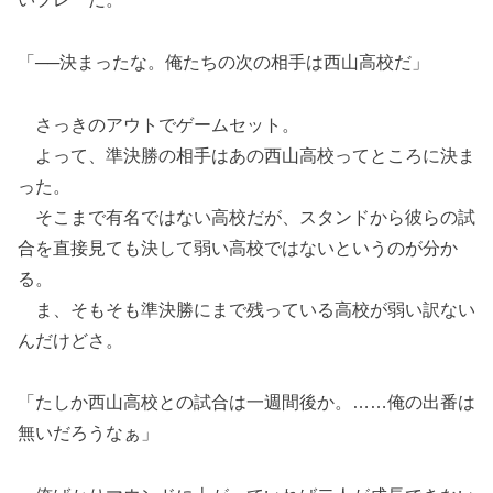
「──決まったな。俺たちの次の相手は西山高校だ」
さっきのアウトでゲームセット。
よって、準決勝の相手はあの西山高校ってところに決ま
った。
そこまで有名ではない高校だが、スタンドから彼らの試
合を直接見ても決して弱い高校ではないというのが分か
る。
ま、そもそも準決勝にまで残っている高校が弱い訳ない
んだけどさ。
「たしか西山高校との試合は一週間後か。……俺の出番は
無いだろうなぁ」