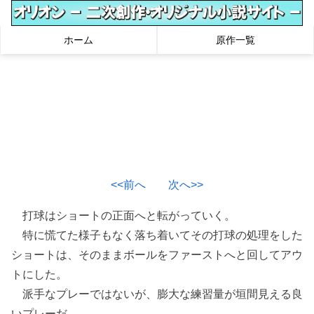
ホーム
原作一覧
<<前へ
次へ>>
打球はショートの正面へと転がっていく。
特に慌てた様子もなく落ち着いてその打球の処理をした
ショートは、そのままボールをファーストへと回してアウ
トにした。
派手なプレーではないが、膨大な練習量が垣間見える良
いプレーだ。