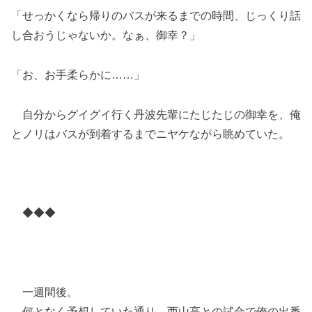
「せっかくなら帰りのバスが来るまでの時間、じっくり話
し合おうじゃないか。なぁ、御幸？」
「お、お手柔らかに……」
自分からグイグイ行く丹波先輩にたじたじの御幸を、俺
とノリはバスが到着するまでニヤケながら眺めていた。
◆◆◆
一週間後。
何となく予想していた通り、西山高との試合で俺の出番