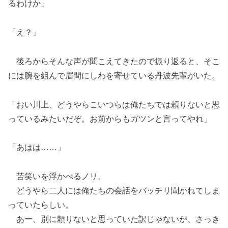
るわけか」
「え？」
後ろからそんな声が聞こえてきたので振り返ると、そこ
には腕を組んで眉間にしわを寄せている丹波先輩がいた。
「おい川上、どうやらこいつらは俺たちでは頼りないと思
っているみたいだぞ。お前からもガツンと言ってやれ」
「あはは……」
苦笑いを浮かべるノリ。
どうやら二人には俺たちの会話をバッチリ聞かれてしま
っていたらしい。
あー、別に頼りないと思っていた訳じゃないが、さっき