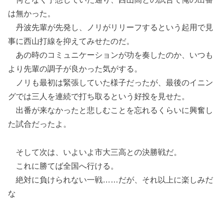
は無かった。
丹波先輩が先発し、ノリがリリーフするという起用で見
事に西山打線を抑えてみせたのだ。
あの時のコミュニケーションが功を奏したのか、いつも
より先輩の調子が良かった気がする。
ノリも最初は緊張していた様子だったが、最後のイニン
グでは三人を連続で打ち取るという好投を見せた。
出番が来なかったと悲しむことを忘れるくらいに興奮し
た試合だったよ。
そして次は、いよいよ市大三高との決勝戦だ。
これに勝てば全国へ行ける。
絶対に負けられない一戦……だが、それ以上に楽しみだ
な