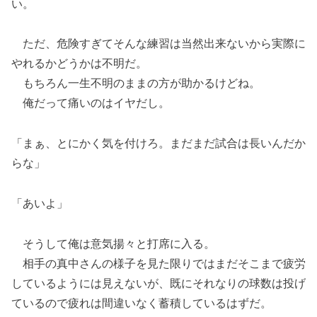
い。
ただ、危険すぎてそんな練習は当然出来ないから実際に
やれるかどうかは不明だ。
もちろん一生不明のままの方が助かるけどね。
俺だって痛いのはイヤだし。
「まぁ、とにかく気を付けろ。まだまだ試合は長いんだか
らな」
「あいよ」
そうして俺は意気揚々と打席に入る。
相手の真中さんの様子を見た限りではまだそこまで疲労
しているようには見えないが、既にそれなりの球数は投げ
ているので疲れは間違いなく蓄積しているはずだ。