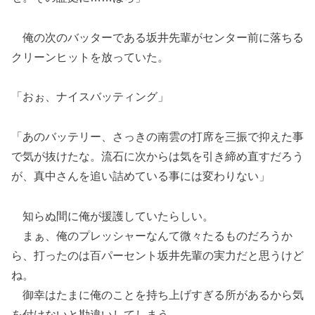
俺の次のバッターである坂井先輩がセンター前に落ちる
クリーンヒットを放っていた。
「おぉ、ナイスバッティング」
「あのバッテリー、さっきの南雲の打席を三振で抑えた事
で気が抜けたな。流石に次からは気を引き締め直すだろう
が、真中さんを追い詰めている事には変わりない」
知らぬ間に俺が援護していたらしい。
まぁ、俺のプレッシャーなんて微々たるものだろうか
ら、打ったのは百パーセント坂井先輩の実力だと思うけど
ね。
御幸はたまに俺のことを持ち上げすぎる所があるから気
を付けないと勘違いしてしまう。