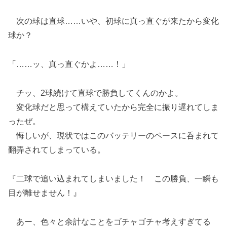
次の球は直球……いや、初球に真っ直ぐが来たから変化
球か？
「……ッ、真っ直ぐかよ……！」
チッ、2球続けて直球で勝負してくんのかよ。
変化球だと思って構えていたから完全に振り遅れてしま
ったぜ。
悔しいが、現状ではこのバッテリーのペースに呑まれて
翻弄されてしまっている。
『二球で追い込まれてしまいました！ この勝負、一瞬も
目が離せません！』
あー、色々と余計なことをゴチャゴチャ考えすぎてる