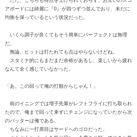
ただ、こちらも得点を上げられておらず、お互いのスコ
アボードには綺麗に『0』が四つずつ並んでおり、未だに
均衡を保っているという状況だった。
いくら調子が良くてもそう簡単にパーフェクトは無理
だ。
無論、ヒットは打たれても点はやらないけどね。
スタミナ的にもまだまだ余裕があるし、楽しいから疲れ
なんて全く感じていなかった。
「あ、この回って俺の打順からじゃん！」
前のイニングでは増子先輩がレフトフライに打ち取られ
たので、俺まで回って来ずにチェンジになっていたから次
のバッターは俺である。
ちなみに一打席目はサードへのゴロだった。