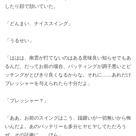
したり顔で頷いていた。
「どんまい、ナイススイング」
「うるせい」
「ははは、南雲が打てないのはある意味良い知らせでもあ
るんだ。だってお前の場合、バッティングが調子悪いとピ
ッチングがとびきり良くなるからな。それに……あれだけ
プレッシャーを与えられたら十分だよ」
「プレッシャー？」
「ああ。お前のスイングはこう、躊躇いが一切無いから怖
いんだよ。あのバッテリーも多分ヒヤヒヤしてただろう
ぜ。その証拠に……ほら」