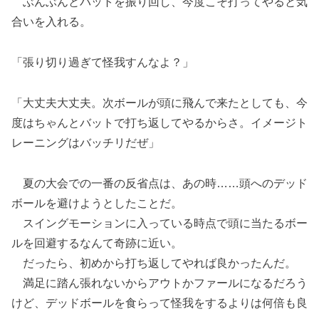
ぶんぶんとバットを振り回し、今度こそ打ってやると気
合いを入れる。
「張り切り過ぎて怪我すんなよ？」
「大丈夫大丈夫。次ボールが頭に飛んで来たとしても、今
度はちゃんとバットで打ち返してやるからさ。イメージト
レーニングはバッチリだぜ」
夏の大会での一番の反省点は、あの時……頭へのデッド
ボールを避けようとしたことだ。
スイングモーションに入っている時点で頭に当たるボー
ルを回避するなんて奇跡に近い。
だったら、初めから打ち返してやれば良かったんだ。
満足に踏ん張れないからアウトかファールになるだろう
けど、デッドボールを食らって怪我をするよりは何倍も良