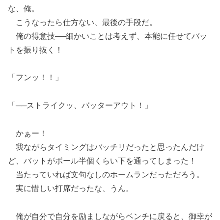
な、俺。
こうなったら仕方ない、最後の手段だ。
俺の得意技──細かいことは考えず、本能に任せてバッ
トを振り抜く！
「フンッ！！」
「──ストライクッ、バッターアウト！」
かぁー！
我ながらタイミングはバッチリだったと思ったんだけ
ど、バットがボール半個くらい下を通ってしまった！
当たっていれば文句なしのホームランだっただろう。
実に惜しい打席だったな、うん。
俺が自分で自分を励ましながらベンチに戻ると、御幸が