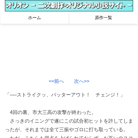
ホーム
原作一覧
<<前へ
次へ>>
「──ストライクッ、バッターアウト！ チェンジ！」
4回の裏、市大三高の攻撃が終わった。
さっきのイニングで遂にこの試合初ヒットを許してしま
ったが、それまでは全て三振やゴロに打ち取っている。