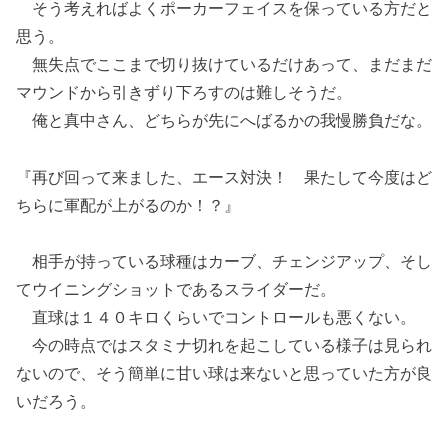
そう考えればよくポーカーフェイスを保っている方だと
思う。
無失点でここまで切り抜けているだけあって、まだまだ
マウンドから引きずり下ろすのは難しそうだ。
俺と真中さん、どちらが先にへばるかの我慢勝負だな。
『再び回って来ました、エース対決！ 果たして今度はど
ちらに軍配が上がるのか！？』
相手が持っている球種はカーブ、チェンジアップ、そし
てウイニングショットであるスライダーだ。
直球は１４０キロくらいでコントロールも悪くない。
今の時点ではスタミナ切れを起こしている様子は見られ
ないので、そう簡単に甘い球は来ないと思っていた方が良
いだろう。