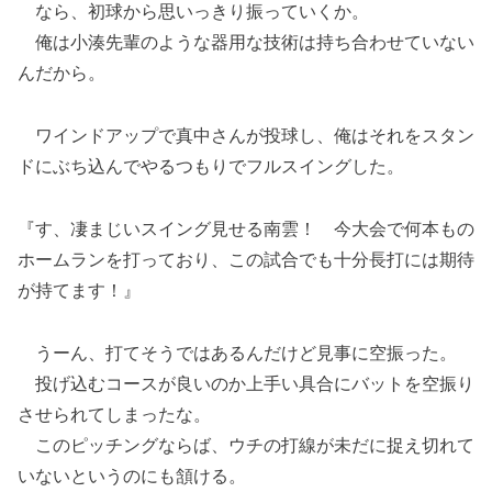
なら、初球から思いっきり振っていくか。
俺は小湊先輩のような器用な技術は持ち合わせていない
んだから。
ワインドアップで真中さんが投球し、俺はそれをスタン
ドにぶち込んでやるつもりでフルスイングした。
『す、凄まじいスイング見せる南雲！ 今大会で何本もの
ホームランを打っており、この試合でも十分長打には期待
が持てます！』
うーん、打てそうではあるんだけど見事に空振った。
投げ込むコースが良いのか上手い具合にバットを空振り
させられてしまったな。
このピッチングならば、ウチの打線が未だに捉え切れて
いないというのにも頷ける。