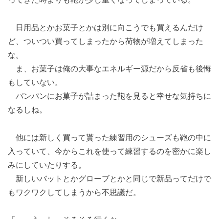
日用品とかお菓子とかは別に向こうでも買えるんだけ
ど、ついつい買ってしまったから荷物が増えてしまった
な。
ま、お菓子は俺の大事なエネルギー源だから反省も後悔
もしていない。
パンパンにお菓子が詰まった鞄を見ると幸せな気持ちに
なるしね。
他には新しく買って貰った練習用のシューズも鞄の中に
入っていて、今からこれを使って練習するのを密かに楽し
みにしていたりする。
新しいバットとかグローブとかと同じで新品ってだけで
もワクワクしてしまうから不思議だ。