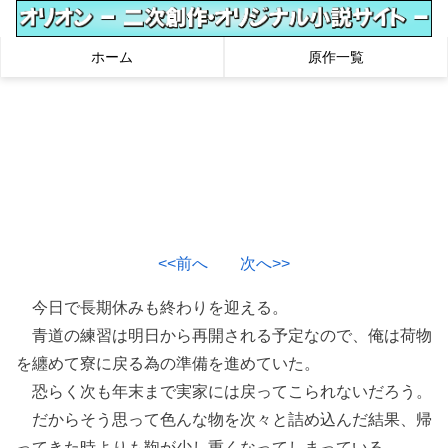
ホーム
原作一覧
<<前へ
次へ>>
今日で長期休みも終わりを迎える。
青道の練習は明日から再開される予定なので、俺は荷物
を纏めて寮に戻る為の準備を進めていた。
恐らく次も年末まで実家には戻ってこられないだろう。
だからそう思って色んな物を次々と詰め込んだ結果、帰
ってきた時よりも鞄が少し重くなってしまっている。