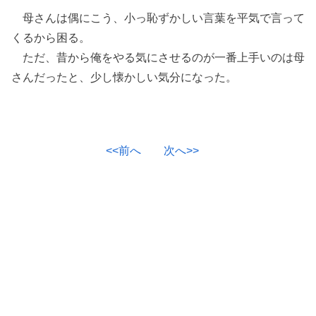
母さんは偶にこう、小っ恥ずかしい言葉を平気で言って
くるから困る。
ただ、昔から俺をやる気にさせるのが一番上手いのは母
さんだったと、少し懐かしい気分になった。
<<前へ
次へ>>