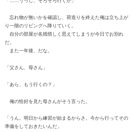
「……うっし、そろそろ行くか」
忘れ物が無いかを確認し、荷造りを終えた俺は立ち上が
り一階のリビングへ降りていく。
自分の部屋が名残惜しく思えてしまうが今日でお別れ
だ。
また一年後、だな。
「父さん、母さん」
「あら、もう行くの？」
俺の恰好を見た母さんがそう言った。
「うん。明日から練習が始まるからさ。今から行ってその
準備をしておきたいんだ」