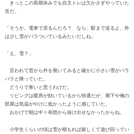
きっとこの長期休みでも自主トレは欠かさずやっていた
筈だ。
「そうか。電車で戻るんだろ？ なら、駅まで送るよ。外
は少し雪がパラついているみたいだしね」
「え、雪？」
言われて窓から外を覗いてみると確かに小さい雪がパラ
パラと降っていた。
どうりで寒いと思うわけだ。
リビングは暖房が効いているから快適だが、廊下や俺の
部屋は気温がやけに低かったように感じていた。
おかげで朝は中々布団から抜け出せなかったからね。
小学生くらいの頃は雪が積もれば嬉しくて遊び回ってい