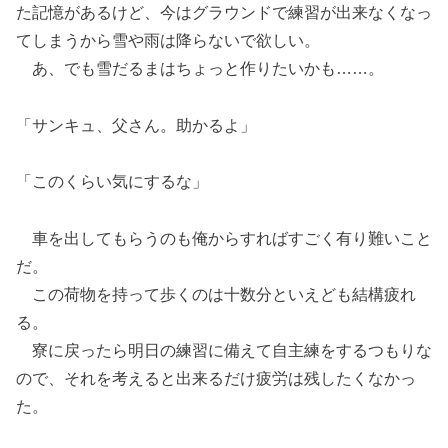
た記憶があるけど、今はグラウンドで練習が出来なくなっ
てしまうから雪や雨は降らないで欲しい。
あ、でも雪だるまはちょっと作りたいかも……。
「サンキュ、父さん。助かるよ」
「このくらい気にするな」
車を出してもらうのも俺からすればすごく有り難いこと
だ。
この荷物を持って歩くのは十数分といえども結構疲れ
る。
寮に戻ったら明日の練習に備えて自主練をするつもりな
ので、それを考えると出来るだけ疲労は残したくなかっ
た。