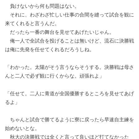
負けないから何も問題はない。
それに、わざわざ忙しい仕事の合間を縫って試合を観に
来てくれると言うんだ。
だったら一番の舞台を見せてあげたいじゃん。
俺一人で全試合を投げることは無いけど、流石に決勝戦
は俺に先発を任せてくれるだろうしね。
「わかった。太陽がそう言うならそうする。決勝戦は母さ
んと二人で必ず観に行くからな。頑張れよ」
「任せて。二人に青道が全国優勝するところを見せてあげ
るよ」
ちゃんと試合で勝てるように寮に戻ったら早速自主練を
始めないとな。
秋大の決勝戦では全くと言って良いほど打てなかった