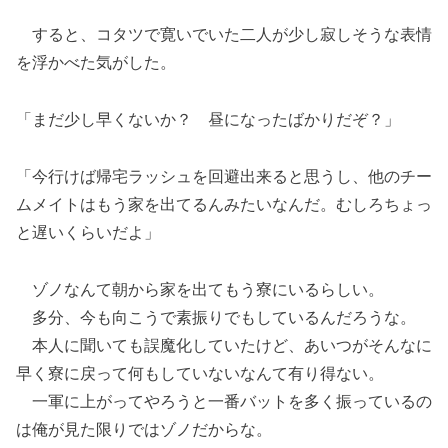
すると、コタツで寛いでいた二人が少し寂しそうな表情
を浮かべた気がした。
「まだ少し早くないか？ 昼になったばかりだぞ？」
「今行けば帰宅ラッシュを回避出来ると思うし、他のチー
ムメイトはもう家を出てるんみたいなんだ。むしろちょっ
と遅いくらいだよ」
ゾノなんて朝から家を出てもう寮にいるらしい。
多分、今も向こうで素振りでもしているんだろうな。
本人に聞いても誤魔化していたけど、あいつがそんなに
早く寮に戻って何もしていないなんて有り得ない。
一軍に上がってやろうと一番バットを多く振っているの
は俺が見た限りではゾノだからな。