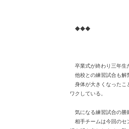
◆◆◆
卒業式が終わり三年生た
他校との練習試合も解禁
身体が大きくなったこと
ワクしている。
気になる練習試合の勝
相手チームは今回のセン