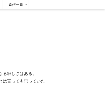
原作一覧
なる寂しさはある。
とは言っても思っていた