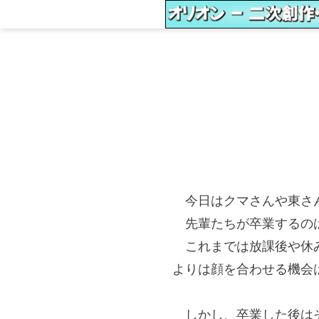
今日はクマさんや東さ
先輩たちが卒業するのは
これまでは放課後や休み
よりは顔を合わせる機会
しかし、卒業した後はそ