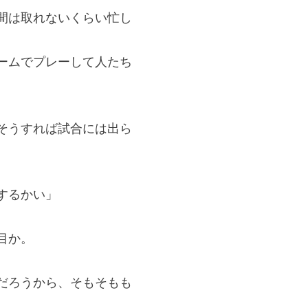
間は取れないくらい忙し
ームでプレーして人たち
そうすれば試合には出ら
するかい」
目か。
だろうから、そもそもも