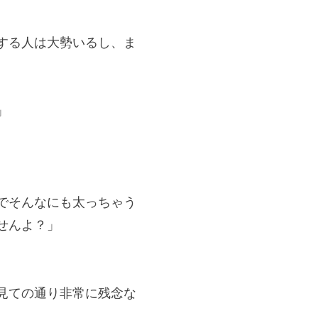
する人は大勢いるし、ま
」
でそんなにも太っちゃう
せんよ？」
見ての通り非常に残念な