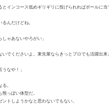
とインコース低めギリギリに投げられればボールに当
いるんだけどね。
らしゃあないやろがい」
ないでくださいよ。東先輩ならきっとプロでも活躍出来
言うなや！」
なる。
も熊っぽい体型だ。
ントしようかなと思わないでもない。