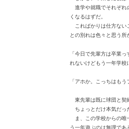
進学や就職でそれぞれの
くなるはずだ。
こればかりは仕方ないこ
との別れは色々と思う所
「今日で先輩方は卒業っ
れないけどもう一年学校
「アホか。こっちはもう
東先輩は既に球団と契約
ちょっとだけ本気だっ
ま、この学校からの唯一
う一年遊ぶのは無理であ