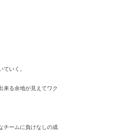
いていく。
出来る余地が見えてワク
なチームに負けなしの成