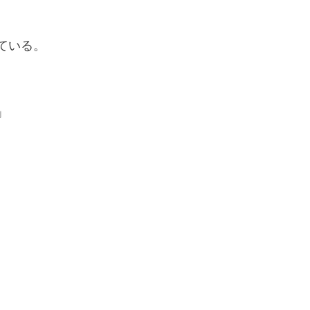
ている。
」