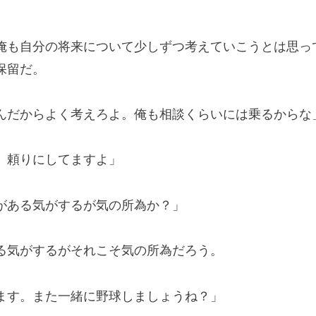
も自分の将来について少しずつ考えていこうとは思っ
保留だ。
んだからよく考えろよ。俺も相談くらいには乗るからな
。頼りにしてますよ」
がある気がするが気の所為か？」
気がするがそれこそ気の所為だろう。
ます。また一緒に野球しましょうね？」