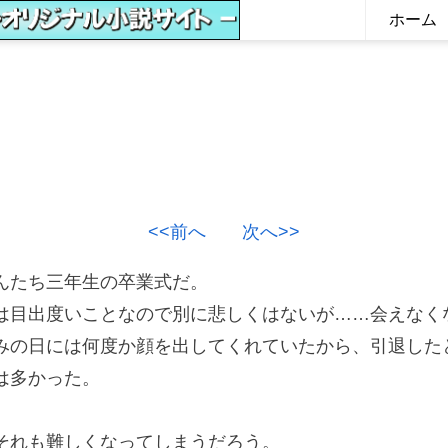
ホーム
<<前へ
次へ>>
んたち三年生の卒業式だ。
目出度いことなので別に悲しくはないが……会えなく
の日には何度か顔を出してくれていたから、引退した
は多かった。
れも難しくなってしまうだろう。