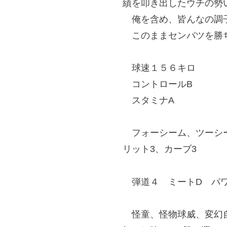
績を叩き出したウチの勢
俺を含め、皆んなの調
このままセンバツを勝ち
球速１５６キロ
コントロールB
スタミナA
フォーシーム、ツーシー
リット3、カーブ3
弾道４ ミートD パワ
怪童、怪物球威、変幻自