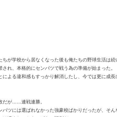
ちが学校から居なくなった後も俺たちの野球生活は続
され、本格的にセンバツで戦う為の準備が始まった。
による違和感もすっかり解消したし、今では更に成長
敗だが……連戦連勝。
バツには選ばれなかった強豪校ばかりだったが、そん