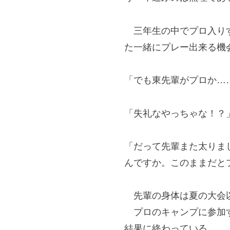
三年生の中でプロ入りす
た一緒にプレー出来る機
「でも東先輩がプロか…
「失礼なやっちゃな！？
「だって先輩また太りま
んですか。このままだと
先輩の身体は夏の大会以
プロのキャンプに参加す
結果に終わっている。