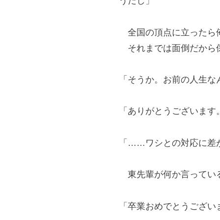
うだし」
全国の頂点に立ったら俺
それまでは面倒だから
「そうか。お前の人生な
「ありがとうございます
「……ワシとの対応に差
東先輩が何か言っている
「卒業おめでとうござい