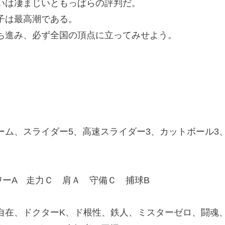
いは凄まじいともっぱらの評判だ。
子は最高潮である。
進み、必ず全国の頂点に立ってみせよう。
ム、スライダー5、高速スライダー3、カットボール3
ーA 走力Ｃ 肩Ａ 守備Ｃ 捕球B
在、ドクターK、ド根性、鉄人、ミスターゼロ、闘魂