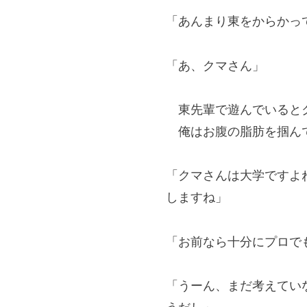
「あんまり東をからかっ
「あ、クマさん」
東先輩で遊んでいるとク
俺はお腹の脂肪を掴んで
「クマさんは大学ですよ
しますね」
「お前なら十分にプロで
「うーん、まだ考えてい