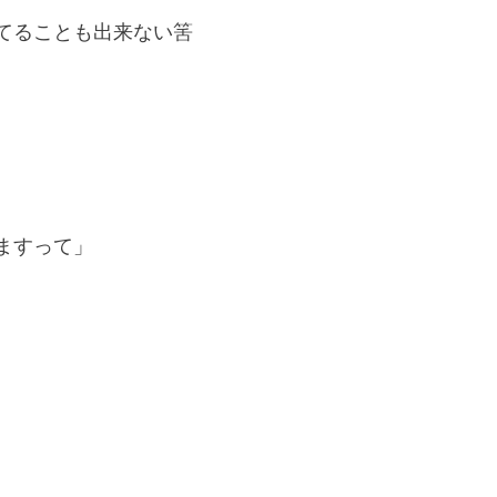
てることも出来ない筈
ますって」