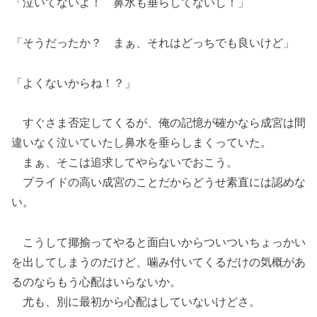
「泣いてないよ！ 鼻水も垂らしてないし！」
「そうだったか？ まぁ、それはどっちでも良いけど」
「よくないからね！？」
すぐさま否定してくるが、俺の記憶が確かなら成宮は間
違いなく泣いていたし鼻水を垂らしまくっていた。
まぁ、そこは追求してやらないでおこう。
プライドの高い成宮のことだからどうせ素直には認めな
い。
こうして揶揄ってやると面白いからついついちょっかい
を出してしまうのだけど、噛み付いてくるだけの気概があ
るのならもう心配はいらないか。
尤も、別に最初から心配はしていないけどさ。