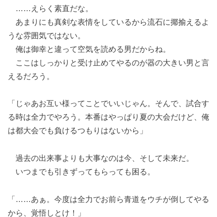
……えらく素直だな。
あまりにも真剣な表情をしているから流石に揶揄えるよ
うな雰囲気ではない。
俺は御幸と違って空気を読める男だからね。
ここはしっかりと受け止めてやるのが器の大きい男と言
えるだろう。
「じゃあお互い様ってことでいいじゃん。そんで、試合す
る時は全力でやろう。本番はやっぱり夏の大会だけど、俺
は都大会でも負けるつもりはないから」
過去の出来事よりも大事なのは今、そして未来だ。
いつまでも引きずってもらっても困る。
「……あぁ。今度は全力でお前ら青道をウチが倒してやる
から、覚悟しとけ！」