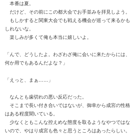
本番は夏。
だけど、その前にこの都大会でお手並みを拝見しよう。
もしかすると関東大会でも戦える機会が巡って来るかも
しれないな。
楽しみが多くて俺も本当に嬉しいよ。
「んで、どうしたよ。わざわざ俺に会いに来たからには、
何か用でもあるんだよな？」
「えっと、まぁ……」
なんとも歯切れの悪い反応だった。
そこまで長い付き合いではないが、御幸から成宮の性格
はある程度聞いている。
少なくともこんな控えめな態度を取るようなやつではな
いので、やはり成宮も色々と思うところはあったらしい。