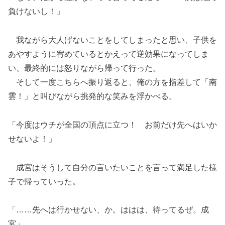
負けないし！」
我ながら大人げないことをしてしまったと思い、子供を
あやすように宥めているとかえって逆効果になってしま
い、最終的には怒りながら帰って行った。
そして一度こちらへ振り返ると、俺の方を指差して「南
雲！」と叫びながら挑発的な笑みを浮かべる。
「今度はウチが全国の頂点に立つ！ お前だけ先へはいか
せないよ！」
成宮はそうして自分の言いたいことを言って満足した様
子で帰っていった。
「……先へは行かせない、か。ははは、待ってるぜ。成
宮」