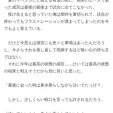
夏のリベンジだと燃える青道の前に、稲実のエースであ
った成宮は最後の最後まで試合に出てこなかった。
投げ合えると思っていた俺は期待を裏切られて、試合が
終わってもフラストレーションが溜まってしまったのを今
でもよく覚えている。
だけど今思えば成宮にも色々と事情はあったんだろう
し、今さらそれを蒸し返して指摘するほど狭い心の持ち主
ではない。
それに今年は最高の状態の成宮……ひいては最高の状態
の稲実と戦えそうだから別に良いと思った。
「最後に会った時は鼻水垂らしながら泣いてたっけ？」
しかし、少しくらい軽口を言っても許されるだろう。