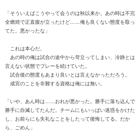
「そういえばこうやって会うのは秋以来か。あの時は不完
全燃焼で正直腹が立ったけど……俺も良くない態度を取っ
てた。悪かったな」
これは本心だ。
あの時の俺は試合の途中から苛立ってしまい、冷静とは
言えない状態でプレーを続けていた。
試合後の態度もあまり良いとは言えなかっただろう。
成宮のことを非難する資格は俺には無い。
「いや、あん時は……おれが悪かった。勝手に落ち込んで
勝手に自滅してたんだ。チームにもいっぱい迷惑をかけた
し、お前らにも失礼なことをしたって後悔してる。だか
ら、ごめん」