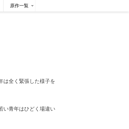
原作一覧
年は全く緊張した様子を
若い青年はひどく場違い