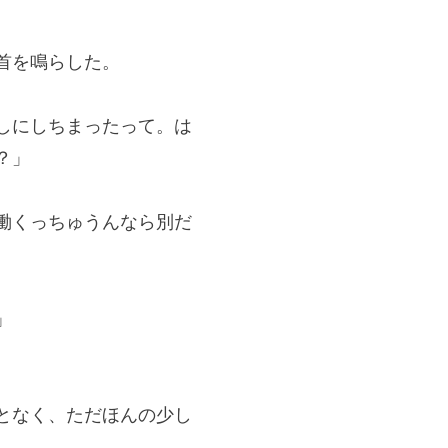
首を鳴らした。
しにしちまったって。は
？」
働くっちゅうんなら別だ
」
となく、ただほんの少し