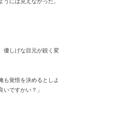
ようには見えなかった。
、優しげな目元が鋭く変
俺も覚悟を決めるとしよ
良いですかい？」