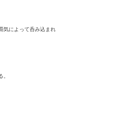
覇気によって呑み込まれ
る。