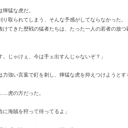
は獰猛な虎だ。
り取られてしまう、そんな予感がしてならなかった。
けてきた歴戦の猛者たちは、たった一人の若者の放つ
す。じゃけぇ、今は手ェ出すんじゃないぞ？」
力強い言葉で釘を刺し、獰猛な虎を抑えつけようとす
……虎の方だった。
当に海賊を狩って待ってるよ」