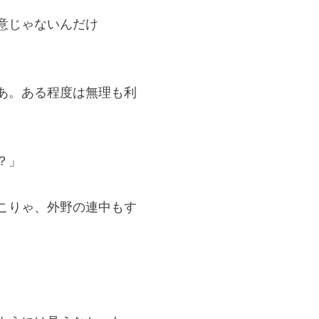
意じゃないんだけ
あ。ある程度は無理も利
？」
こりゃ、外野の連中もす