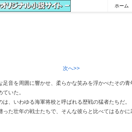
ホーム
次へ>>
足音を周囲に響かせ、柔らかな笑みを浮かべたその青
めていた。
は、いわゆる海軍将校と呼ばれる歴戦の猛者たちだ。
った壮年の戦士たちで、そんな彼らと比べてはるかに