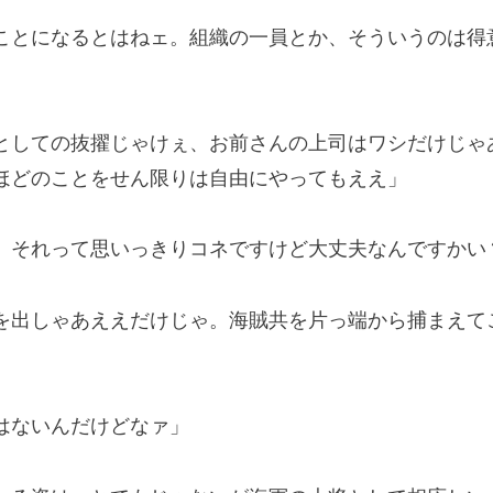
ことになるとはねェ。組織の一員とか、そういうのは得
としての抜擢じゃけぇ、お前さんの上司はワシだけじゃ
ほどのことをせん限りは自由にやってもええ」
、それって思いっきりコネですけど大丈夫なんですかい
を出しゃあええだけじゃ。海賊共を片っ端から捕まえて
はないんだけどなァ」