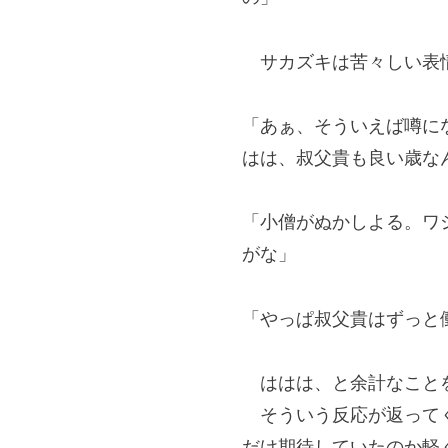
サカズキは苦々しい表情
「あぁ、そういえば噂に
はは、叔父貴も良い歳な
「小僧がぬかしよる。ワ
がな」
「やっぱ叔父貴はずっと
ははは、と余計なことを
そういう反応が返ってく
だけ期待していたのか軽