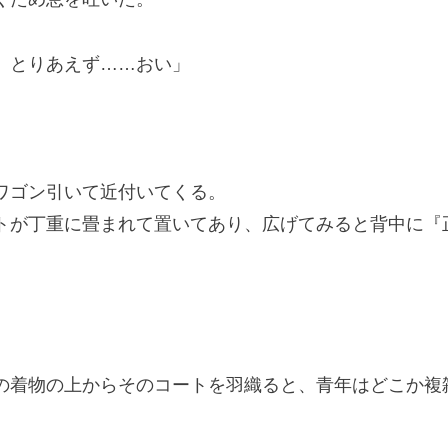
。とりあえず……おい」
ワゴン引いて近付いてくる。
が丁重に畳まれて置いてあり、広げてみると背中に『
着物の上からそのコートを羽織ると、青年はどこか複