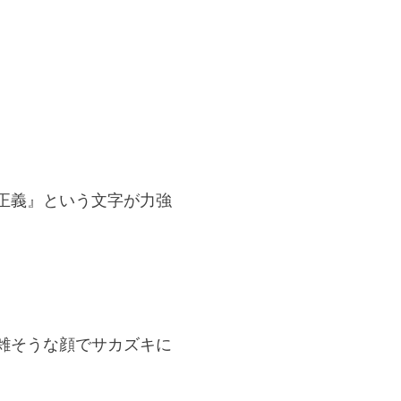
正義』という文字が力強
雑そうな顔でサカズキに