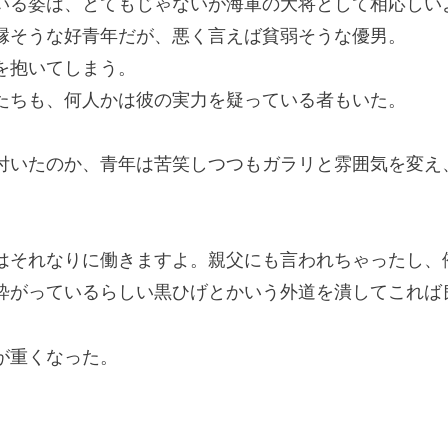
る姿は、とてもじゃないが海軍の大将として相応しい
そうな好青年だが、悪く言えば貧弱そうな優男。
を抱いてしまう。
ちも、何人かは彼の実力を疑っている者もいた。
いたのか、青年は苦笑しつつもガラリと雰囲気を変え
はそれなりに働きますよ。親父にも言われちゃったし、
粋がっているらしい黒ひげとかいう外道を潰してこれば
が重くなった。