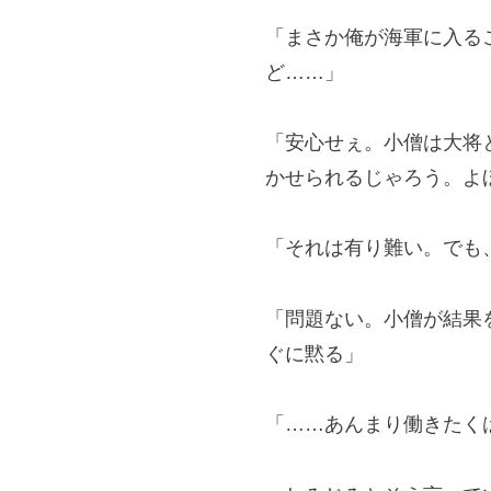
「まさか俺が海軍に入る
ど……」
「安心せぇ。小僧は大将
かせられるじゃろう。よ
「それは有り難い。でも
「問題ない。小僧が結果
ぐに黙る」
「……あんまり働きたく