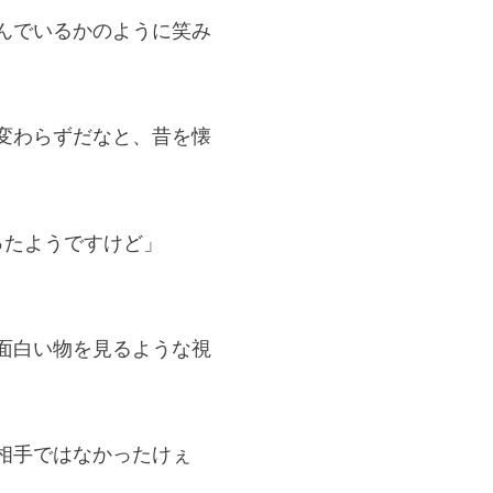
んでいるかのように笑み
変わらずだなと、昔を懐
ったようですけど」
面白い物を見るような視
相手ではなかったけぇ