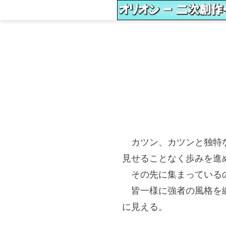
カツン、カツンと独特な
見せることなく歩みを進
その先に集まっているの
皆一様に強者の風格を纏
に見える。