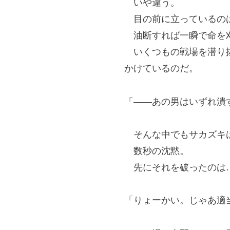
いや違う。
目の前に立っているの
油断すれば一瞬で命を刈
いくつもの戦場を潜り抜
かけているのだ。
「――あの男はいずれ潰
そんな中でもサカズキは
数秒の沈黙。
先にそれを破ったのは
「りょーかい。じゃあ適