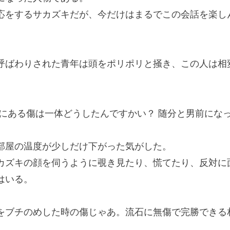
をするサカズキだが、今だけはまるでこの会話を楽し
ばわりされた青年は頭をポリポリと掻き、この人は相
首にある傷は一体どうしたんですかい？ 随分と男前にな
屋の温度が少しだけ下がった気がした。
ズキの顔を伺うように覗き見たり、慌てたり、反対に
はいる。
をブチのめした時の傷じゃあ。流石に無傷で完勝できる