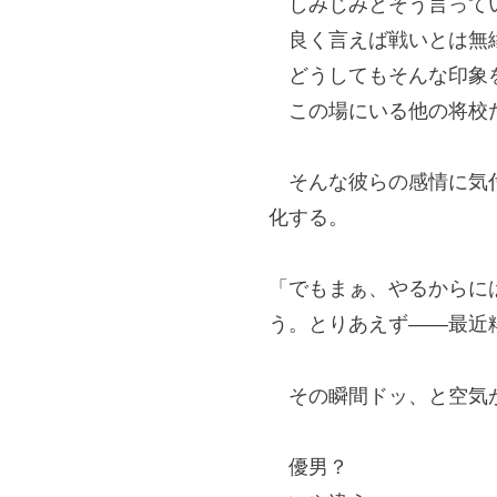
しみじみとそう言ってい
良く言えば戦いとは無縁
どうしてもそんな印象
この場にいる他の将校た
そんな彼らの感情に気付
化する。
「でもまぁ、やるからに
う。とりあえず――最近
その瞬間ドッ、と空気
優男？