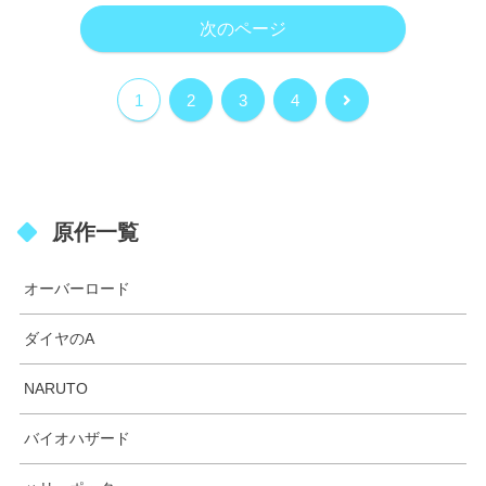
次のページ
1
2
3
4
原作一覧
オーバーロード
ダイヤのA
NARUTO
バイオハザード