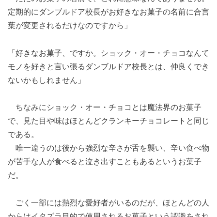
定期的にダンブルドア校長がお好きなお菓子の名前に合言
葉が変更されるだけなのですから」
「好きなお菓子、ですか。ショック・オー・チョコなんて
モノを好きと言い張るダンブルドア校長とは、仲良くでき
ないかもしれません」
ちなみにショック・オー・チョコとは魔法界のお菓子
で、見た目や味はほとんどクランキーチョコレートと同じ
である。
唯一違うのは後から強烈な辛さが舌を襲い、辛い食べ物
が苦手な人が食べると泣き出すこともあるというお菓子
だ。
ごく一部には熱烈な愛好者がいるのだが、ほとんどの人
からはイタズラ目的で使用されるお菓子という認識をされ