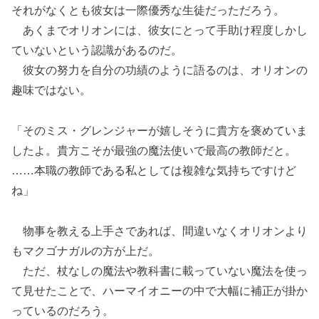
それがなくとも彼女は一際優秀な生徒だっただろう。
あくまでオリオンには、彼女にとって手助け程度しかし
ていないという認識があるのだ。
彼女の努力を自分の功績のように語るのは、オリオンの
趣味ではない。
「そのミス・グレンジャーが嬉しそうに貴方を褒めていま
したよ。貴方こそが最強の魔法使いで最高の教師だと。
……本職の教師である私としては複雑な気持ちですけど
ね」
物事を教える上手さであれば、間違いなくオリオンより
もマクゴナガルの方が上だ。
ただ、杖なしの魔法や教科書に載っていない魔法を使っ
て見せたことで、ハーマイオニーの中で大幅に補正が掛か
っているのだろう。