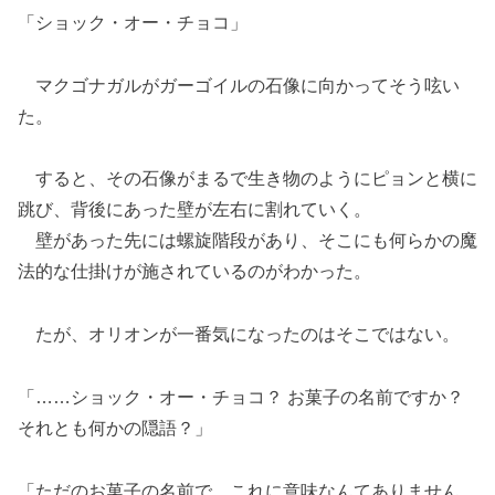
「ショック・オー・チョコ」
マクゴナガルがガーゴイルの石像に向かってそう呟い
た。
すると、その石像がまるで生き物のようにピョンと横に
跳び、背後にあった壁が左右に割れていく。
壁があった先には螺旋階段があり、そこにも何らかの魔
法的な仕掛けが施されているのがわかった。
たが、オリオンが一番気になったのはそこではない。
「……ショック・オー・チョコ？ お菓子の名前ですか？
それとも何かの隠語？」
「ただのお菓子の名前で、これに意味なんてありません。