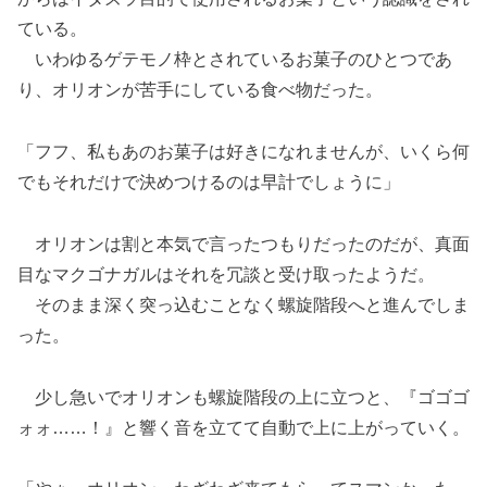
ている。
いわゆるゲテモノ枠とされているお菓子のひとつであ
り、オリオンが苦手にしている食べ物だった。
「フフ、私もあのお菓子は好きになれませんが、いくら何
でもそれだけで決めつけるのは早計でしょうに」
オリオンは割と本気で言ったつもりだったのだが、真面
目なマクゴナガルはそれを冗談と受け取ったようだ。
そのまま深く突っ込むことなく螺旋階段へと進んでしま
った。
少し急いでオリオンも螺旋階段の上に立つと、『ゴゴゴ
ォォ……！』と響く音を立てて自動で上に上がっていく。