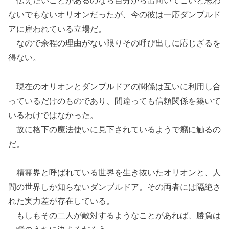
伝えたいことがあるのなら自分から出向いてこいと思わ
ないでもないオリオンだったが、今の彼は一応ダンブルド
アに雇われている立場だ。
なので余程の理由がない限りその呼び出しに応じざるを
得ない。
現在のオリオンとダンブルドアの関係は互いに利用し合
っているだけのものであり、間違っても信頼関係を築いて
いるわけではなかった。
故に格下の魔法使いに見下されているようで癪に触るの
だ。
精霊界と呼ばれている世界を生き抜いたオリオンと、人
間の世界しか知らないダンブルドア。その両者には隔絶さ
れた実力差が存在している。
もしもその二人が敵対するようなことがあれば、勝負は