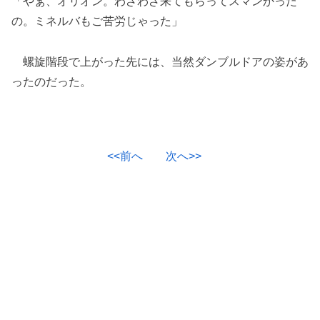
「やぁ、オリオン。わざわざ来てもらってスマンかった
の。ミネルバもご苦労じゃった」
螺旋階段で上がった先には、当然ダンブルドアの姿があ
ったのだった。
<<前へ
次へ>>