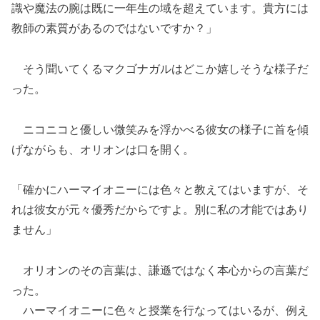
識や魔法の腕は既に一年生の域を超えています。貴方には
教師の素質があるのではないですか？」
そう聞いてくるマクゴナガルはどこか嬉しそうな様子だ
った。
ニコニコと優しい微笑みを浮かべる彼女の様子に首を傾
げながらも、オリオンは口を開く。
「確かにハーマイオニーには色々と教えてはいますが、そ
れは彼女が元々優秀だからですよ。別に私の才能ではあり
ません」
オリオンのその言葉は、謙遜ではなく本心からの言葉だ
った。
ハーマイオニーに色々と授業を行なってはいるが、例え