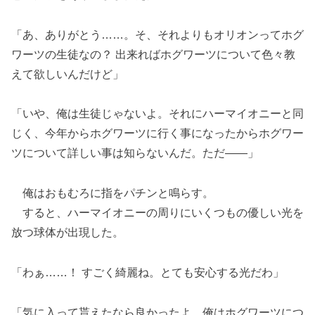
「あ、ありがとう……。そ、それよりもオリオンってホグ
ワーツの生徒なの？ 出来ればホグワーツについて色々教
えて欲しいんだけど」
「いや、俺は生徒じゃないよ。それにハーマイオニーと同
じく、今年からホグワーツに行く事になったからホグワー
ツについて詳しい事は知らないんだ。ただ――」
俺はおもむろに指をパチンと鳴らす。
すると、ハーマイオニーの周りにいくつもの優しい光を
放つ球体が出現した。
「わぁ……！ すごく綺麗ね。とても安心する光だわ」
「気に入って貰えたなら良かったよ。俺はホグワーツにつ