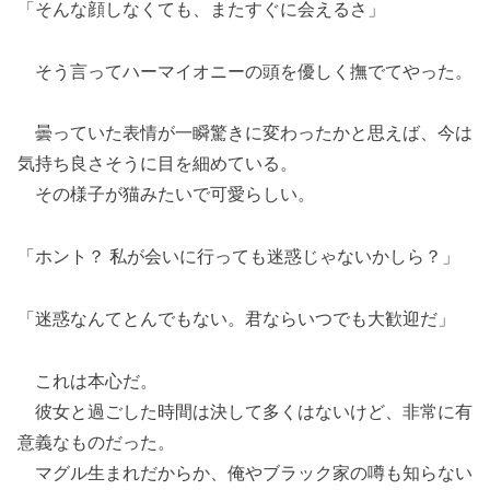
「そんな顔しなくても、またすぐに会えるさ」
そう言ってハーマイオニーの頭を優しく撫でてやった。
曇っていた表情が一瞬驚きに変わったかと思えば、今は
気持ち良さそうに目を細めている。
その様子が猫みたいで可愛らしい。
「ホント？ 私が会いに行っても迷惑じゃないかしら？」
「迷惑なんてとんでもない。君ならいつでも大歓迎だ」
これは本心だ。
彼女と過ごした時間は決して多くはないけど、非常に有
意義なものだった。
マグル生まれだからか、俺やブラック家の噂も知らない