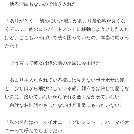
断る理由もないので招き入れた。
「ありがとう！ 初めにいた場所があまり居心地が良くな
くて……。他のコンパートメントに移動しようとしたんだ
けど、どこもいっぱいで凄く困っていたの。本当に助かっ
たわ！」
そう言って彼女は俺の前の座席に腰掛けた。
あまり手入れされている様には見えないボサボサの髪
と、少し口から飛び出している歯。顔立ちは決して悪くな
いのに、磨いていないからそれを全く活かせていない。
余計なお世話かもしれないけど非常にもったいない。
「私の名前はハーマイオニー・グレンジャー。ハーマイオ
ニーって呼んでちょうだい」