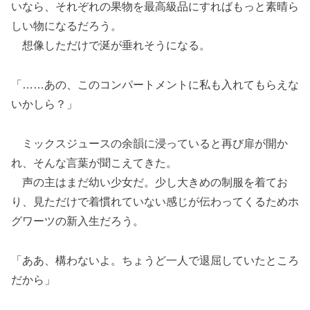
いなら、それぞれの果物を最高級品にすればもっと素晴ら
しい物になるだろう。
想像しただけで涎が垂れそうになる。
「……あの、このコンパートメントに私も入れてもらえな
いかしら？」
ミックスジュースの余韻に浸っていると再び扉が開か
れ、そんな言葉が聞こえてきた。
声の主はまだ幼い少女だ。少し大きめの制服を着てお
り、見ただけで着慣れていない感じが伝わってくるためホ
グワーツの新入生だろう。
「ああ、構わないよ。ちょうど一人で退屈していたところ
だから」