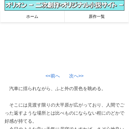
ホーム
原作一覧
<<前へ
次へ>>
汽車に揺られながら、ふと外の景色を眺める。
そこには見渡す限りの大平原が広がっており、人間でご
った返すような場所とは比べものにならない程にのどかで
好感が持てる。