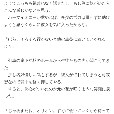
ようでこっちも気兼ねなく話せたし、もし俺に妹がいたら
こんな感じかなとも思う。
ハーマイオニーが求めれば、多少の労力は厭わずに助け
ようと思うくらいに彼女を気に入ったからな。
「ほら、そろそろ行かないと他の生徒に置いていかれる
よ？」
列車の廊下や駅のホームから生徒たちの声が聞こえてき
た。
少し名残惜しい気もするが、彼女が遅れてしまうと可哀
想なので背中を軽く押してやる。
すると、決心がついたのか元の花が咲くような笑顔に戻
った。
「じゃあまたね、オリオン。すぐに会いにいくから待って