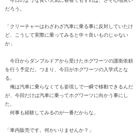
今日のような良い天気に昼寝でもすれば、さぞ心地良い
だろう。
「クリーチャーはわざわざ汽車に乗る事に反対していたけ
ど、こうして実際に乗ってみると中々良いものじゃない
か」
今日からダンブルドアから受けたホグワーツの護衛依頼
を行う予定だ。つまり、今日がホグワーツの入学式とな
る。
俺は汽車に乗らなくても姿現しで一瞬で移動できるんだ
が、今回だけは汽車に乗ってホグワーツに向かう事にし
た。
何事も経験してみるのが一番だからな。
「車内販売です。何かいりませんか？」