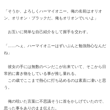
「そうか、よろしくハーマイオニー。俺の名前はオリオ
ン、オリオン・ブラックだ。俺もオリオンでいいよ」
お互いに簡単な自己紹介をして握手を交わす。
「……へぇ、ハーマイオニーはずいぶんと勉強熱心なんだ
ね」
彼女の手には無数のペンだこが出来ていて、そこから日
常的に書き物をしている事が推し量れる。
この歳でここまで熱心に打ち込めるのは素直に凄いと思
う。
俺の呟いた言葉に不思議そうに首をかしげていたので、
思った事をありのまま伝えた。