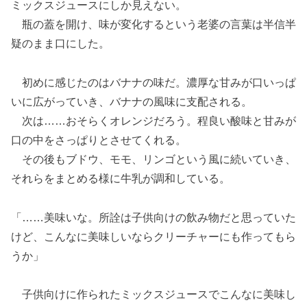
ミックスジュースにしか見えない。
瓶の蓋を開け、味が変化するという老婆の言葉は半信半
疑のまま口にした。
初めに感じたのはバナナの味だ。濃厚な甘みが口いっぱ
いに広がっていき、バナナの風味に支配される。
次は……おそらくオレンジだろう。程良い酸味と甘みが
口の中をさっぱりとさせてくれる。
その後もブドウ、モモ、リンゴという風に続いていき、
それらをまとめる様に牛乳が調和している。
「……美味いな。所詮は子供向けの飲み物だと思っていた
けど、こんなに美味しいならクリーチャーにも作ってもら
うか」
子供向けに作られたミックスジュースでこんなに美味し