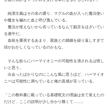
純潔主義はその名の通り、マグルの血が入った魔法使い
や魔女を穢れた血と呼び蔑んでいる。
魔法が使えないから劣っているなんて戯言をほざいてい
る連中だ。
血統を重視するあまり、親族との婚姻を繰り返しすぎて
頭がおかしくなっているのかもな。
そんな奴らにハーマイオニーの可能性を潰されるは惜し
いと思う。
出会ったばかりなのにこんな風に思うほど、ハーマイオ
ニーは可能性に満ちていると俺の直感が言っている。
「この教科書に載っている基礎呪文の理論は全て覚えたの
だけど、ここの説明が少し分かり難くて……」