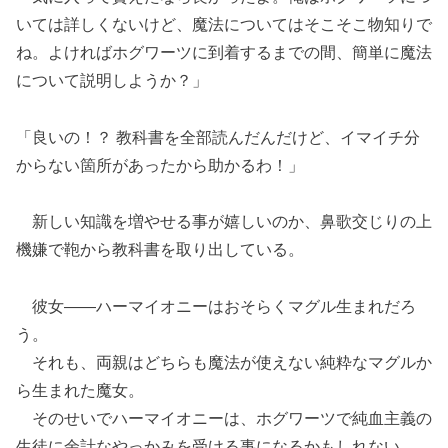
いては詳しくないけど、魔法についてはそこそこ物知りで
ね。よければホグワーツに到着するまでの間、簡単に魔法
について説明しようか？」
「良いの！？ 教科書を全部読んだんだけど、イマイチ分
からない箇所があったから助かるわ！」
新しい知識を増やせる事が嬉しいのか、鼻歌交じりの上
機嫌で鞄から教科書を取り出している。
彼女――ハーマイオニーはおそらくマグル生まれだろ
う。
それも、両親はどちらも魔法が使えない純粋なマグルか
ら生まれた魔女。
そのせいでハーマイオニーは、ホグワーツで純血主義の
生徒に余計なやっかみを受ける事になるかもしれない。