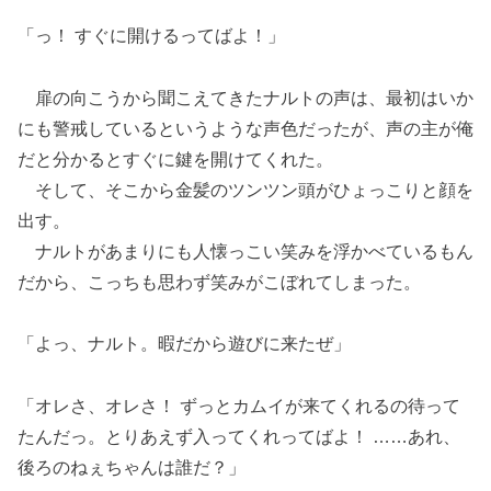
「っ！ すぐに開けるってばよ！」
扉の向こうから聞こえてきたナルトの声は、最初はいか
にも警戒しているというような声色だったが、声の主が俺
だと分かるとすぐに鍵を開けてくれた。
そして、そこから金髪のツンツン頭がひょっこりと顔を
出す。
ナルトがあまりにも人懐っこい笑みを浮かべているもん
だから、こっちも思わず笑みがこぼれてしまった。
「よっ、ナルト。暇だから遊びに来たぜ」
「オレさ、オレさ！ ずっとカムイが来てくれるの待って
たんだっ。とりあえず入ってくれってばよ！ ……あれ、
後ろのねぇちゃんは誰だ？」