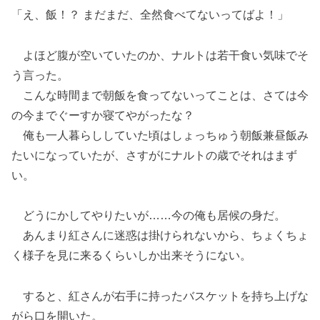
「え、飯！？ まだまだ、全然食べてないってばよ！」
よほど腹が空いていたのか、ナルトは若干食い気味でそ
う言った。
こんな時間まで朝飯を食ってないってことは、さては今
の今までぐーすか寝てやがったな？
俺も一人暮らししていた頃はしょっちゅう朝飯兼昼飯み
たいになっていたが、さすがにナルトの歳でそれはまず
い。
どうにかしてやりたいが……今の俺も居候の身だ。
あんまり紅さんに迷惑は掛けられないから、ちょくちょ
く様子を見に来るくらいしか出来そうにない。
すると、紅さんが右手に持ったバスケットを持ち上げな
がら口を開いた。