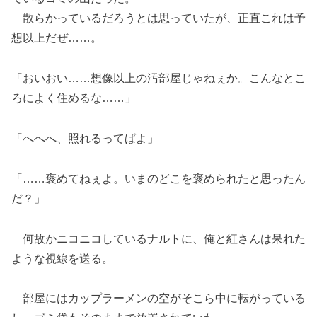
散らかっているだろうとは思っていたが、正直これは予
想以上だぜ……。
「おいおい……想像以上の汚部屋じゃねぇか。こんなとこ
ろによく住めるな……」
「へへへ、照れるってばよ」
「……褒めてねぇよ。いまのどこを褒められたと思ったん
だ？」
何故かニコニコしているナルトに、俺と紅さんは呆れた
ような視線を送る。
部屋にはカップラーメンの空がそこら中に転がっている