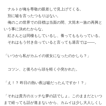
ナルトが俺を尊敬の眼差しで見上げてくる。
別に嘘を言ったつもりはない。
俺のこの世界での目標は当面の間、大筒木一族の再興と
いう事に決めたからな。
紅さんとは同棲もしているし、養ってももらっている。
それはもう付き合っていると言っても過言では――。
「いつから私がカムイの彼女になったのかしら？」
コツン、と後ろから頭を軽く小突かれた。
「え！？ 昨日の熱い夜は嘘だったんですか！？」
「それは貴方のエッチな夢の話でしょ。このままだといつ
まで経っても話が進まないから、カムイは少し大人しくし