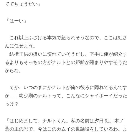
ててちょうだい」
「はーい」
これ以上ふざける本気で怒られそうなので、ここは紅さ
んに任せよう。
結構子供の扱いに慣れていそうだし、下手に俺が紹介す
るよりもそっちの方がナルトとの距離が縮まりやすそうだ
からな。
てか、いつのまにかナルトが俺の後ろに隠れてるんです
が……幼少期のナルトって、こんなにシャイボーイだった
っけ？
「はじめまして、ナルトくん。私の名前は夕日 紅。木ノ
葉の里の忍で、今はこのカムイの世話役をしているわ。よ