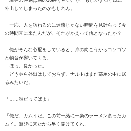
現在の時刻は朝の10時くらいだが、もしかすると既に
外出してしまったのかもしれん。
一応、人を訪ねるのに迷惑じゃない時間を見計らって今
の時間帯に来たんだが、それがかえって仇となったか？
俺がそんな心配をしていると、扉の向こうからゴソゴソ
と物音が響いてくる。
ほっ、良かった。
どうやら外出はしておらず、ナルトはまだ部屋の中に居
るみたいだ。
「……誰だってばよ」
「俺だ、カムイだ。この前一緒に一楽のラーメン食ったカ
ムイ。遊びに来たから早く開けてくれ」