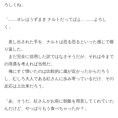
ろしくね」
「……オレはうずまき ナルトだってばよ。……よろし
く」
差し出された手を、ナルトは恐る恐るといった感じで握
り返した。
まだ完全に信用した訳ではなさそうだが、それは今まで
の境遇を考えれば当然だ。
俺にすぐ懐いたのは比較的に歳が近かったからだろう
し、むしろ大人である紅さんに歩み寄っているだけ、その
反応は上出来だろう。
「あ、そうだ。紅さんがお前に朝飯を用意してくれていた
んだけど、やっぱりもう食べちゃったか？」