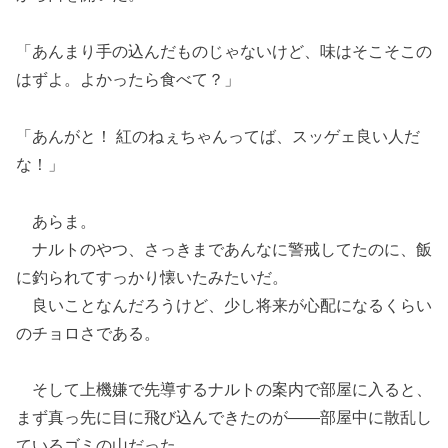
「あんまり手の込んだものじゃないけど、味はそこそこの
はずよ。よかったら食べて？」
「あんがと！ 紅のねぇちゃんってば、スッゲェ良い人だ
な！」
あらま。
ナルトのやつ、さっきまであんなに警戒してたのに、飯
に釣られてすっかり懐いたみたいだ。
良いことなんだろうけど、少し将来が心配になるくらい
のチョロさである。
そして上機嫌で先導するナルトの案内で部屋に入ると、
まず真っ先に目に飛び込んできたのが――部屋中に散乱し
ているゴミの山だった。