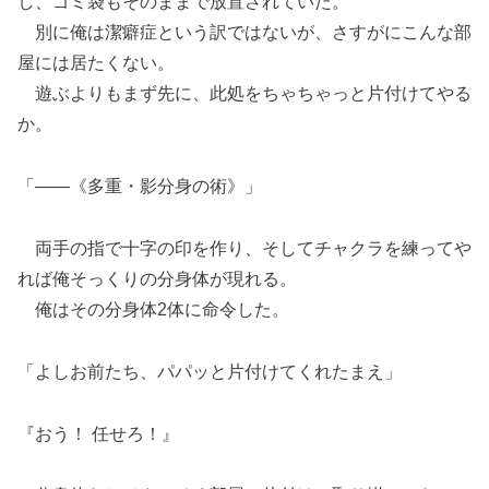
し、ゴミ袋もそのままで放置されていた。
別に俺は潔癖症という訳ではないが、さすがにこんな部
屋には居たくない。
遊ぶよりもまず先に、此処をちゃちゃっと片付けてやる
か。
「――《多重・影分身の術》」
両手の指で十字の印を作り、そしてチャクラを練ってや
れば俺そっくりの分身体が現れる。
俺はその分身体2体に命令した。
「よしお前たち、パパッと片付けてくれたまえ」
『おう！ 任せろ！』