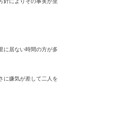
方針によりその事実が里
里に居ない時間の方が多
さに嫌気が差して二人を