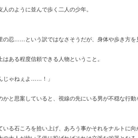
人のように並んで歩く二人の少年。
の忍……という訳ではなさそうだが、身体や歩き方を
はある程度信頼できる人物ということ。
んじゃねぇよ……！」
かと思案していると、視線の先にいる男が不穏な行動
。
いる石ころを拾い上げ、あろう事かそれをナルトに向