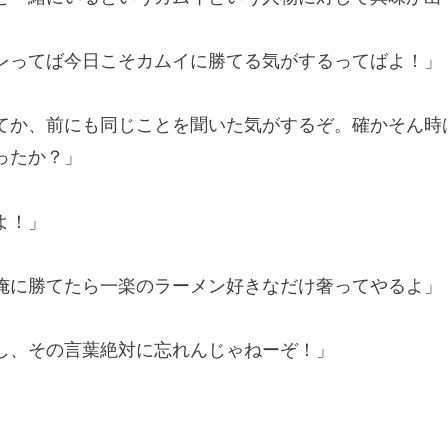
レってば今日こそカムイに勝てる気がするってばよ！」
てか、前にも同じことを聞いた気がするぞ。確かそん時
ったか？」
よ！」
俺に勝てたら一楽のラーメン好きなだけ奢ってやるよ」
し、その言葉絶対に忘れんじゃねーぞ！」
」