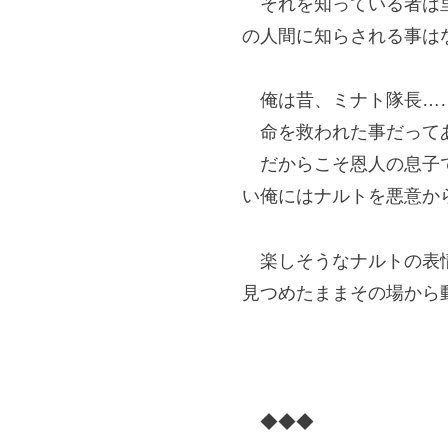
それを知っている者は里
の人間に知らされる事は
俺は昔、ミナト隊長……
命を救われた事だって
だからこそ恩人の息子で
い俺にはナルトを悪意か
楽しそうなナルトの表情
見つめたままその場から
◆◆◆