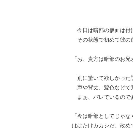
今日は暗部の仮面は付
その状態で初めて彼の
「お、貴方は暗部のお兄
別に驚いて欲しかった訳
声や背丈、髪色などで判
まぁ、バレているのであ
「今は暗部としてじゃな
ははたけカカシだ。改め