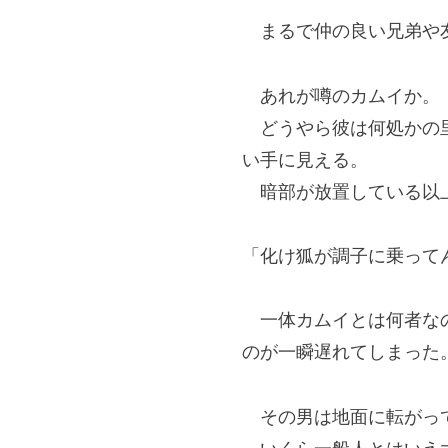
まるで仲の良い兄弟や友
あれが噂のカムイか。
どうやら彼は何処かの里
い手に見える。
暗部が放置している以上
「化け狐が調子に乗って
一体カムイとは何者なの
のが一瞬遅れてしまった
その男は地面に転がって