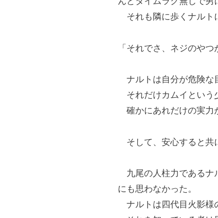
んどタイムラグ無しで男
それも隣に歩くナルトに
「それでさ、ネジのやつ
ナルトは自分が危険な目
それだけカムイという少
確かにあれだけの実力が
そして、安心すると共に
九尾の人柱力であるナル
にも思わなかった。
ナルトは四代目火影様