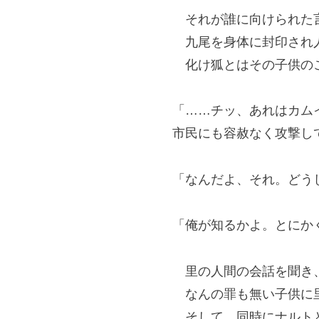
それが誰に向けられた
九尾を身体に封印され人
化け狐とはその子供の
「……チッ、あれはカム
市民にも容赦なく攻撃し
「なんだよ、それ。どう
「俺が知るかよ。とにか
里の人間の会話を聞き、
なんの罪も無い子供に里
そして、同時にナルトと