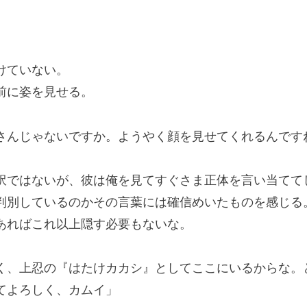
けていない。
前に姿を見せる。
さんじゃないですか。ようやく顔を見せてくれるんです
ではないが、彼は俺を見てすぐさま正体を言い当てて
別しているのかその言葉には確信めいたものを感じる
ればこれ以上隠す必要もないな。
く、上忍の『はたけカカシ』としてここにいるからな。
てよろしく、カムイ」