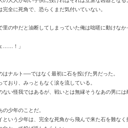
の大人が幼い子供に投げればそれは立派な凶器となる
完全に死角で、恐らくまだ気付いていない。
里の中だと油断してしまっていた俺は咄嗟に動けなか
ェ……！」
。
はナルト──ではなく最初に石を投げた男だった。
ており、みっともなく涙を流している。
ない怪我ではあるが、戦いとは無縁そうなあの男には
あの少年のことだ。
という少年は、完全な死角から飛んで来た石を難なく