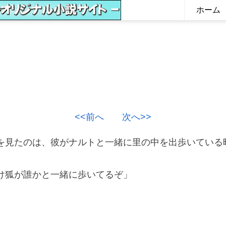
ホーム
<<前へ
次へ>>
見たのは、彼がナルトと一緒に里の中を出歩いている
け狐が誰かと一緒に歩いてるぞ」