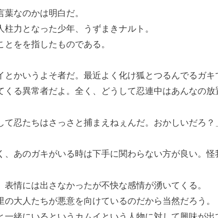
言葉なのかは明白だ。
柱力となった少年、うずまきナルト。
ことをを指したものである。
イとかいうよそ者だ。最近よく化け狐とつるんでるガキ
てくる異常者だよ。全く、どうして忍連中はあんなの放
して忍たちはさっさと捕まえねぇんだ。おかしいだろ？
く、あのガキがいる時は下手に関わらない方が良い。怪
表情には出さなかったが不快な感情が湧いてくる。
の大人たちが悪意を向けているのだから当然だろう。
一緒にいるというカムイという人物に対して興味が出