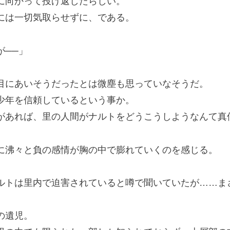
に向かって投げ返したらしい。
は一切気取らせずに、である。
が──」
にあいそうだったとは微塵も思っていなそうだ。
年を信頼しているという事か。
あれば、里の人間がナルトをどうこうしようなんて真
沸々と負の感情が胸の中で膨れていくのを感じる。
トは里内で迫害されていると噂で聞いていたが……ま
の遺児。