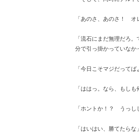
「あのさ、あのさ！ オ
「流石にまだ無理だろ。
分で引っ掛かっていなか
「今日こそマジだってば
「ははっ。なら、もしも
「ホントか！？ うっし
「はいはい、勝てたらな