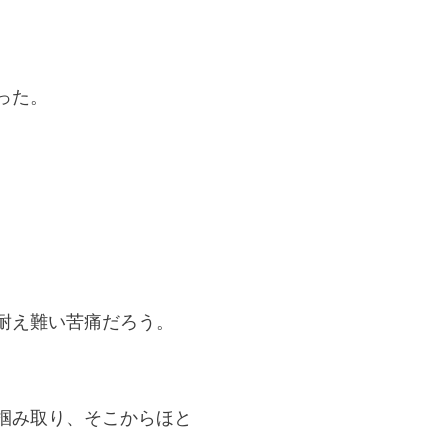
。
った。
耐え難い苦痛だろう。
掴み取り、そこからほと