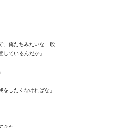
で、俺たちみたいな一般
置しているんだか」
」
我をしたくなければな」
てきた。