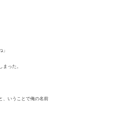
ね」
しまった。
。
と、いうことで俺の名前