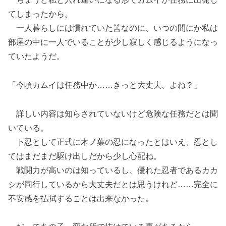
てしまったから。
一人暮らしには慣れていた筈なのに、いつの間にか私は
部屋の中に一人でいることが少し寂しく感じるようになっ
ていたようだ。
「今頃カムイは任務中か……きっと大丈夫、よね？」
詳しい内容は知らされていないけど危険な任務だとは聞
いている。
下忍として正式に木ノ葉の忍になったとはいえ、忍とし
てはまだまだ駆け出しだから少し心配ね。
戦闘力が高いのは知っているし、優れた忍者であるカカ
シが同行しているから大丈夫だとは思うけれど……完全に
不安感を払拭することは出来なかった。