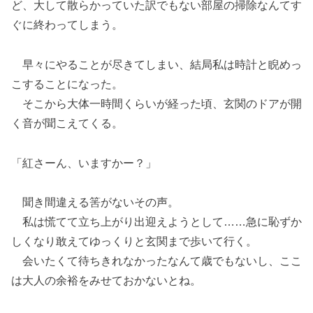
ど、大して散らかっていた訳でもない部屋の掃除なんてす
ぐに終わってしまう。
早々にやることが尽きてしまい、結局私は時計と睨めっ
こすることになった。
そこから大体一時間くらいが経った頃、玄関のドアが開
く音が聞こえてくる。
「紅さーん、いますかー？」
聞き間違える筈がないその声。
私は慌てて立ち上がり出迎えようとして……急に恥ずか
しくなり敢えてゆっくりと玄関まで歩いて行く。
会いたくて待ちきれなかったなんて歳でもないし、ここ
は大人の余裕をみせておかないとね。