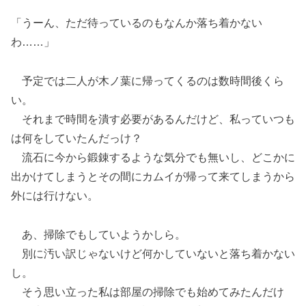
「うーん、ただ待っているのもなんか落ち着かない
わ……」
予定では二人が木ノ葉に帰ってくるのは数時間後くら
い。
それまで時間を潰す必要があるんだけど、私っていつも
は何をしていたんだっけ？
流石に今から鍛錬するような気分でも無いし、どこかに
出かけてしまうとその間にカムイが帰って来てしまうから
外には行けない。
あ、掃除でもしていようかしら。
別に汚い訳じゃないけど何かしていないと落ち着かない
し。
そう思い立った私は部屋の掃除でも始めてみたんだけ