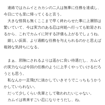
連絡ではカムイとカカシの二人は無事に任務を達成し、
今日にでも里に帰ってくると言う。
大きな怪我も無くここまで早く終わらせた事に上層部は
驚いていて、今は実力のある忍は何処へ行っても歓迎され
るから、これでカムイに対する評価も上がるでしょうね。
嬉しい反面、より過酷な任務を与えられるのかと思えば
複雑な気持ちになる。
まぁ、邪険にされるよりは遥かに良い待遇だし、カムイ
の実力ならば今回の任務のように上手くやっていけるだろ
うとも思う。
私なんか一足飛びに抜かしていきそうでこっちもうかう
かしていられない。
だって少しくらい先輩として敬われたいじゃない。
カムイは将来すごい忍になりそうだし、ね。