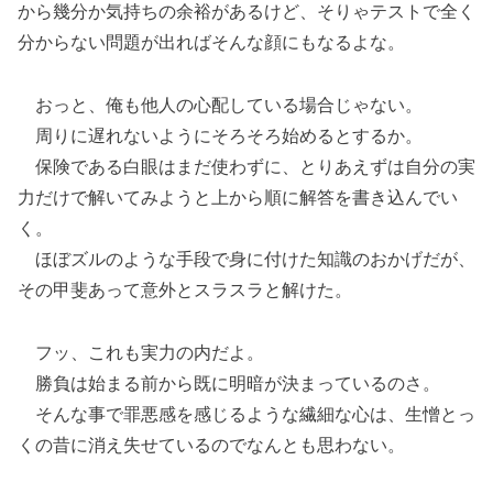
から幾分か気持ちの余裕があるけど、そりゃテストで全く
分からない問題が出ればそんな顔にもなるよな。
おっと、俺も他人の心配している場合じゃない。
周りに遅れないようにそろそろ始めるとするか。
保険である白眼はまだ使わずに、とりあえずは自分の実
力だけで解いてみようと上から順に解答を書き込んでい
く。
ほぼズルのような手段で身に付けた知識のおかげだが、
その甲斐あって意外とスラスラと解けた。
フッ、これも実力の内だよ。
勝負は始まる前から既に明暗が決まっているのさ。
そんな事で罪悪感を感じるような繊細な心は、生憎とっ
くの昔に消え失せているのでなんとも思わない。