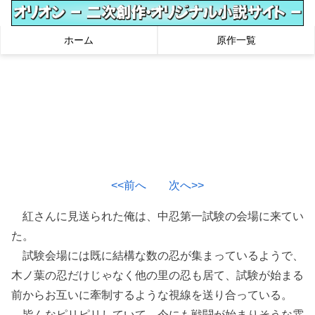
ホーム
原作一覧
<<前へ
次へ>>
紅さんに見送られた俺は、中忍第一試験の会場に来てい
た。
試験会場には既に結構な数の忍が集まっているようで、
木ノ葉の忍だけじゃなく他の里の忍も居て、試験が始まる
前からお互いに牽制するような視線を送り合っている。
皆んなピリピリしていて、今にも戦闘が始まりそうな雰