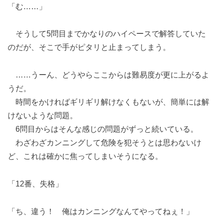
「む……」
そうして5問目までかなりのハイペースで解答していた
のだが、そこで手がピタリと止まってしまう。
……うーん、どうやらここからは難易度が更に上がるよ
うだ。
時間をかければギリギリ解けなくもないが、簡単には解
けないような問題。
6問目からはそんな感じの問題がずっと続いている。
わざわざカンニングして危険を犯そうとは思わないけ
ど、これは確かに焦ってしまいそうになる。
「12番、失格」
「ち、違う！ 俺はカンニングなんてやってねぇ！」