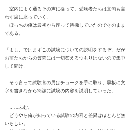
室内によく通るその声に従って、受験者たちは文句も言
わず席に座っていく。
ぼっちの俺は最初から座って待機していたのでそのまま
である。
「よし、ではまずこの試験についての説明をするぞ。だが
お前たちからの質問には一切答えるつもりはないので集中
して聞け」
そう言って試験官の男はチョークを手に取り、黒板に文
字を書きながら簡潔に試験の内容を説明していった。
……ふむ。
どうやら俺が知っている試験の内容と差異はほとんど無
いらしい。