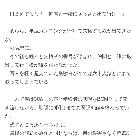
「口答えするな！ 仲間と一緒にさっさと出て行け！」
あらら、早速カンニングがバレて失格する奴が出てきた
か。
可哀想に。
その後も続々と失格者の番号が呼ばれ、仲間と一緒に退
出して行く者が後を絶たなかった。
百人を軽く超えていた受験者が今では六十人ほどにまで
減ってしまっている。
一方で俺は試験官の声と受験者の悲鳴をBGMとして聞
き流しながら、順調に9問目までの問題を解き終わってい
た。
残すところあと一つだけ。
最後の問題が原作と同じならば、何の障害もなく第2試