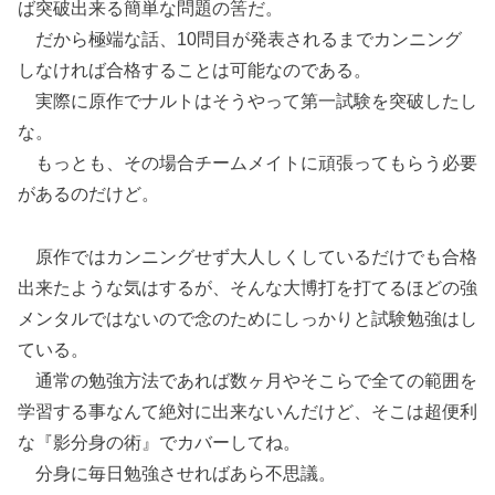
ば突破出来る簡単な問題の筈だ。
だから極端な話、10問目が発表されるまでカンニング
しなければ合格することは可能なのである。
実際に原作でナルトはそうやって第一試験を突破したし
な。
もっとも、その場合チームメイトに頑張ってもらう必要
があるのだけど。
原作ではカンニングせず大人しくしているだけでも合格
出来たような気はするが、そんな大博打を打てるほどの強
メンタルではないので念のためにしっかりと試験勉強はし
ている。
通常の勉強方法であれば数ヶ月やそこらで全ての範囲を
学習する事なんて絶対に出来ないんだけど、そこは超便利
な『影分身の術』でカバーしてね。
分身に毎日勉強させればあら不思議。