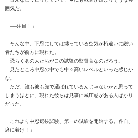
囲気だ。
「──注目！」
そんな中、下忍にしては纏っている空気が桁違いに鋭い
者たちが前方に現れた。
恐らくあの人たちがこの試験の監督官なのだろう。
見たところ中忍の中でも中々高いレベルといった感じか
な。
ただ、誰も彼も顔で選ばれているんじゃないかと思って
しまうほどに、現れた彼らは見事に威圧感がある人ばかり
だった。
「これより中忍選抜試験、第一の試験を開始する。各自、
席に着け！」