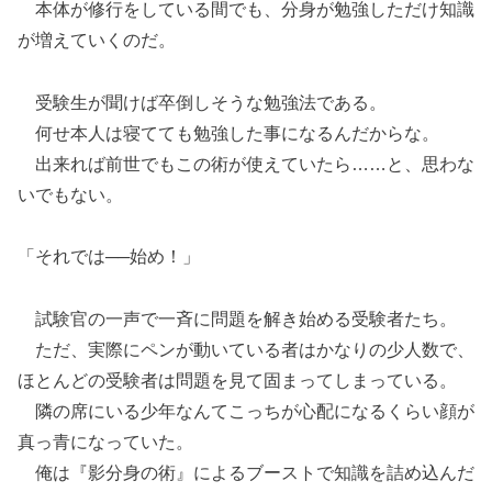
本体が修行をしている間でも、分身が勉強しただけ知識
が増えていくのだ。
受験生が聞けば卒倒しそうな勉強法である。
何せ本人は寝てても勉強した事になるんだからな。
出来れば前世でもこの術が使えていたら……と、思わな
いでもない。
「それでは──始め！」
試験官の一声で一斉に問題を解き始める受験者たち。
ただ、実際にペンが動いている者はかなりの少人数で、
ほとんどの受験者は問題を見て固まってしまっている。
隣の席にいる少年なんてこっちが心配になるくらい顔が
真っ青になっていた。
俺は『影分身の術』によるブーストで知識を詰め込んだ