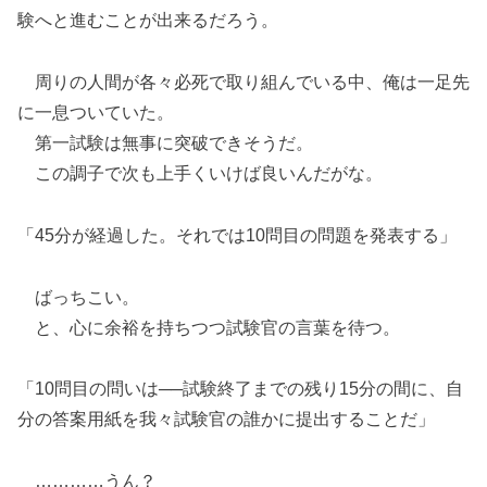
験へと進むことが出来るだろう。
周りの人間が各々必死で取り組んでいる中、俺は一足先
に一息ついていた。
第一試験は無事に突破できそうだ。
この調子で次も上手くいけば良いんだがな。
「45分が経過した。それでは10問目の問題を発表する」
ばっちこい。
と、心に余裕を持ちつつ試験官の言葉を待つ。
「10問目の問いは──試験終了までの残り15分の間に、自
分の答案用紙を我々試験官の誰かに提出することだ」
…………うん？