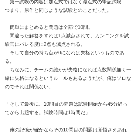
第一試験の内容は加点式ではなく減点式の筆記試験……
つまり、原作と同じような試験とのことだった。
簡単にまとめると問題は全部で10問。
間違った解答をすれば1点減点されて、カンニングを試
験官にバレる度に2点も減点される。
そして自分の持ち点が0になれば失格というものであ
る。
ちなみに、チームの誰かが失格になれば点数関係無く一
緒に失格になるというルールもあるようだが、俺はソロな
のでそれは関係ない。
「そして最後に、10問目の問題は試験開始から45分経っ
てから出題する。試験時間は1時間だ」
俺の記憶が確かならその10問目の問題は覚悟さえあれ