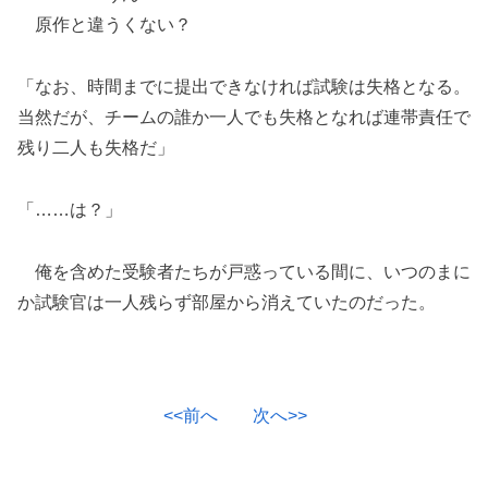
原作と違うくない？
「なお、時間までに提出できなければ試験は失格となる。
当然だが、チームの誰か一人でも失格となれば連帯責任で
残り二人も失格だ」
「……は？」
俺を含めた受験者たちが戸惑っている間に、いつのまに
か試験官は一人残らず部屋から消えていたのだった。
<<前へ
次へ>>