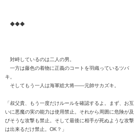
◆◆◆
対峙しているのは二人の男。
一方は藤色の着物に正義のコートを羽織っているツバ
キ。
そしてもう一人は海軍総大将――元帥サカズキ。
「叔父貴、もう一度だけルールを確認するよ。まず、お互
いに悪魔の実の能力は使用禁止。それから周囲に危険が及
びそうな攻撃も禁止。そして最後に相手が死ぬような攻撃
は出来るだけ禁止。OK？」