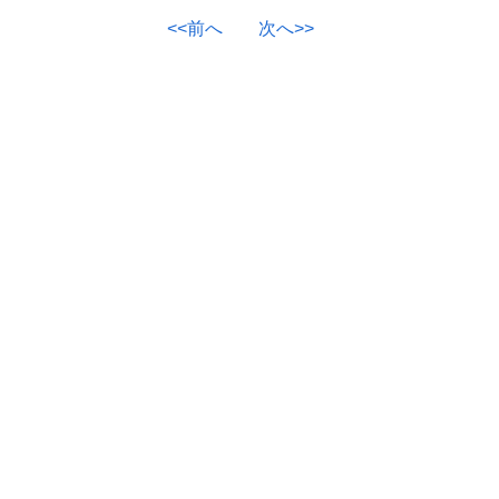
<<前へ
次へ>>