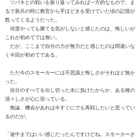
ツバキとの戦いを振り返ってみれば一方的なもので、ま
るで新兵の時に教官から手ほどきを受けていた頃の記憶が
甦ってくるようだった。
何度やっても勝てる気がしないと感じたのは、悔しいが
これが初めてでは無い。
だが、ここまで自分の力が無力だと感じたのは間違いな
く今回が初めてである。
ただ今のスモーカーには不思議と悔しさがそれほど無か
った。
自分のすべてを出し切った末に負けたからか、ある種の
清々しさが心に宿っている。
無論、機会があれば今すぐにでも再戦したいと思ってい
るのだが。
「途中まではいい感じだったんですけどね。スモーカーさ