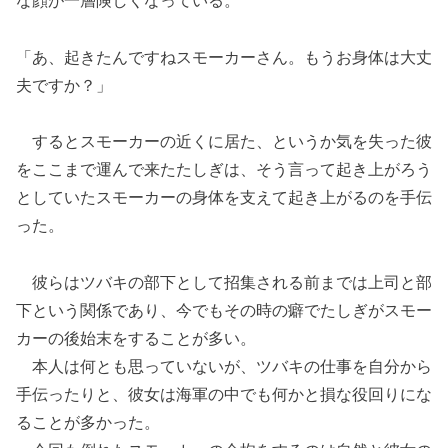
な顔が一層険しくなっている。
「あ、起きたんですねスモーカーさん。もうお身体は大丈
夫ですか？」
するとスモーカーの近くに居た、というか気を失った彼
をここまで運んで来たたしぎは、そう言って起き上がろう
としていたスモーカーの身体を支えて起き上がるのを手伝
った。
彼らはツバキの部下として招集される前までは上司と部
下という関係であり、今でもその時の癖でたしぎがスモー
カーの後始末をすることが多い。
本人は何とも思っていないが、ツバキの仕事を自分から
手伝ったりと、彼女は海軍の中でも何かと損な役回りにな
ることが多かった。