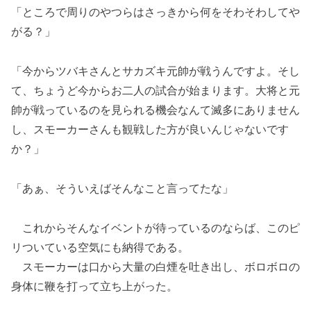
「ところで周りのやつらはさっきから何をそわそわしてや
がる？」
「今からツバキさんとサカズキ元帥が戦うんですよ。そし
て、ちょうど今からお二人の試合が始まります。大将と元
帥が戦っているのを見られる機会なんて滅多にありません
し、スモーカーさんも観戦した方が良いんじゃないです
か？」
「あぁ、そういえばそんなこと言ってたな」
これからそんなイベントが待っているのならば、このピ
リついている空気にも納得である。
スモーカーは口から大量の白煙を吐き出し、ボロボロの
身体に鞭を打って立ち上がった。