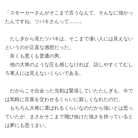
「スモーカーさんがそこまで言うなんて、そんなに強かっ
たんですね、ツバキさんって……」
たしぎから見たツバキは、そこまで凄い人には見えない
というのが正直な感想だった。
良くも悪くも普通の男。
他の大将のような圧も感じなければ、話しやすくてむし
ろ軍人には見えないくらいである。
だからこそ出会った当初は緊張していたたしぎも、今で
は気軽に言葉を交わせるくらいに親しくなれたのだ。
もちろん大将に選ばれるくらいなのだから強いとは思っ
ていたが、まさかそこまで飛び抜けた強さを持っていると
は夢にも思うまい。