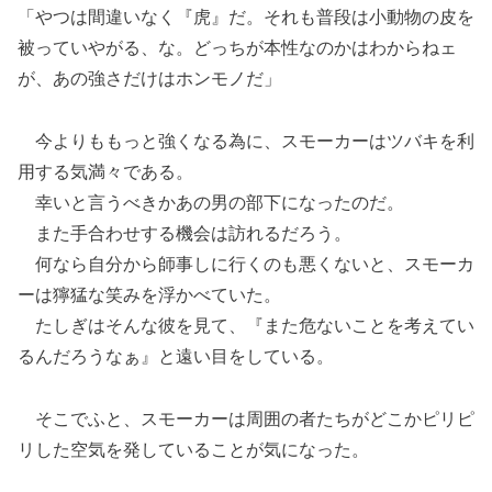
「やつは間違いなく『虎』だ。それも普段は小動物の皮を
被っていやがる、な。どっちが本性なのかはわからねェ
が、あの強さだけはホンモノだ」
今よりももっと強くなる為に、スモーカーはツバキを利
用する気満々である。
幸いと言うべきかあの男の部下になったのだ。
また手合わせする機会は訪れるだろう。
何なら自分から師事しに行くのも悪くないと、スモーカ
ーは獰猛な笑みを浮かべていた。
たしぎはそんな彼を見て、『また危ないことを考えてい
るんだろうなぁ』と遠い目をしている。
そこでふと、スモーカーは周囲の者たちがどこかピリピ
リした空気を発していることが気になった。