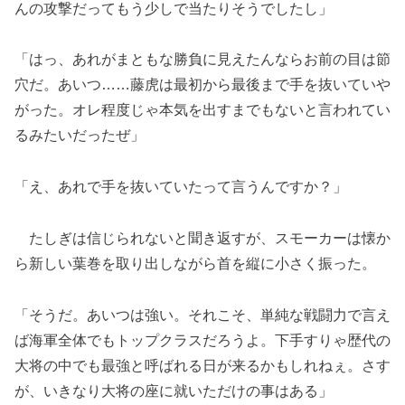
んの攻撃だってもう少しで当たりそうでしたし」
「はっ、あれがまともな勝負に見えたんならお前の目は節
穴だ。あいつ……藤虎は最初から最後まで手を抜いていや
がった。オレ程度じゃ本気を出すまでもないと言われてい
るみたいだったぜ」
「え、あれで手を抜いていたって言うんですか？」
たしぎは信じられないと聞き返すが、スモーカーは懐か
ら新しい葉巻を取り出しながら首を縦に小さく振った。
「そうだ。あいつは強い。それこそ、単純な戦闘力で言え
ば海軍全体でもトップクラスだろうよ。下手すりゃ歴代の
大将の中でも最強と呼ばれる日が来るかもしれねぇ。さす
が、いきなり大将の座に就いただけの事はある」