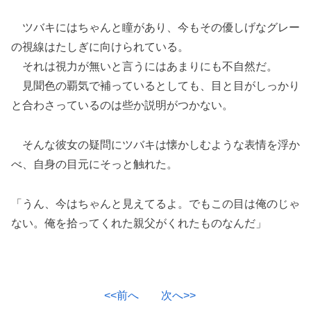
ツバキにはちゃんと瞳があり、今もその優しげなグレー
の視線はたしぎに向けられている。
それは視力が無いと言うにはあまりにも不自然だ。
見聞色の覇気で補っているとしても、目と目がしっかり
と合わさっているのは些か説明がつかない。
そんな彼女の疑問にツバキは懐かしむような表情を浮か
べ、自身の目元にそっと触れた。
「うん、今はちゃんと見えてるよ。でもこの目は俺のじゃ
ない。俺を拾ってくれた親父がくれたものなんだ」
<<前へ
次へ>>