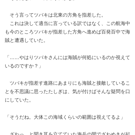
そう言ってツバキは北東の方角を指差した。
これは決して適当に言っている訳ではなく、この航海中
も今のところツバキが指差した方角へ進めば百発百中で海
賊と遭遇していた。
「……やはりツバキさんには海賊が何処にいるのか視えて
いるのですか？」
ツバキが指差す進路にあまりにも海賊と接敵しているこ
とを不思議に思ったたしぎは、気が付けばそんな疑問を口
にしていた。
「そうだね。大体この海域くらいの範囲は視えてるよ」
ざわっ、と聞き耳を立てていた海兵の間でざわめきが起