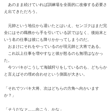
あのまま続けていれば訓練場を全面的に改修する必要さ
え出てきただろう。
元帥という地位から退いたとはいえ、センゴクはまだ完
全にはその職務から手を引いている訳ではなく、後始末と
いう名の仕事は彼にも降りかかってしまうのだ。
おまけにそれをやっているのが現元帥と大将である。
これ以上仕事を増やすなと彼が怒るのも無理はなかっ
た。
今ツバキがこうして海賊狩りをしているのも、どちらか
と言えばその埋め合わせという側面が大きい。
「それでツバキ大将、次はどちらの方角へ向かいます
か？」
「そうだなァ……向こう、かな」