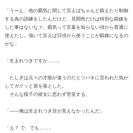
「うーん、他の覇気に関して言えばちゃんと鍛えたり制御
する為の訓練をしたんだけど、見聞色だけは特別な鍛錬を
した事はないなァ。覇気って言葉を知らない頃から普通に
使えたし。強いて言えば日頃から使うことが鍛錬になるの
かな」
「生まれつきですか……」
たしぎは元々の才能が違うのだとツバキに言われた気が
してガクッと肩を落とした。
そんな様子の彼女に思わず苦笑する。
「――俺は生まれつき目が見えなかったんだ」
「え？ で、でも……」