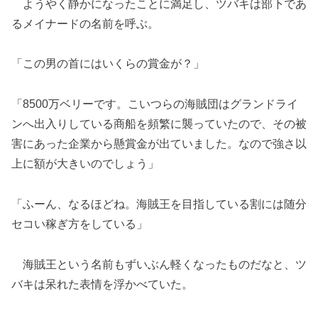
ようやく静かになったことに満足し、ツバキは部下であ
るメイナードの名前を呼ぶ。
「この男の首にはいくらの賞金が？」
「8500万ベリーです。こいつらの海賊団はグランドライ
ンへ出入りしている商船を頻繁に襲っていたので、その被
害にあった企業から懸賞金が出ていました。なので強さ以
上に額が大きいのでしょう」
「ふーん、なるほどね。海賊王を目指している割には随分
セコい稼ぎ方をしている」
海賊王という名前もずいぶん軽くなったものだなと、ツ
バキは呆れた表情を浮かべていた。