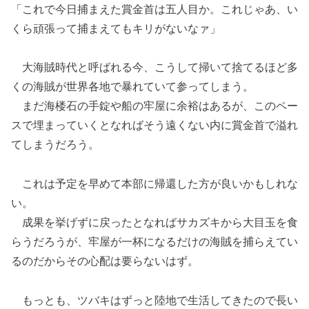
「これで今日捕まえた賞金首は五人目か。これじゃあ、い
くら頑張って捕まえてもキリがないなァ」
大海賊時代と呼ばれる今、こうして掃いて捨てるほど多
くの海賊が世界各地で暴れていて参ってしまう。
まだ海楼石の手錠や船の牢屋に余裕はあるが、このペー
スで埋まっていくとなればそう遠くない内に賞金首で溢れ
てしまうだろう。
これは予定を早めて本部に帰還した方が良いかもしれな
い。
成果を挙げずに戻ったとなればサカズキから大目玉を食
らうだろうが、牢屋が一杯になるだけの海賊を捕らえてい
るのだからその心配は要らないはず。
もっとも、ツバキはずっと陸地で生活してきたので長い