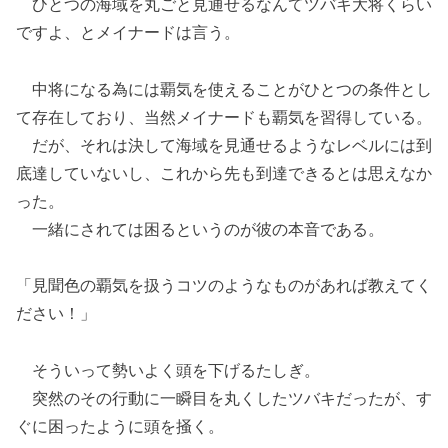
ひとつの海域を丸ごと見通せるなんてツバキ大将くらい
ですよ、とメイナードは言う。
中将になる為には覇気を使えることがひとつの条件とし
て存在しており、当然メイナードも覇気を習得している。
だが、それは決して海域を見通せるようなレベルには到
底達していないし、これから先も到達できるとは思えなか
った。
一緒にされては困るというのが彼の本音である。
「見聞色の覇気を扱うコツのようなものがあれば教えてく
ださい！」
そういって勢いよく頭を下げるたしぎ。
突然のその行動に一瞬目を丸くしたツバキだったが、す
ぐに困ったように頭を掻く。