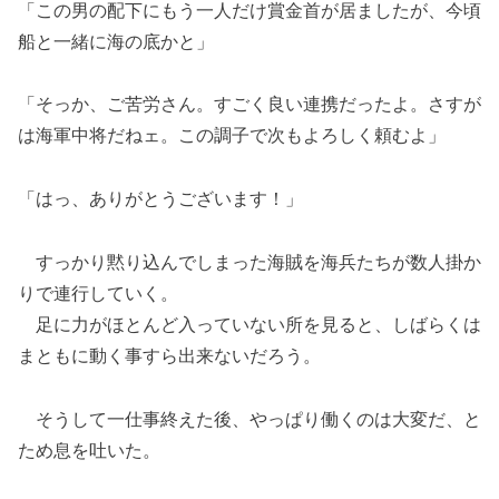
「この男の配下にもう一人だけ賞金首が居ましたが、今頃
船と一緒に海の底かと」
「そっか、ご苦労さん。すごく良い連携だったよ。さすが
は海軍中将だねェ。この調子で次もよろしく頼むよ」
「はっ、ありがとうございます！」
すっかり黙り込んでしまった海賊を海兵たちが数人掛か
りで連行していく。
足に力がほとんど入っていない所を見ると、しばらくは
まともに動く事すら出来ないだろう。
そうして一仕事終えた後、やっぱり働くのは大変だ、と
ため息を吐いた。