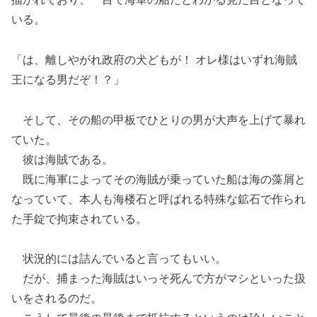
いる。
「は、離しやがれ政府の犬どもが！ オレ様はいずれ海賊
王になる男だぞ！？」
そして、その船の甲板でひとりの男が大声を上げて暴れ
ていた。
彼は海賊である。
既に海軍によってその海賊が乗っていた船は海の藻屑と
なっていて、本人も海楼石と呼ばれる特殊な鉱石で作られ
た手錠で拘束されている。
状況的には詰んでいると言ってもいい。
だが、捕まった海賊はいっそ死んで方がマシといった扱
いをされるのだ。