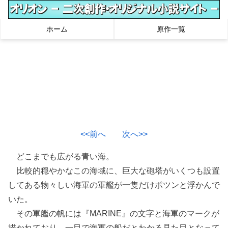
ホーム
原作一覧
<<前へ
次へ>>
どこまでも広がる青い海。
比較的穏やかなこの海域に、巨大な砲塔がいくつも設置
してある物々しい海軍の軍艦が一隻だけポツンと浮かんで
いた。
その軍艦の帆には『MARINE』の文字と海軍のマークが
描かれており、一目で海軍の船だとわかる見た目となって