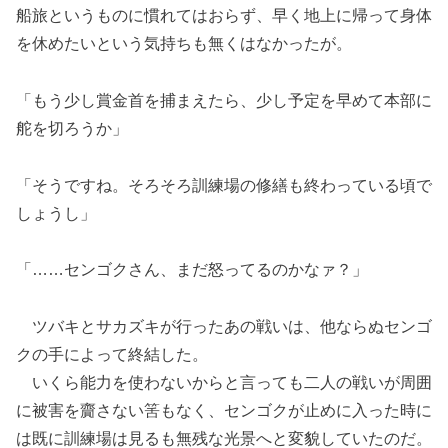
船旅というものに慣れてはおらず、早く地上に帰って身体
を休めたいという気持ちも無くはなかったが。
「もう少し賞金首を捕まえたら、少し予定を早めて本部に
舵を切ろうか」
「そうですね。そろそろ訓練場の修繕も終わっている頃で
しょうし」
「……センゴクさん、まだ怒ってるのかなァ？」
ツバキとサカズキが行ったあの戦いは、他ならぬセンゴ
クの手によって終結した。
いくら能力を使わないからと言っても二人の戦いが周囲
に被害を齎さない筈もなく、センゴクが止めに入った時に
は既に訓練場は見るも無残な光景へと変貌していたのだ。