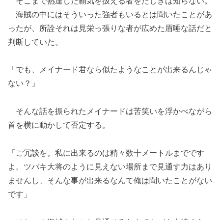
そこまで熟達した覇気を扱える者をたしぎは知らない。
海賊の中にはそういった強者もいるとは聞いたことがあ
ったが、所詮それは見栄っ張りな者が広めた眉唾な話だと
判断していた。
「でも、メイナード君なら似たようなことが出来るんじゃ
ない？」
そんな話を振られたメイナードは苦笑いを浮かべながら
首を横に動かして否定する。
「ご冗談を。私に出来るのは精々数十メートルまでです
よ。ツバキ大将のように見えない場所まで見通す力はあり
ませんし、そんな事が出来るなんて俺は聞いたことがない
です」