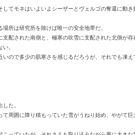
してモネはいよいよシーザーとヴェルゴの奪還に動き
場所は研究所を除けば唯一の安全地帯だ。
支配された南側と、極寒の吹雪に支配された北側が存
ない。
いので多少の肌寒さを感じるだろうが、それでも凍え
出した。
て周囲に降り積もっていた雪がうねり始め、やがて巨
こっていたが、それさえも取り込みながら更に大きな