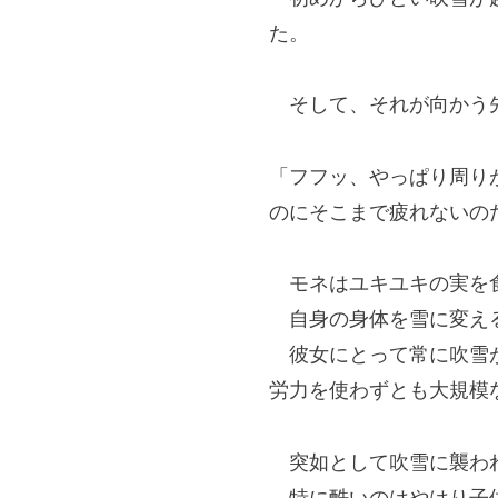
た。
そして、それが向かう
「フフッ、やっぱり周り
のにそこまで疲れないの
モネはユキユキの実を
自身の身体を雪に変える
彼女にとって常に吹雪が
労力を使わずとも大規模
突如として吹雪に襲われ
特に酷いのはやはり子