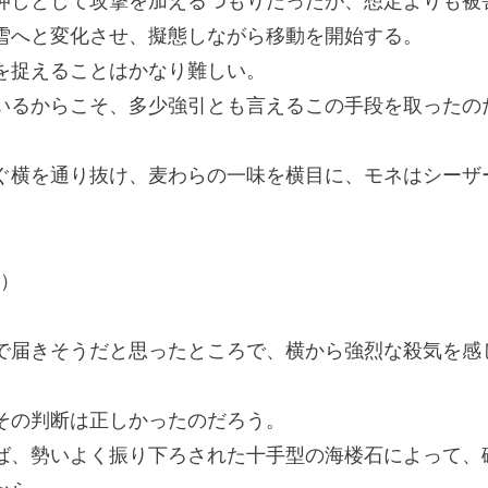
しとして攻撃を加えるつもりだったが、想定よりも被
雪へと変化させ、擬態しながら移動を開始する。
を捉えることはかなり難しい。
るからこそ、多少強引とも言えるこの手段を取ったの
横を通り抜け、麦わらの一味を横目に、モネはシーザ
！）
届きそうだと思ったところで、横から強烈な殺気を感
の判断は正しかったのだろう。
、勢いよく振り下ろされた十手型の海楼石によって、