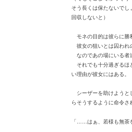
そう長くは保たないでし
回収しないと）
モネの目的は彼らに勝
彼女の狙いとは囚われの
なのであの場にいる者達
それでも十分過ぎるほど
い理由が彼女にはある。
シーザーを助けようとし
らそうするように命令さ
「……はぁ、若様も無茶