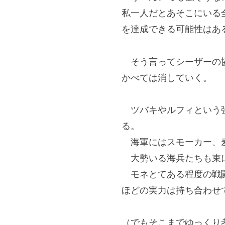
私一人だとあそこにいる
を達成できる可能性はあ
そう言ってシーザーの協
かべては消していく。
ツバキやルフィという強
る。
海軍にはスモーカー、麦
大勢いる海兵たちも束
モネとてある程度の戦闘
ほどの実力は持ち合わせ
（でもそこまでゆっくり