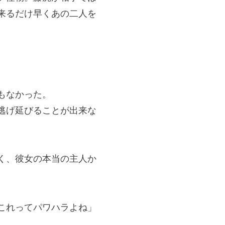
来るだけ早くあの二人を
もなかった。
逃げ延びることが出来な
く、彼女の本当の主人か
これってパワハラよね」