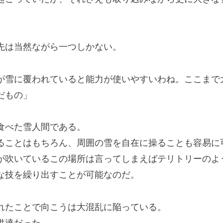
先は当然ながら一つしかない。
が雪に覆われていると能力が使いやすいわね。ここまで
だもの」
食べた雪人間である。
ことはもちろん、周囲の雪を自在に操ることも容易に
吹いているこの場所は言ってしまえばテリトリーのよ
な技を繰り出すことが可能なのだ。
たことで向こうは大混乱に陥っている。
供達だった。