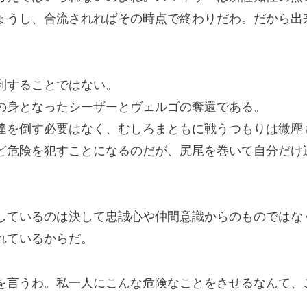
ょうし、合流されればその時点で終わりだわ。だから出
利することではない。
身となったシーザーとヴェルゴの奪還である。
を倒す必要はなく、むしろまともに戦うつもりは微塵
危険を犯すことになるのだが、尻尾を巻いて自分だけ
ているのは決して忠誠心や仲間意識からのものではな
れているからだ。
を言うわ。私一人にこんな危険なことをさせるなんて、