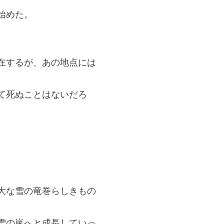
始めた。
在するが、あの地点には
て死ぬことはないだろ
大な雪の竜巻らしきもの
雪の嵐へと成長していっ