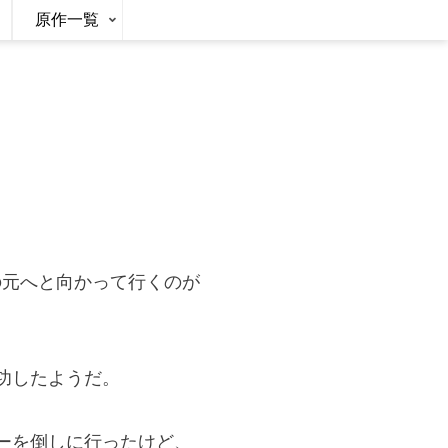
原作一覧
の元へと向かって行くのが
。
功したようだ。
ーを倒しに行ったけど、