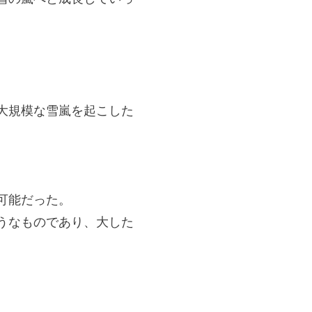
大規模な雪嵐を起こした
可能だった。
うなものであり、大した