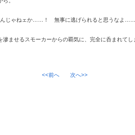
から。
れんじゃねェか……！ 無事に逃げられると思うなよ…
滲ませるスモーカーからの覇気に、完全に呑まれてし
<<前へ
次へ>>