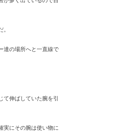
害が多く出ているので目
だ。
ー達の場所へと一直線で
じて伸ばしていた腕を引
確実にその腕は使い物に