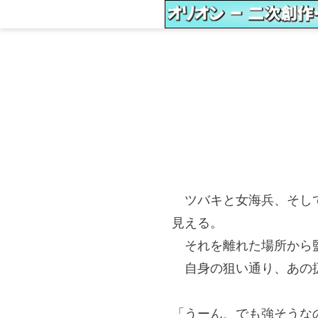
ツバキと女海兵、そして
見える。
それを離れた場所から監
自身の狙い通り、あの扱
「うーん、でも強そうな