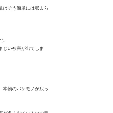
乱はそう簡単には収まら
だ。
まじい被害が出てしま
。本物のバケモノが戻っ