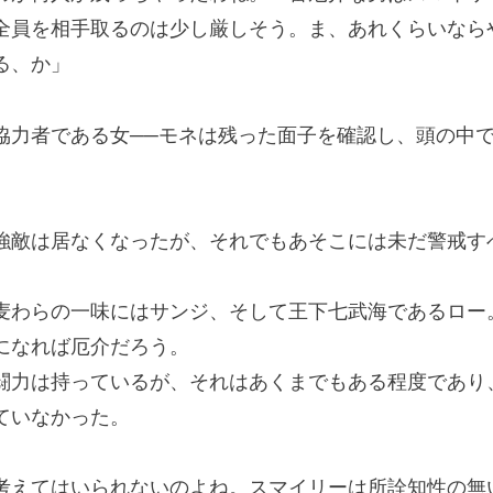
全員を相手取るのは少し厳しそう。ま、あれくらいなら
る、か」
力者である女──モネは残った面子を確認し、頭の中
敵は居なくなったが、それでもあそこには未だ警戒す
わらの一味にはサンジ、そして王下七武海であるロー
になれば厄介だろう。
力は持っているが、それはあくまでもある程度であり
ていなかった。
考えてはいられないのよね。スマイリーは所詮知性の無