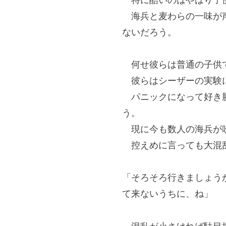
海兵と麦わらの一味が声
ないだろう。
何せ彼らは普通の子供
彼らはシーザーの実験に
パニックになって好き勝
う。
現に今も数人の海兵が吹
控えめに言っても大混
「そろそろ行きましょう
て来ないうちに、ね」