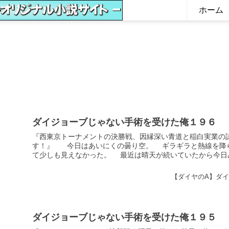
ホーム
ダイジョーブじゃない手術を受けた俺１９６
『西東京トーナメントの決勝戦、因縁深い青道と稲白実業の
す！』 今日はあいにくの曇り空。 ギラギラと熱線を降
て少しも見えなかった。 最近は晴天が続いていたから今日みた
【ダイヤのA】ダ
ダイジョーブじゃない手術を受けた俺１９５