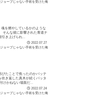
イジョーブじゃない手術を受けた俺
 魂を燃やしているかのような
 そんな彼に影響された青道ナ
き上げられ...
2022.07.27
イジョーブじゃない手術を受けた俺
浴びたことで焦ったのかバッテ
を吹き返した真木が続くバッタ
けかねない場面だ...
2022.07.24
イジョーブじゃない手術を受けた俺