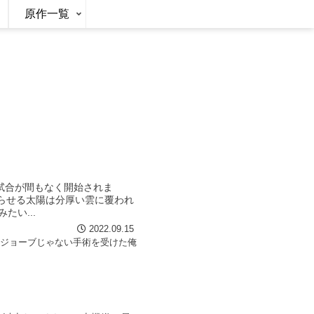
原作一覧
試合が間もなく開始されま
らせる太陽は分厚い雲に覆われ
い...
2022.09.15
イジョーブじゃない手術を受けた俺