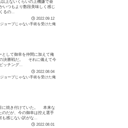
れ以上ないくらいの上機嫌で昼
かいつもより数段美味しく感じ
の...
2022.09.12
イジョーブじゃない手術を受けた俺
ーとして御幸を仲間に加えて俺
の決勝戦だ。 それに備えて今
チング...
2022.08.04
イジョーブじゃない手術を受けた俺
目に焼き付けていた。 本来な
たのだが、今の御幸は控え選手
感じない訳がな...
2022.08.01